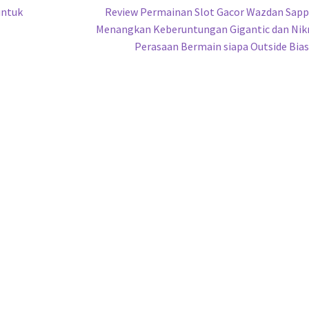
Next
untuk
Review Permainan Slot Gacor Wazdan Sapp
post:
Menangkan Keberuntungan Gigantic dan Nik
Perasaan Bermain siapa Outside Bia