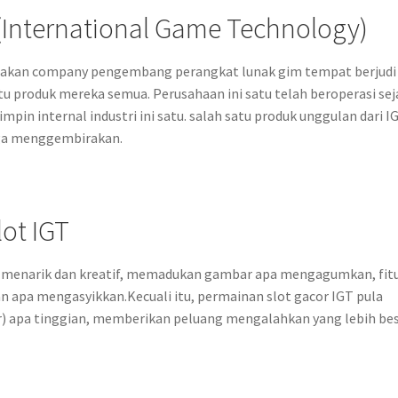
(International Game Technology)
pakan company pengembang perangkat lunak gim tempat berjudi
u produk mereka semua. Perusahaan ini satu telah beroperasi sej
pin internal industri ini satu. salah satu produk unggulan dari I
uga menggembirakan.
ot IGT
 menarik dan kreatif, memadukan gambar apa mengagumkan, fit
n apa mengasyikkan.Kecuali itu, permainan slot gacor IGT pula
r) apa tinggian, memberikan peluang mengalahkan yang lebih be