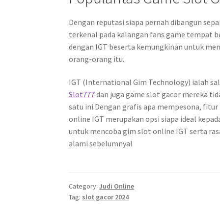
Dengan reputasi siapa pernah dibangun sep
terkenal pada kalangan fans game tempat ber
dengan IGT beserta kemungkinan untuk menga
orang-orang itu.
IGT (International Gim Technology) ialah s
Slot777
dan juga game slot gacor mereka tida
satu ini.Dengan grafis apa mempesona, fitur
online IGT merupakan opsi siapa ideal kepad
untuk mencoba gim slot online IGT serta 
alami sebelumnya!
Category:
Judi Online
Tag:
slot gacor 2024