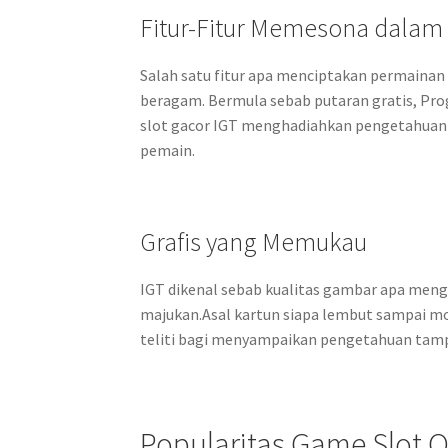
Fitur-Fitur Memesona dalam
Salah satu fitur apa menciptakan permainan 
beragam. Bermula sebab putaran gratis, Pro
slot gacor IGT menghadiahkan pengetahuan 
pemain.
Grafis yang Memukau
IGT dikenal sebab kualitas gambar apa meng
majukan.Asal kartun siapa lembut sampai mod
teliti bagi menyampaikan pengetahuan tamp
Popularitas Game Slot O