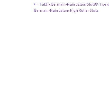
Navigasi
Previous
Taktik Bermain-Main dalam Slot88: Tips 
post:
Bermain-Main dalam High Roller Slots
pos