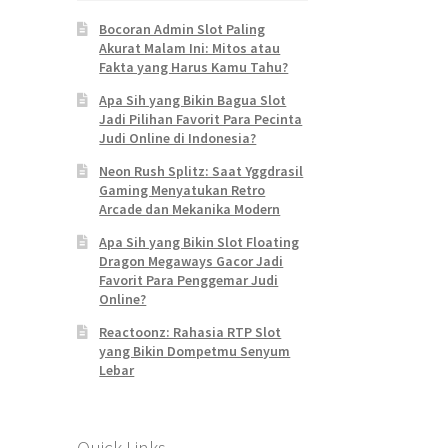
Bocoran Admin Slot Paling
Akurat Malam Ini: Mitos atau
Fakta yang Harus Kamu Tahu?
Apa Sih yang Bikin Bagua Slot
Jadi Pilihan Favorit Para Pecinta
Judi Online di Indonesia?
Neon Rush Splitz: Saat Yggdrasil
Gaming Menyatukan Retro
Arcade dan Mekanika Modern
Apa Sih yang Bikin Slot Floating
Dragon Megaways Gacor Jadi
Favorit Para Penggemar Judi
Online?
Reactoonz: Rahasia RTP Slot
yang Bikin Dompetmu Senyum
Lebar
Quick Links