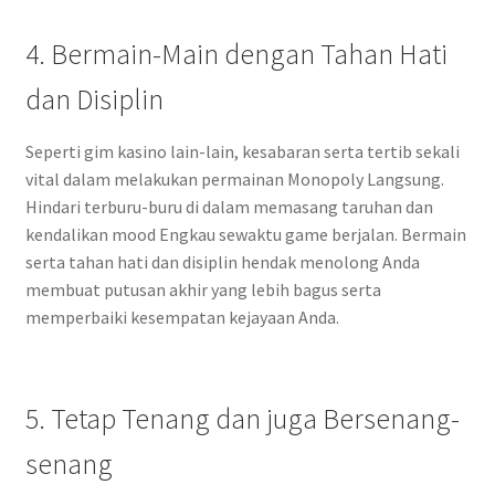
4. Bermain-Main dengan Tahan Hati
dan Disiplin
Seperti gim kasino lain-lain, kesabaran serta tertib sekali
vital dalam melakukan permainan Monopoly Langsung.
Hindari terburu-buru di dalam memasang taruhan dan
kendalikan mood Engkau sewaktu game berjalan. Bermain
serta tahan hati dan disiplin hendak menolong Anda
membuat putusan akhir yang lebih bagus serta
memperbaiki kesempatan kejayaan Anda.
5. Tetap Tenang dan juga Bersenang-
senang