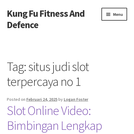
Kung Fu Fitness And
Skip
Skip
Menu
to
to
Defence
navigation
content
Beranda
About us
Tag:
situs judi slot
Contact us
terpercaya no 1
Privacy Policy
Posted on
Februari 24, 2025
by
Logan Foster
Slot Online Video:
Bimbingan Lengkap