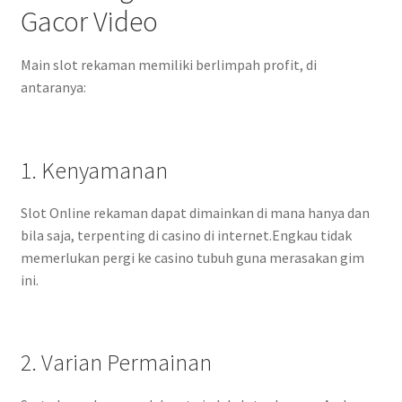
Gacor Video
Main slot rekaman memiliki berlimpah profit, di
antaranya:
1. Kenyamanan
Slot Online rekaman dapat dimainkan di mana hanya dan
bila saja, terpenting di casino di internet.Engkau tidak
memerlukan pergi ke casino tubuh guna merasakan gim
ini.
2. Varian Permainan