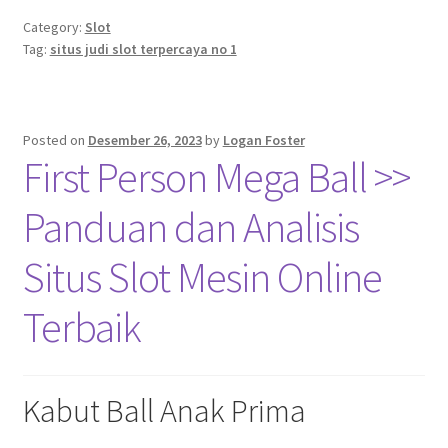
Category:
Slot
Tag:
situs judi slot terpercaya no 1
Posted on
Desember 26, 2023
by
Logan Foster
First Person Mega Ball >>
Panduan dan Analisis
Situs Slot Mesin Online
Terbaik
Kabut Ball Anak Prima