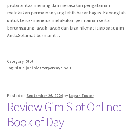
probabilitas menang dan merasakan pengalaman
melakukan permainan yang lebih besar bagus. Kenanglah
untuk terus-menerus melakukan permainan serta
bertanggung jawab jawab dan juga nikmati tiap saat gim
Anda.Selamat bermain!…
Category:
Slot
Tag:
situs judi slot terpercaya no 1
Posted on
September 26, 2024
by
Logan Foster
Review Gim Slot Online:
Book of Day