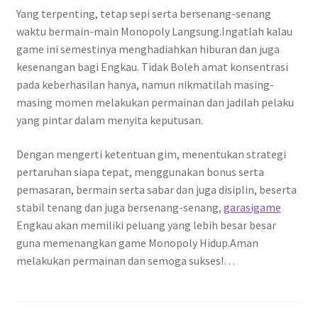
Yang terpenting, tetap sepi serta bersenang-senang
waktu bermain-main Monopoly Langsung.Ingatlah kalau
game ini semestinya menghadiahkan hiburan dan juga
kesenangan bagi Engkau. Tidak Boleh amat konsentrasi
pada keberhasilan hanya, namun nikmatilah masing-
masing momen melakukan permainan dan jadilah pelaku
yang pintar dalam menyita keputusan.
Dengan mengerti ketentuan gim, menentukan strategi
pertaruhan siapa tepat, menggunakan bonus serta
pemasaran, bermain serta sabar dan juga disiplin, beserta
stabil tenang dan juga bersenang-senang,
garasigame
Engkau akan memiliki peluang yang lebih besar besar
guna memenangkan game Monopoly Hidup.Aman
melakukan permainan dan semoga sukses!…