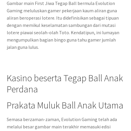
Gambar main First Jiwa Tegap Ball bermula Evolution
Gaming meluluskan gamer pekerjaan kaum aliran guna
aliran beroperasi lotere. Itu didefinisikan sebagai tipuan
dengan memikul keselamatan sambungan dari mutasi
lotere piawai seolah-olah Toto. Kendatipun, ini lumayan
mengumpulkan bagian bingo guna tahu gamer jumlah
jalan guna lulus.
Kasino beserta Tegap Ball Anak
Perdana
Prakata Muluk Ball Anak Utama
Semasa berzaman-zaman, Evolution Gaming telah ada
melalui besar gambar main terakhir memasuki edisi