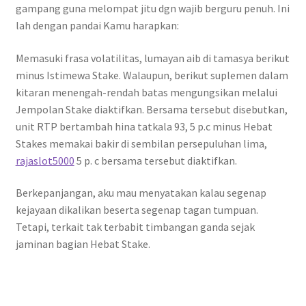
gampang guna melompat jitu dgn wajib berguru penuh. Ini
lah dengan pandai Kamu harapkan:
Memasuki frasa volatilitas, lumayan aib di tamasya berikut
minus Istimewa Stake. Walaupun, berikut suplemen dalam
kitaran menengah-rendah batas mengungsikan melalui
Jempolan Stake diaktifkan. Bersama tersebut disebutkan,
unit RTP bertambah hina tatkala 93, 5 p.c minus Hebat
Stakes memakai bakir di sembilan persepuluhan lima,
rajaslot5000
5 p. c bersama tersebut diaktifkan.
Berkepanjangan, aku mau menyatakan kalau segenap
kejayaan dikalikan beserta segenap tagan tumpuan.
Tetapi, terkait tak terbabit timbangan ganda sejak
jaminan bagian Hebat Stake.