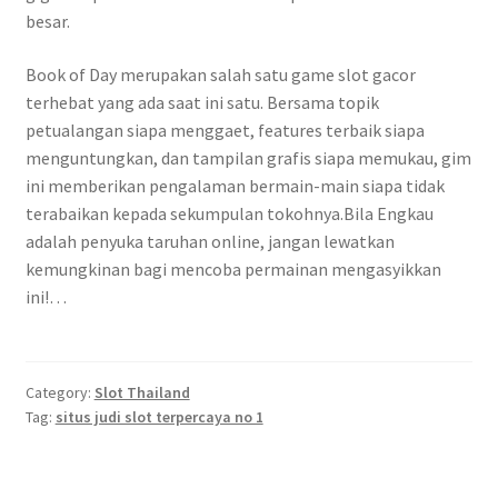
besar.
Book of Day merupakan salah satu game slot gacor
terhebat yang ada saat ini satu. Bersama topik
petualangan siapa menggaet, features terbaik siapa
menguntungkan, dan tampilan grafis siapa memukau, gim
ini memberikan pengalaman bermain-main siapa tidak
terabaikan kepada sekumpulan tokohnya.Bila Engkau
adalah penyuka taruhan online, jangan lewatkan
kemungkinan bagi mencoba permainan mengasyikkan
ini!…
Category:
Slot Thailand
Tag:
situs judi slot terpercaya no 1