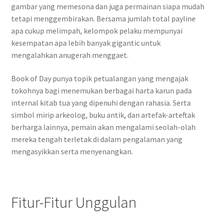
gambar yang memesona dan juga permainan siapa mudah
tetapi menggembirakan. Bersama jumlah total payline
apa cukup melimpah, kelompok pelaku mempunyai
kesempatan apa lebih banyak gigantic untuk
mengalahkan anugerah menggaet.
Book of Day punya topik petualangan yang mengajak
tokohnya bagi menemukan berbagai harta karun pada
internal kitab tua yang dipenuhi dengan rahasia. Serta
simbol mirip arkeolog, buku antik, dan artefak-arteftak
berharga lainnya, pemain akan mengalami seolah-olah
mereka tengah terletak di dalam pengalaman yang
mengasyikkan serta menyenangkan.
Fitur-Fitur Unggulan