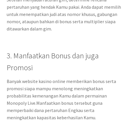
pertaruhan yang hendak Kamu pakai. Anda dapat memilih
untuk menempatkan judi atas nomor khusus, gabungan
nomor, ataupun bahkan di bonus serta multiplier siapa
ditawarkan dalam gim.
3. Manfaatkan Bonus dan juga
Promosi
Banyak website kasino online memberikan bonus serta
promosi siapa mampu menolong meningkatkan
probabilitas kemenangan Kamu dalam permainan
Monopoly Live.Manfaatkan bonus tersebut guna
memperbaiki dana pertaruhan Engkau serta
meningkatkan kapasitas keberhasilan Kamu.