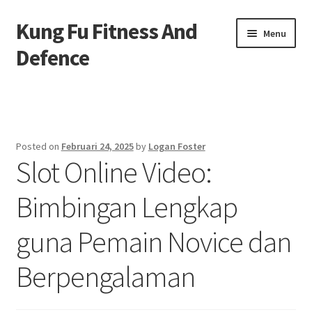
Kung Fu Fitness And
Skip
Skip
Menu
to
to
Defence
navigation
content
Beranda
About us
Posted on
Februari 24, 2025
by
Logan Foster
Slot Online Video:
Contact us
Bimbingan Lengkap
Privacy Policy
guna Pemain Novice dan
Berpengalaman