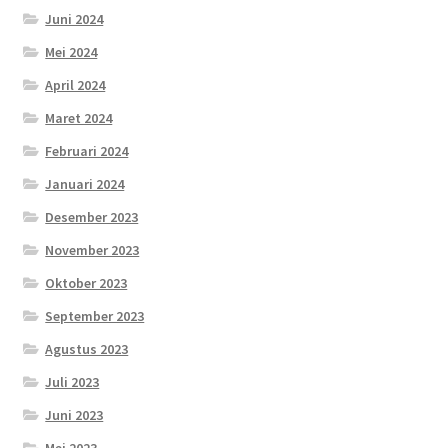
Juni 2024
Mei 2024
April 2024
Maret 2024
Februari 2024
Januari 2024
Desember 2023
November 2023
Oktober 2023
September 2023
Agustus 2023
Juli 2023
Juni 2023
Mei 2023