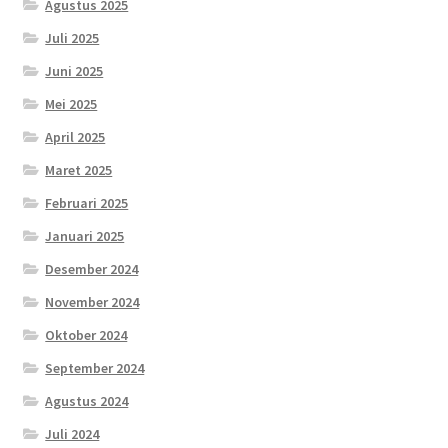
Agustus 2025
Juli 2025
Juni 2025
Mei 2025
April 2025
Maret 2025
Februari 2025
Januari 2025
Desember 2024
November 2024
Oktober 2024
September 2024
Agustus 2024
Juli 2024