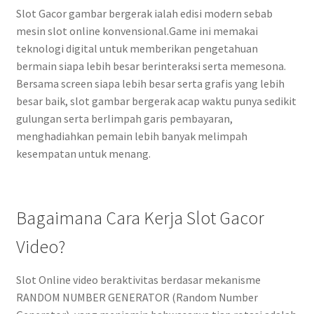
Slot Gacor gambar bergerak ialah edisi modern sebab
mesin slot online konvensional.Game ini memakai
teknologi digital untuk memberikan pengetahuan
bermain siapa lebih besar berinteraksi serta memesona.
Bersama screen siapa lebih besar serta grafis yang lebih
besar baik, slot gambar bergerak acap waktu punya sedikit
gulungan serta berlimpah garis pembayaran,
menghadiahkan pemain lebih banyak melimpah
kesempatan untuk menang.
Bagaimana Cara Kerja Slot Gacor
Video?
Slot Online video beraktivitas berdasar mekanisme
RANDOM NUMBER GENERATOR (Random Number