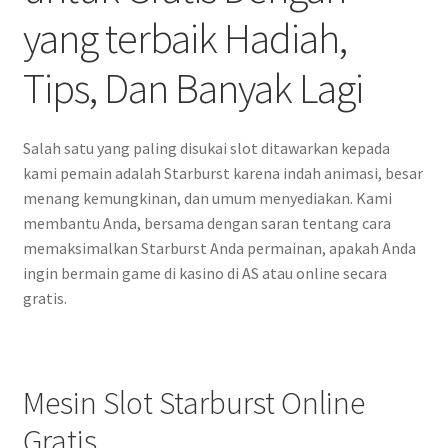
yang terbaik Hadiah,
Tips, Dan Banyak Lagi
Salah satu yang paling disukai slot ditawarkan kepada
kami pemain adalah Starburst karena indah animasi, besar
menang kemungkinan, dan umum menyediakan. Kami
membantu Anda, bersama dengan saran tentang cara
memaksimalkan Starburst Anda permainan, apakah Anda
ingin bermain game di kasino di AS atau online secara
gratis.
Mesin Slot Starburst Online
Gratis