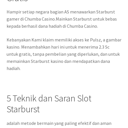
Hampir setiap negara bagian AS menawarkan Starburst
gamer di Chumba Casino.Mainkan Starburst untuk bebas
kepada berhasil dana hadiah di Chumba Casino.
Kebanyakan Kami klaim memiliki akses ke Pulsz, a gambar
kasino. Menambahkan hari ini untuk menerima 2.3 Sc
untuk gratis, tanpa pembelian yang diperlukan, dan untuk
memainkan Starburst kasino dan mendapatkan dana
hadiah.
5 Teknik dan Saran Slot
Starburst
adalah metode bermain yang paling efektif dan aman