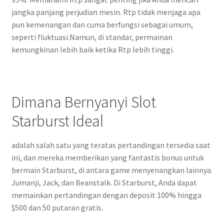
jangka panjang perjudian mesin. Rtp tidak menjaga apa
pun kemenangan dan cuma berfungsi sebagai umum,
seperti fluktuasi.Namun, di standar, permainan
kemungkinan lebih baik ketika Rtp lebih tinggi.
Dimana Bernyanyi Slot
Starburst Ideal
adalah salah satu yang teratas pertandingan tersedia saat
ini, dan mereka memberikan yang fantastis bonus untuk
bermain Starburst, di antara game menyenangkan lainnya.
Jumanji, Jack, dan Beanstalk. Di Starburst, Anda dapat
memainkan pertandingan dengan deposit 100% hingga
$500 dan 50 putaran gratis.