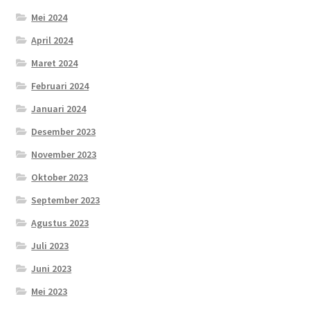
Mei 2024
April 2024
Maret 2024
Februari 2024
Januari 2024
Desember 2023
November 2023
Oktober 2023
September 2023
Agustus 2023
Juli 2023
Juni 2023
Mei 2023