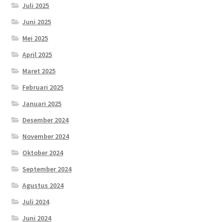
Juli 2025
Juni 2025
Mei 2025
April 2025
Maret 2025
Februari 2025
Januari 2025
Desember 2024
November 2024
Oktober 2024
September 2024
Agustus 2024
Juli 2024
Juni 2024