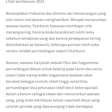
Lihat pembaruan 2023.
Menunjukkan frekuensi dan dimensi dari kemenangan yang
slot mesin melakukan menghasilkan. Menjadi menurunkan
waswas kasino, Starburst biasanya membayar cilik
menangsering. Karena Anda bisanikmati lebih lama
sebelum kehabisan uang dan karena pendapatan Sering
ditambahkan ke bankroll, beberapa pemain lebih suka
varians rendah pertandingan seperti Starburst.
Namun, waswas hanyalah sebuah fitur dari bagaimana
pertandingan dibuat untuk bekerja pada lazim dan sama
sekali tidak memprediksi bagaimana keadaan akan
berubah.Sebagai contoh, lebih tinggi volatilitas
pertandingan bisa pelunasan lebih kecil beberapa kali
dalam a kolom sebagai lawan dari menurunkan waswas
yang, yang anda membayar keluar sejumlah besar uang
setelah periode yang diperpanjang tidak mendapat.