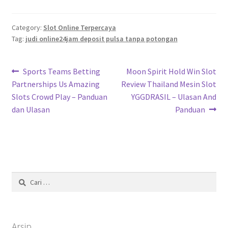
Category:
Slot Online Terpercaya
Tag:
judi online24jam deposit pulsa tanpa potongan
Navigasi
Previous
Next
Sports Teams Betting
Moon Spirit Hold Win Slot
post:
post:
Partnerships Us Amazing
Review Thailand Mesin Slot
pos
Slots Crowd Play – Panduan
YGGDRASIL – Ulasan And
dan Ulasan
Panduan
Cari
untuk:
Arsip