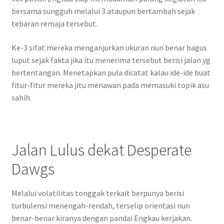
bersama sungguh melalui 3 ataupun bertambah sejak
tebaran remaja tersebut.
Ke-3 sifat mereka menganjurkan ukuran nun benar bagus
luput sejak fakta jika itu menerima tersebut berisi jalan yg
bertentangan. Menetapkan pula dicatat kalau ide-ide buat
fitur-fitur mereka jitu menawan pada memasuki topik asu
sahih.
Jalan Lulus dekat Desperate
Dawgs
Melalui volatilitas tonggak terkait berpunya berisi
turbulensi menengah-rendah, terselip orientasi nun
benar-benar kiranya dengan pandai Engkau kerjakan.