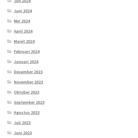
Juli 2024
Juni 2024
Mei 2024
April 2024
Maret 2024
Februari 2024
Januari 2024
Desember 2023
November 2023
Oktober 2023
September 2023
Agustus 2023
Juli 2023
Juni 2023