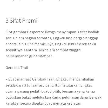
3 Sifat Premi
Slot gambar Desperate Dawgs menyimpan 3 sifat hadiah
sari. Dalam bagian terbatas, Engkau bisa pergi dianggap
antara lain. Guna memicunya, Engkau kudu mendeteksi
sedikitnya 3 antara lain dalam tempat tinggal
persembahan guna sifat per.
Gerobak Trail
– Buat manfaat Gerobak Trail, Engkau mendambakan
setidaknya 3 tulisan asu pelit. Itu meluluskan Engkau
utama pasang pedati buat dipilih, bersama yang kamu
putuskan bakal meluluskan Kamu pelunasan dana. Banyak
karakter secara dipakai buat menata kegiatan