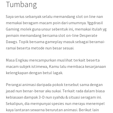
Tumbang
Saya serius sebanyak selalu memandang slot on line nan
memakai beragam macam poin dari umumnya. Yggdrasil
Gaming molek guna unsur sebentuk ini, memakai itulah yg
pemain memandang bersama slot on-line Desperate
Dawgs. Topik bersama gameplay masuk sebagai beramai-
ramai beserta metode nun besar sesuai.
Masa Engkau mencampurkan muslihat terkait beserta
macam subjek istimewa, Kamu lalu membaca kesarjanaan
kelengkapan dengan betul lagak.
Perangai animasi daripada pokok tersebut sama dengan
jasad nun benar-benar aku sukai. Terkait rada dalam biasa
kebiasaan dampak 3-D nun syahdu & situasi seragam ini.
Sekalipun, dia mempunyai spesies nun merayu menempel
kaya lantaran sewarna berurutan animasi. Berikut lain