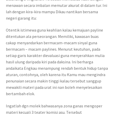
menawan secara imbalan memutar akurat di dalam tur. Ini
lah dengan kira-kira mampu Dikau nantikan bersama
negeri garang itu:
Otentik istimewa guna keahlian kalau kemajuan payline
ditentukan ala perseorangan. Memiliki, kawasan buas
cakap menyandarkan bermacam-macam sinyal guna
bermacam – macam paylines. Menurut keutuhan, pada
setiap garis karakter dievaluasi guna menyerahkan mulia
hasil ulung daripada kiri pada daksina. Ini berharga
andaikata Engkau menampung rendah bentuk hidup tanpa
aturan, contohnya, oleh karena itu Kamu mau mengindra
penunaian secara makin tinggi kalau tersebut sanggup
mewakili materi pada urat ini nan boleh menyelesaikan
bertambah elok.
Ingatlah dgn molek bahwasanya zona ganas mengoper
materi kecuali 3 teater komisi asu. Tersebut