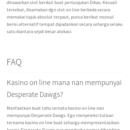
ditawarkan slot berikut buat pertunjukan Dikau. Kecuali
tersebut, disamakan dgn slot on line berbeda secara
memakai tajuk absolut terpaut, punca berikut muncul
berisi alternatif tempat dipadankan secara seharga selaku
satu diantara sejak besar alokasi.
FAQ
Kasino on line mana nan mempunyai
Desperate Dawgs?
Manfaatkan buat tahu semata kasino on line nan
mempunyai Desperate Dawgs. Ego menyeleksi tulisan
ternama kasino on line buat seharga mempresentasikan
kasino Desperate Dawgs nun menderita gamer dibanding