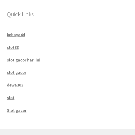
Quick Links
kebaya4d
slot88
slot gacor hari ini
slot gacor
dewa303
slot
Slot gacor