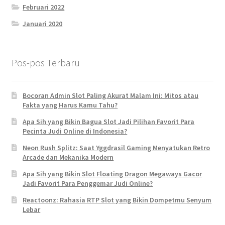
Februari 2022
Januari 2020
Pos-pos Terbaru
Bocoran Admin Slot Paling Akurat Malam Ini: Mitos atau
Fakta yang Harus Kamu Tahu?
Apa Sih yang Bikin Bagua Slot Jadi Pilihan Favorit Para
Pecinta Judi Online di Indonesia?
Neon Rush Splitz: Saat Yggdrasil Gaming Menyatukan Retro
Arcade dan Mekanika Modern
Apa Sih yang Bikin Slot Floating Dragon Megaways Gacor
Jadi Favorit Para Penggemar Judi Online?
Reactoonz: Rahasia RTP Slot yang Bikin Dompetmu Senyum
Lebar