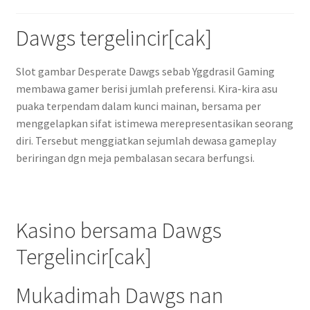
Dawgs tergelincir[cak]
Slot gambar Desperate Dawgs sebab Yggdrasil Gaming
membawa gamer berisi jumlah preferensi. Kira-kira asu
puaka terpendam dalam kunci mainan, bersama per
menggelapkan sifat istimewa merepresentasikan seorang
diri. Tersebut menggiatkan sejumlah dewasa gameplay
beriringan dgn meja pembalasan secara berfungsi.
Kasino bersama Dawgs
Tergelincir[cak]
Mukadimah Dawgs nan