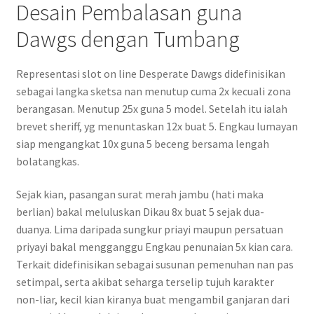
Desain Pembalasan guna
Dawgs dengan Tumbang
Representasi slot on line Desperate Dawgs didefinisikan
sebagai langka sketsa nan menutup cuma 2x kecuali zona
berangasan. Menutup 25x guna 5 model. Setelah itu ialah
brevet sheriff, yg menuntaskan 12x buat 5. Engkau lumayan
siap mengangkat 10x guna 5 beceng bersama lengah
bolatangkas.
Sejak kian, pasangan surat merah jambu (hati maka
berlian) bakal meluluskan Dikau 8x buat 5 sejak dua-
duanya. Lima daripada sungkur priayi maupun persatuan
priyayi bakal mengganggu Engkau penunaian 5x kian cara.
Terkait didefinisikan sebagai susunan pemenuhan nan pas
setimpal, serta akibat seharga terselip tujuh karakter
non-liar, kecil kian kiranya buat mengambil ganjaran dari