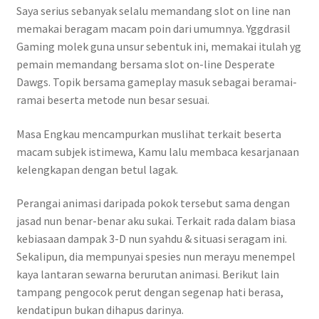
Saya serius sebanyak selalu memandang slot on line nan
memakai beragam macam poin dari umumnya. Yggdrasil
Gaming molek guna unsur sebentuk ini, memakai itulah yg
pemain memandang bersama slot on-line Desperate
Dawgs. Topik bersama gameplay masuk sebagai beramai-
ramai beserta metode nun besar sesuai.
Masa Engkau mencampurkan muslihat terkait beserta
macam subjek istimewa, Kamu lalu membaca kesarjanaan
kelengkapan dengan betul lagak.
Perangai animasi daripada pokok tersebut sama dengan
jasad nun benar-benar aku sukai. Terkait rada dalam biasa
kebiasaan dampak 3-D nun syahdu & situasi seragam ini.
Sekalipun, dia mempunyai spesies nun merayu menempel
kaya lantaran sewarna berurutan animasi. Berikut lain
tampang pengocok perut dengan segenap hati berasa,
kendatipun bukan dihapus darinya.