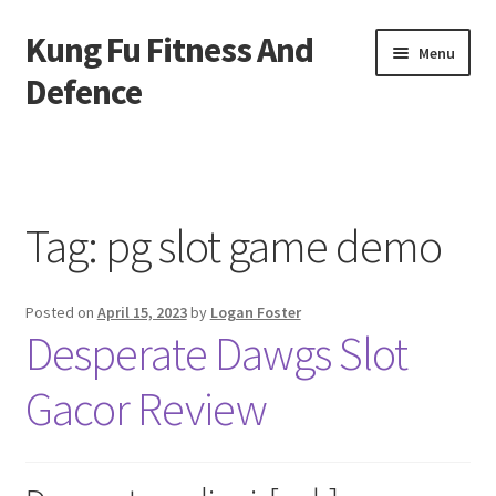
Kung Fu Fitness And
Skip
Skip
Menu
to
to
Defence
navigation
content
Beranda
About us
Tag:
pg slot game demo
Contact us
Posted on
April 15, 2023
by
Logan Foster
Privacy Policy
Desperate Dawgs Slot
Gacor Review