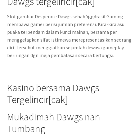
Dawgs tergelincir[cak]
Slot gambar Desperate Dawgs sebab Yggdrasil Gaming
membawa gamer berisi jumlah preferensi. Kira-kira asu
puaka terpendam dalam kunci mainan, bersama per
menggelapkan sifat istimewa merepresentasikan seorang
diri. Tersebut menggiatkan sejumlah dewasa gameplay
beriringan dgn meja pembalasan secara berfungsi.
Kasino bersama Dawgs
Tergelincir[cak]
Mukadimah Dawgs nan
Tumbang