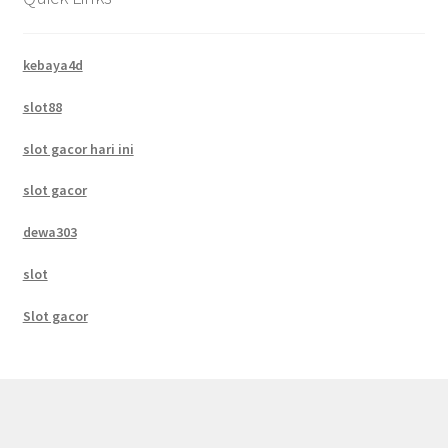
kebaya4d
slot88
slot gacor hari ini
slot gacor
dewa303
slot
Slot gacor