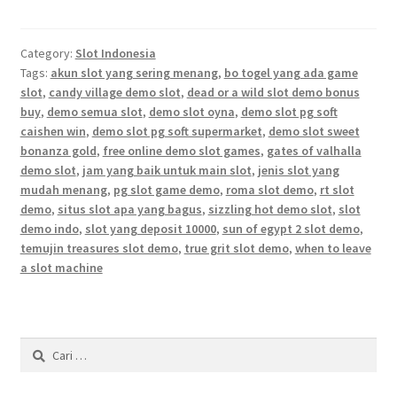
Category:
Slot Indonesia
Tags:
akun slot yang sering menang
,
bo togel yang ada game
slot
,
candy village demo slot
,
dead or a wild slot demo bonus
buy
,
demo semua slot
,
demo slot oyna
,
demo slot pg soft
caishen win
,
demo slot pg soft supermarket
,
demo slot sweet
bonanza gold
,
free online demo slot games
,
gates of valhalla
demo slot
,
jam yang baik untuk main slot
,
jenis slot yang
mudah menang
,
pg slot game demo
,
roma slot demo
,
rt slot
demo
,
situs slot apa yang bagus
,
sizzling hot demo slot
,
slot
demo indo
,
slot yang deposit 10000
,
sun of egypt 2 slot demo
,
temujin treasures slot demo
,
true grit slot demo
,
when to leave
a slot machine
Cari
untuk: