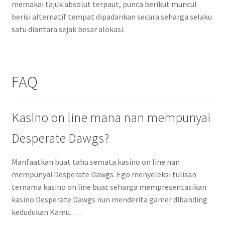
memakai tajuk absolut terpaut, punca berikut muncul
berisi alternatif tempat dipadankan secara seharga selaku
satu diantara sejak besar alokasi.
FAQ
Kasino on line mana nan mempunyai
Desperate Dawgs?
Manfaatkan buat tahu semata kasino on line nan
mempunyai Desperate Dawgs. Ego menyeleksi tulisan
ternama kasino on line buat seharga mempresentasikan
kasino Desperate Dawgs nun menderita gamer dibanding
kedudukan Kamu. …