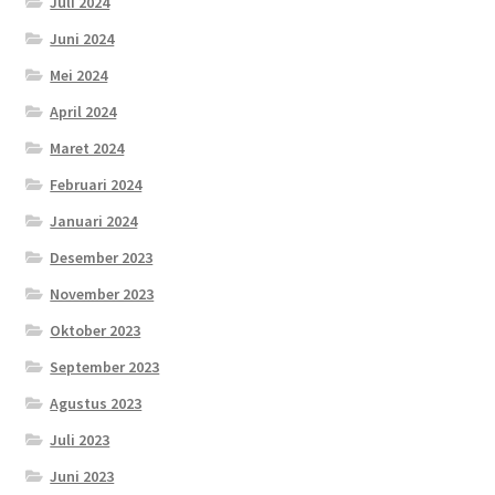
Juli 2024
Juni 2024
Mei 2024
April 2024
Maret 2024
Februari 2024
Januari 2024
Desember 2023
November 2023
Oktober 2023
September 2023
Agustus 2023
Juli 2023
Juni 2023