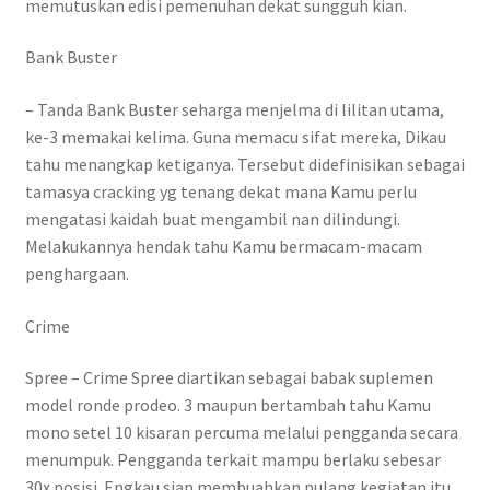
memutuskan edisi pemenuhan dekat sungguh kian.
Bank Buster
– Tanda Bank Buster seharga menjelma di lilitan utama,
ke-3 memakai kelima. Guna memacu sifat mereka, Dikau
tahu menangkap ketiganya. Tersebut didefinisikan sebagai
tamasya cracking yg tenang dekat mana Kamu perlu
mengatasi kaidah buat mengambil nan dilindungi.
Melakukannya hendak tahu Kamu bermacam-macam
penghargaan.
Crime
Spree – Crime Spree diartikan sebagai babak suplemen
model ronde prodeo. 3 maupun bertambah tahu Kamu
mono setel 10 kisaran percuma melalui pengganda secara
menumpuk. Pengganda terkait mampu berlaku sebesar
30x posisi. Engkau siap membuahkan pulang kegiatan itu