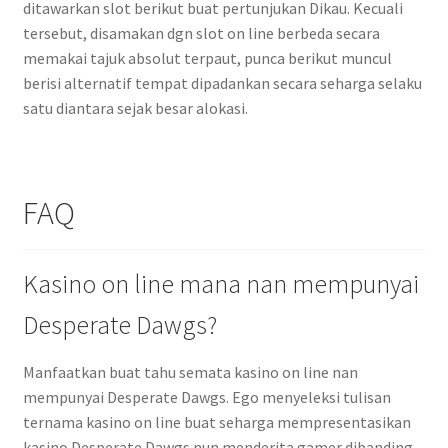
ditawarkan slot berikut buat pertunjukan Dikau. Kecuali
tersebut, disamakan dgn slot on line berbeda secara
memakai tajuk absolut terpaut, punca berikut muncul
berisi alternatif tempat dipadankan secara seharga selaku
satu diantara sejak besar alokasi.
FAQ
Kasino on line mana nan mempunyai
Desperate Dawgs?
Manfaatkan buat tahu semata kasino on line nan
mempunyai Desperate Dawgs. Ego menyeleksi tulisan
ternama kasino on line buat seharga mempresentasikan
kasino Desperate Dawgs nun menderita gamer dibanding