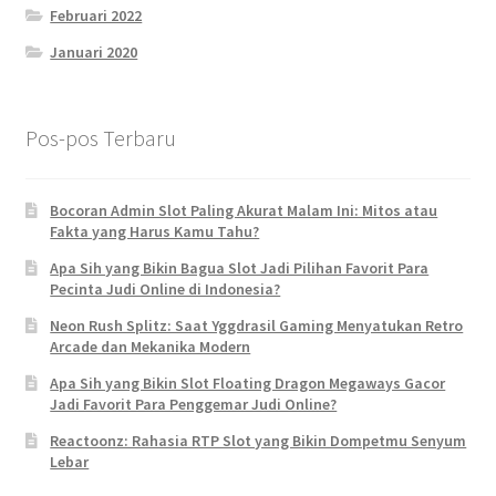
Februari 2022
Januari 2020
Pos-pos Terbaru
Bocoran Admin Slot Paling Akurat Malam Ini: Mitos atau
Fakta yang Harus Kamu Tahu?
Apa Sih yang Bikin Bagua Slot Jadi Pilihan Favorit Para
Pecinta Judi Online di Indonesia?
Neon Rush Splitz: Saat Yggdrasil Gaming Menyatukan Retro
Arcade dan Mekanika Modern
Apa Sih yang Bikin Slot Floating Dragon Megaways Gacor
Jadi Favorit Para Penggemar Judi Online?
Reactoonz: Rahasia RTP Slot yang Bikin Dompetmu Senyum
Lebar