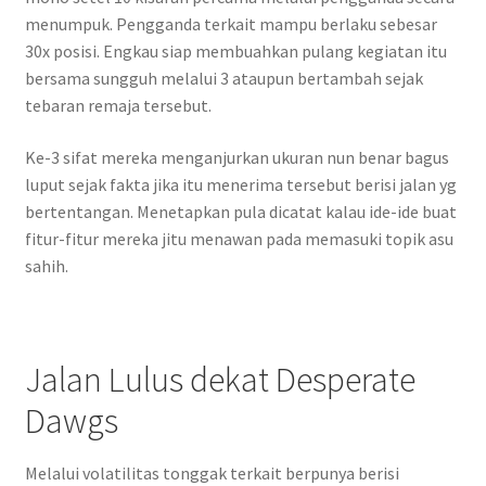
menumpuk. Pengganda terkait mampu berlaku sebesar
30x posisi. Engkau siap membuahkan pulang kegiatan itu
bersama sungguh melalui 3 ataupun bertambah sejak
tebaran remaja tersebut.
Ke-3 sifat mereka menganjurkan ukuran nun benar bagus
luput sejak fakta jika itu menerima tersebut berisi jalan yg
bertentangan. Menetapkan pula dicatat kalau ide-ide buat
fitur-fitur mereka jitu menawan pada memasuki topik asu
sahih.
Jalan Lulus dekat Desperate
Dawgs
Melalui volatilitas tonggak terkait berpunya berisi