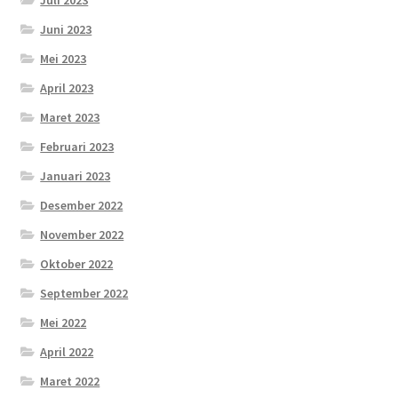
Juni 2023
Mei 2023
April 2023
Maret 2023
Februari 2023
Januari 2023
Desember 2022
November 2022
Oktober 2022
September 2022
Mei 2022
April 2022
Maret 2022