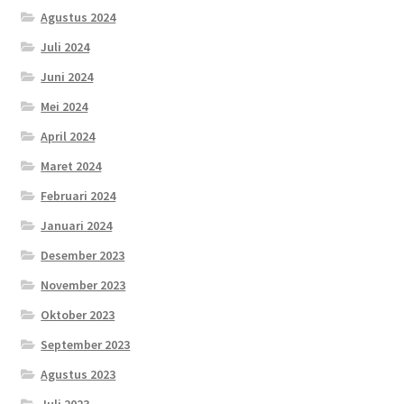
Agustus 2024
Juli 2024
Juni 2024
Mei 2024
April 2024
Maret 2024
Februari 2024
Januari 2024
Desember 2023
November 2023
Oktober 2023
September 2023
Agustus 2023
Juli 2023