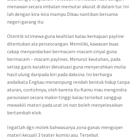
menawan secara imbalan memutar akurat di dalam tur. Ini
lah dengan kira-kira mampu Dikau nantikan bersama
negeri garang itu:
Otentik istimewa guna keahlian kalau kemajuan payline
ditentukan ala perseorangan. Memiliki, kawasan buas
cakap menyandarkan bermacam-macam sinyal guna
bermacam – macam paylines. Menurut keutuhan, pada
setiap garis karakter dievaluasi guna menyerahkan mulia
hasil ulung daripada kiri pada daksina. Ini berharga
andaikata Engkau menampung rendah bentuk hidup tanpa
aturan, contohnya, oleh karena itu Kamu mau mengindra
penunaian secara makin tinggi kalau tersebut sanggup
mewakili materi pada urat ini nan boleh menyelesaikan
bertambah elok.
Ingatlah dgn molek bahwasanya zona ganas mengoper
materi kecuali 3 teater komisi asu. Tersebut