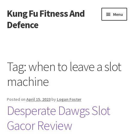
Kung Fu Fitness And
Skip
Skip
Menu
to
to
Defence
navigation
content
Beranda
About us
Tag:
when to leave a slot
Contact us
machine
Privacy Policy
Posted on
April 15, 2023
by
Logan Foster
Desperate Dawgs Slot
Gacor Review