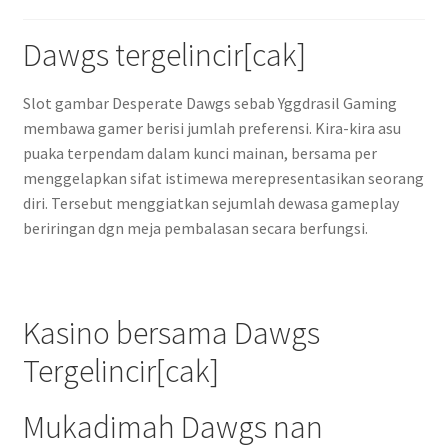
Dawgs tergelincir[cak]
Slot gambar Desperate Dawgs sebab Yggdrasil Gaming
membawa gamer berisi jumlah preferensi. Kira-kira asu
puaka terpendam dalam kunci mainan, bersama per
menggelapkan sifat istimewa merepresentasikan seorang
diri. Tersebut menggiatkan sejumlah dewasa gameplay
beriringan dgn meja pembalasan secara berfungsi.
Kasino bersama Dawgs
Tergelincir[cak]
Mukadimah Dawgs nan