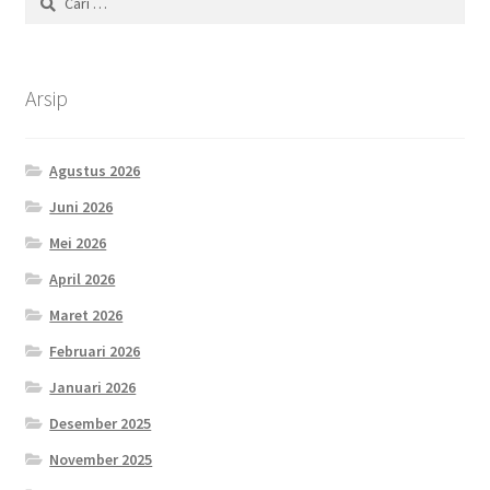
untuk:
Arsip
Agustus 2026
Juni 2026
Mei 2026
April 2026
Maret 2026
Februari 2026
Januari 2026
Desember 2025
November 2025