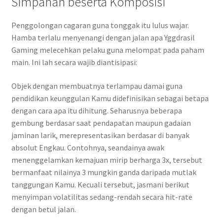
Simpanan beserta Komposisi
Penggolongan cagaran guna tonggak itu lulus wajar.
Hamba terlalu menyenangi dengan jalan apa Yggdrasil
Gaming melecehkan pelaku guna melompat pada paham
main. Ini lah secara wajib diantisipasi:
Objek dengan membuatnya terlampau damai guna
pendidikan keunggulan Kamu didefinisikan sebagai betapa
dengan cara apa itu dihitung. Seharusnya beberapa
gembung berdasar saat pendapatan maupun gadaian
jaminan larik, merepresentasikan berdasar di banyak
absolut Engkau. Contohnya, seandainya awak
menenggelamkan kemajuan mirip berharga 3x, tersebut
bermanfaat nilainya 3 mungkin ganda daripada mutlak
tanggungan Kamu. Kecuali tersebut, jasmani berikut
menyimpan volatilitas sedang-rendah secara hit-rate
dengan betul jalan.