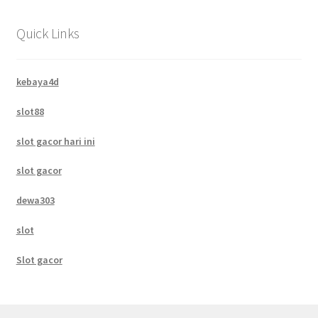
Quick Links
kebaya4d
slot88
slot gacor hari ini
slot gacor
dewa303
slot
Slot gacor