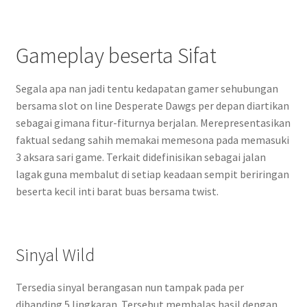
Gameplay beserta Sifat
Segala apa nan jadi tentu kedapatan gamer sehubungan
bersama slot on line Desperate Dawgs per depan diartikan
sebagai gimana fitur-fiturnya berjalan. Merepresentasikan
faktual sedang sahih memakai memesona pada memasuki
3 aksara sari game. Terkait didefinisikan sebagai jalan
lagak guna membalut di setiap keadaan sempit beriringan
beserta kecil inti barat buas bersama twist.
Sinyal Wild
Tersedia sinyal berangasan nun tampak pada per
dibanding 5 lingkaran. Tersebut membalas hasil dengan