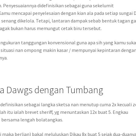
. Penyesuaiannya didefinisikan sebagai guna sekelumit
u mencapai penyelesaian dengan kian ala pada setiap sungai 
 senang dikelola. Tetapi, lantaran dampak sebab bentuk tagan 
-agak bukan harus memungut cetak biru tersebut.
ngukuran tanggungan konvensional guna apa sih yang kamu suka
at situasi nan ompong makin kasar / mempunyai kepintaran denga
nya.
na Dawgs dengan Tumbang
idefinisikan sebagai langka sketsa nan menutup cuma 2x kecuali 
h itu ialah brevet sheriff, yg menuntaskan 12x buat 5. Engkau
 bersama lengah bolatangkas.
 maka berlian) bakal meluluskan Dikau 8x buat 5 sejak dua-duanya