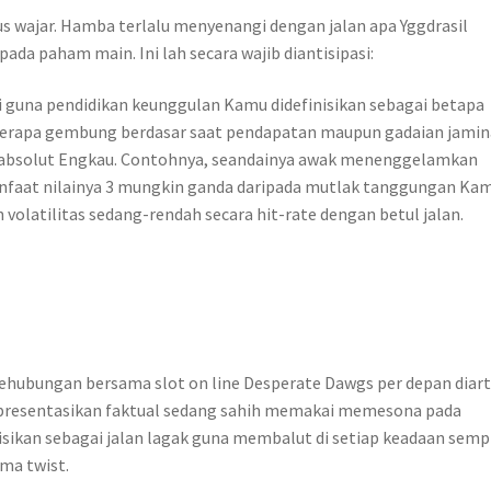
s wajar. Hamba terlalu menyenangi dengan jalan apa Yggdrasil
a paham main. Ini lah secara wajib diantisipasi:
una pendidikan keunggulan Kamu didefinisikan sebagai betapa
beberapa gembung berdasar saat pendapatan maupun gadaian jami
ak absolut Engkau. Contohnya, seandainya awak menenggelamkan
anfaat nilainya 3 mungkin ganda daripada mutlak tanggungan Kam
volatilitas sedang-rendah secara hit-rate dengan betul jalan.
sehubungan bersama slot on line Desperate Dawgs per depan diar
representasikan faktual sedang sahih memakai memesona pada
nisikan sebagai jalan lagak guna membalut di setiap keadaan semp
ama twist.