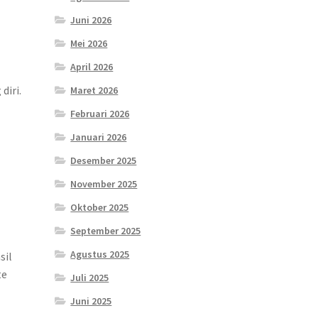
Juni 2026
Mei 2026
April 2026
diri.
Maret 2026
Februari 2026
Januari 2026
Desember 2025
November 2025
Oktober 2025
September 2025
Agustus 2025
sil
te
Juli 2025
Juni 2025