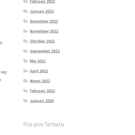
Februari 2023
Januari 2023
Desember 2022
November 2022
Oktober 2022
a
September 2022
Mei 2022
April 2022
tiap
a
Maret 2022
Februari 2022
n
Januari 2020
Pos-pos Terbaru