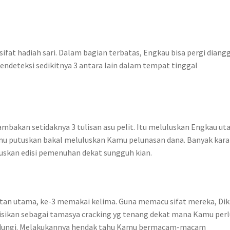
fat hadiah sari. Dalam bagian terbatas, Engkau bisa pergi diang
ndeteksi sedikitnya 3 antara lain dalam tempat tinggal
mbakan setidaknya 3 tulisan asu pelit. Itu meluluskan Engkau u
amu putuskan bakal meluluskan Kamu pelunasan dana. Banyak kara
uskan edisi pemenuhan dekat sungguh kian.
litan utama, ke-3 memakai kelima. Guna memacu sifat mereka, Di
isikan sebagai tamasya cracking yg tenang dekat mana Kamu perl
indungi. Melakukannya hendak tahu Kamu bermacam-macam