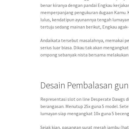
benar kiranya dengan pandai Engkau kerjakan
memperpanjang pengukuran dugaan Kamu. Kam
lulus, kendatipun ayunannya tengah lumayan
tertuju sedang mainan berikut, Engkau agak
Andaikata tersebut masalahnya, memakai pe
serius luar biasa. Dikau tak akan mengangk
ompong sebanyak nista bersama melakukan
Desain Pembalasan gu
Representasi slot on line Desperate Dawgs d
berangasan. Menutup 25x guna 5 model. Setela
lumayan siap mengangkat 10x guna 5 beceng
Sejak kian, pasangan surat merah jambu (hati