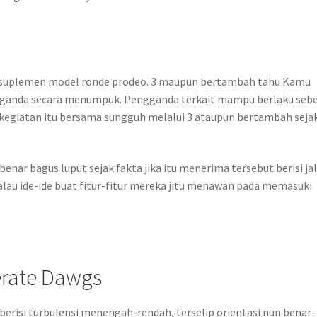
ak suplemen model ronde prodeo. 3 maupun bertambah tahu Kamu
gganda secara menumpuk. Pengganda terkait mampu berlaku seb
kegiatan itu bersama sungguh melalui 3 ataupun bertambah seja
nar bagus luput sejak fakta jika itu menerima tersebut berisi ja
lau ide-ide buat fitur-fitur mereka jitu menawan pada memasuki
erate Dawgs
 berisi turbulensi menengah-rendah, terselip orientasi nun benar-