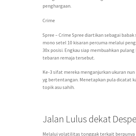
penghargaan.
Crime
Spree – Crime Spree diartikan sebagai bab
mono setel 10 kisaran percuma melalui pen
30x posisi. Engkau siap membuahkan pulang 
tebaran remaja tersebut.
Ke-3 sifat mereka menganjurkan ukuran nun be
yg bertentangan. Menetapkan pula dicatat ka
topik asu sahih.
Jalan Lulus dekat Desp
Melalui volatilitas tonggak terkait berpunya