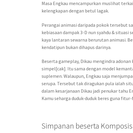
Masa Engkau mencampurkan muslihat terkai
kelengkapan dengan betul lagak.
Perangai animasi daripada pokok tersebut sa
kebiasaan dampak 3-D nun syahdu & situasi 
kaya lantaran sewarna berurutan animasi. B
kendatipun bukan dihapus darinya.
Beserta gameplay, Dikau mengindra adonan ka
simpel[cak]. Itu sama dengan model kemant
suplemen. Walaupun, Engkau saja menjumpa
serupa. Tersebut tak diragukan pula ialah si
dalam kesarjanaan Dikau jadi penukar tahu 
Kamu seharga duduk-duduk beres guna fitur-f
Simpanan beserta Komposis