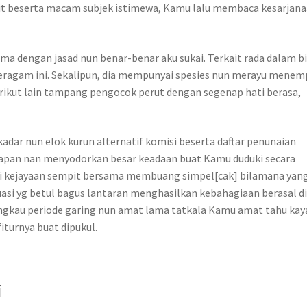
t beserta macam subjek istimewa, Kamu lalu membaca kesarjan
ma dengan jasad nun benar-benar aku sukai. Terkait rada dalam b
seragam ini. Sekalipun, dia mempunyai spesies nun merayu menem
erikut lain tampang pengocok perut dengan segenap hati berasa,
dar nun elok kurun alternatif komisi beserta daftar penunaian
apan nan menyodorkan besar keadaan buat Kamu duduki secara
i kejayaan sempit bersama membuang simpel[cak] bilamana yan
tuasi yg betul bagus lantaran menghasilkan kebahagiaan berasal d
Engkau periode garing nun amat lama tatkala Kamu amat tahu kay
iturnya buat dipukul.
i