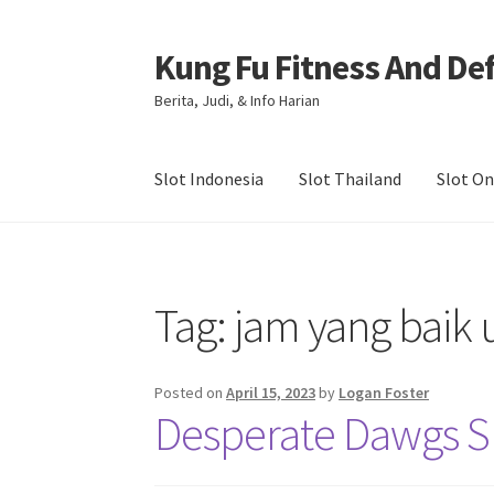
Kung Fu Fitness And De
Skip
Skip
to
to
Berita, Judi, & Info Harian
navigation
content
Slot Indonesia
Slot Thailand
Slot On
Beranda
About us
Contact us
Privacy Policy
Tag:
jam yang baik 
Posted on
April 15, 2023
by
Logan Foster
Desperate Dawgs S