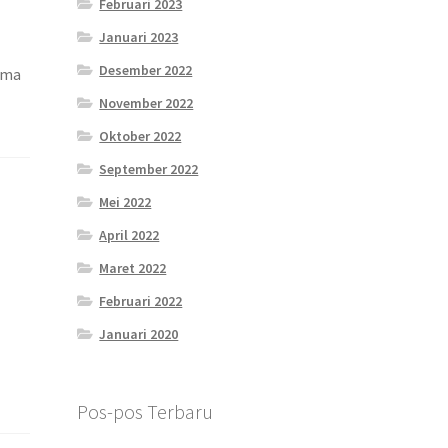
Februari 2023
Januari 2023
Desember 2022
ama
November 2022
Oktober 2022
September 2022
Mei 2022
April 2022
Maret 2022
Februari 2022
Januari 2020
Pos-pos Terbaru