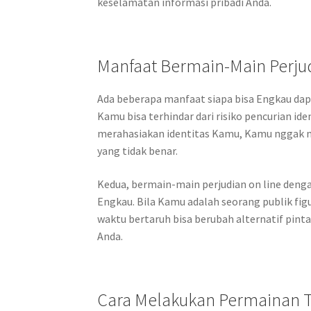
keselamatan informasi pribadi Anda.
Manfaat Bermain-Main Perj
Ada beberapa manfaat siapa bisa Engkau dap
Kamu bisa terhindar dari risiko pencurian id
merahasiakan identitas Kamu, Kamu nggak m
yang tidak benar.
Kedua, bermain-main perjudian on line den
Engkau. Bila Kamu adalah seorang publik fig
waktu bertaruh bisa berubah alternatif pinta
Anda.
Cara Melakukan Permainan T