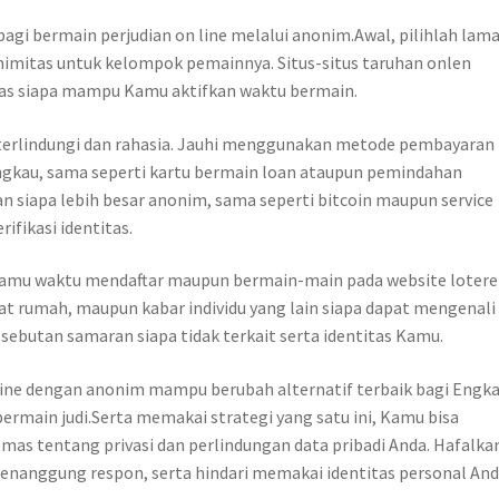
agi bermain perjudian on line melalui anonim.Awal, pilihlah lam
onimitas untuk kelompok pemainnya. Situs-situs taruhan onlen
as siapa mampu Kamu aktifkan waktu bermain.
terlindungi dan rahasia. Jauhi menggunakan metode pembayaran
Engkau, sama seperti kartu bermain loan ataupun pemindahan
 siapa lebih besar anonim, sama seperti bitcoin maupun service
ifikasi identitas.
 Kamu waktu mendaftar maupun bermain-main pada website lotere
at rumah, maupun kabar individu yang lain siapa dapat mengenali
 sebutan samaran siapa tidak terkait serta identitas Kamu.
line dengan anonim mampu berubah alternatif terbaik bagi Engk
ermain judi.Serta memakai strategi yang satu ini, Kamu bisa
mas tentang privasi dan perlindungan data pribadi Anda. Hafalka
enanggung respon, serta hindari memakai identitas personal An