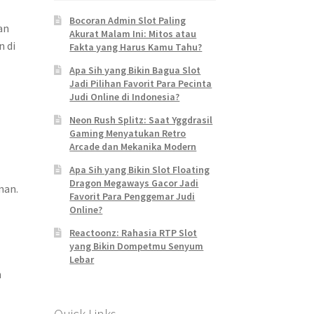
Bocoran Admin Slot Paling
an
Akurat Malam Ini: Mitos atau
n di
Fakta yang Harus Kamu Tahu?
Apa Sih yang Bikin Bagua Slot
Jadi Pilihan Favorit Para Pecinta
Judi Online di Indonesia?
Neon Rush Splitz: Saat Yggdrasil
Gaming Menyatukan Retro
Arcade dan Mekanika Modern
Apa Sih yang Bikin Slot Floating
Dragon Megaways Gacor Jadi
man.
Favorit Para Penggemar Judi
Online?
Reactoonz: Rahasia RTP Slot
yang Bikin Dompetmu Senyum
Lebar
n
Quick Links