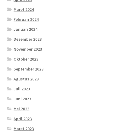
Maret 2024
Februari 2024
Januari 2024
Desember 2023
November 2023
Oktober 2023
September 2023
Agustus 2023
Juli 2023
Juni 2023
Mei 2023
April 2023
Maret 2023