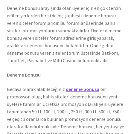
Deneme bonusu arayışında olan üyeler için en çok tercih
edilen yerlerden birisi de hiç şüphesiz deneme bonusu
veren siteler forumlarıdır. Bu forumlar üzerinde bahis
siteleri promosyonlarını sunmaktadırlar. Üyeler deneme
bonusu veren siteler forum adreslerine giriş yaparak,
aradıkları deneme bonusunu bulabilirler. Önde gelen
deneme bonusu veren siteler forum listesinde Betkom,
Tarafbet, Pashabet ve Milli Casino bulunmaktadır.
Deneme Bonusu
Bedava olarak alabileceğiniz
deneme bonusu
bir
promosyon olup, bahis siteleri deneme bonusunu yeni
üyelere tanımlar. Ücretsiz promosyon olarak yeni üyelere
tanımlanan 50 tl, 100 tl, 200 tl, 250 tl, 300 tl, 500 tl, 750 tl
ve çeşitli oranlarda bulunan promosyon deneme bonusu
olarak adlandırılmaktadır. Deneme bonusu, her yeni üyeye
ücretsiz olarak tanımlanmaktadır. Her sitede bu bonusun