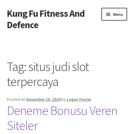
Kung Fu Fitness And
Skip
Skip
Menu
to
to
Defence
navigation
content
Beranda
About us
Tag:
situs judi slot
Contact us
terpercaya
Privacy Policy
Posted on
Desember 16, 2024
by
Logan Foster
Deneme Bonusu Veren
Siteler