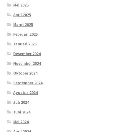
Mei 2025
April 2025
Maret 2025
Februari 2025
Januari 2025
Desember 2024
November 2024
Oktober 2024
September 2024
Agustus 2024
Juli 2024
Juni 2024
Mei 2024
April 2024