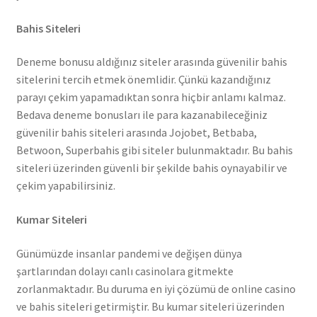
Bahis Siteleri
Deneme bonusu aldığınız siteler arasında güvenilir bahis
sitelerini tercih etmek önemlidir. Çünkü kazandığınız
parayı çekim yapamadıktan sonra hiçbir anlamı kalmaz.
Bedava deneme bonusları ile para kazanabileceğiniz
güvenilir bahis siteleri arasında Jojobet, Betbaba,
Betwoon, Superbahis gibi siteler bulunmaktadır. Bu bahis
siteleri üzerinden güvenli bir şekilde bahis oynayabilir ve
çekim yapabilirsiniz.
Kumar Siteleri
Günümüzde insanlar pandemi ve değişen dünya
şartlarından dolayı canlı casinolara gitmekte
zorlanmaktadır. Bu duruma en iyi çözümü de online casino
ve bahis siteleri getirmiştir. Bu kumar siteleri üzerinden