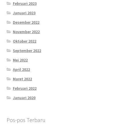
Februari 2023
Januari 2023
Desember 2022
November 2022
Oktober 2022
September 2022
Mei 2022
April 2022
Maret 2022
Februari 2022
Januari 2020
Pos-pos Terbaru