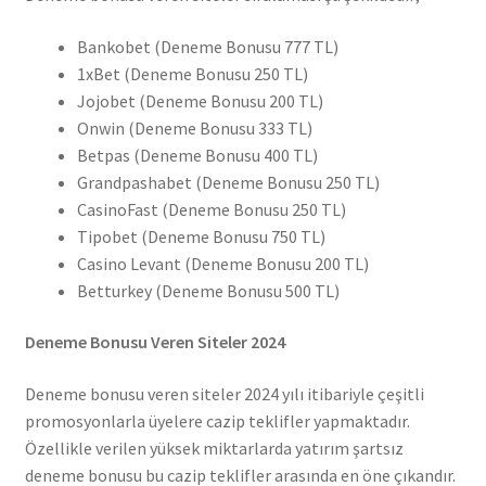
Bankobet (Deneme Bonusu 777 TL)
1xBet (Deneme Bonusu 250 TL)
Jojobet (Deneme Bonusu 200 TL)
Onwin (Deneme Bonusu 333 TL)
Betpas (Deneme Bonusu 400 TL)
Grandpashabet (Deneme Bonusu 250 TL)
CasinoFast (Deneme Bonusu 250 TL)
Tipobet (Deneme Bonusu 750 TL)
Casino Levant (Deneme Bonusu 200 TL)
Betturkey (Deneme Bonusu 500 TL)
Deneme Bonusu Veren Siteler 2024
Deneme bonusu veren siteler 2024 yılı itibariyle çeşitli
promosyonlarla üyelere cazip teklifler yapmaktadır.
Özellikle verilen yüksek miktarlarda yatırım şartsız
deneme bonusu bu cazip teklifler arasında en öne çıkandır.