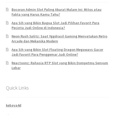
Bocoran Admin Slot Paling Akurat Malam Ini: Mitos atau
Fakta yang Harus Kamu Tahu?
Apa Sih yang Bikin Bagua Slot Jadi Pilihan Favorit Para
Pecinta Judi Online di Indonesia?
Neon Rush Splitz: Saat Yggdrasil Gaming Menyatukan Retro
Arcade dan Mekanika Modern
Apa Sih yang Bikin Slot Floating Dragon Megaways Gacor
Jadi Favorit Para Penggemar Judi Online?
Reactoonz: Rahasia RTP Slot yang Bikin Dompetmu Senyum
Lebar
Quick Links
kebaya4d