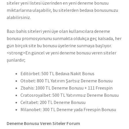
siteler yeni listesi üzerinden en yeni deneme bonusu
miktarlarına ulaşabilir, bu sitelerden bedava bonusunuzu
alabilirsiniz.
Bazı bahis siteleri yeni üye olan kullanıcılara deneme
bonusu promosyonunu sunmakta oldukça geç kalsada, her
gün birçok site bu bonusu üyelerine sunmaya başlıyor.
<strong>En güncel ve yeni deneme bonusu veren siteler
şunlardır;
Editörbet: 500 TL Bedava Nakit Bonus
Otobet: 800 TL Yatırım Şartsız Deneme Bonusu
Zbahis: 1000 TL Deneme Bonusu + 111 Freespin
Cratosroyalbet: 500 TL Yatırımsız Deneme Bonusu
Celtabet: 200 TL Deneme Bonusu
Milanobet: 300 TL Deneme yada Freespin Bonusu
Deneme Bonusu Veren Siteler Forum