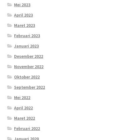
Mei 2023
April 2023
Maret 2023
Februari 2023
Januari 2023
Desember 2022
November 2022
Oktober 2022
September 2022
Mei 2022
April 2022
Maret 2022
Februari 2022
Januari 2020