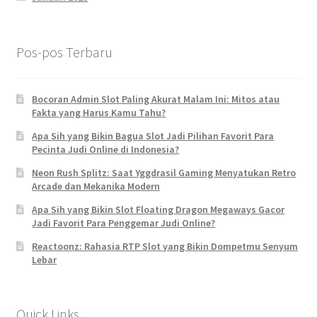
Pos-pos Terbaru
Bocoran Admin Slot Paling Akurat Malam Ini: Mitos atau
Fakta yang Harus Kamu Tahu?
Apa Sih yang Bikin Bagua Slot Jadi Pilihan Favorit Para
Pecinta Judi Online di Indonesia?
Neon Rush Splitz: Saat Yggdrasil Gaming Menyatukan Retro
Arcade dan Mekanika Modern
Apa Sih yang Bikin Slot Floating Dragon Megaways Gacor
Jadi Favorit Para Penggemar Judi Online?
Reactoonz: Rahasia RTP Slot yang Bikin Dompetmu Senyum
Lebar
Quick Links