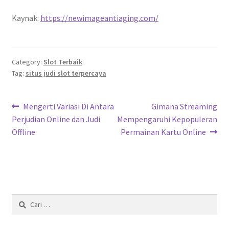
Kaynak:
https://newimageantiaging.com/
Category:
Slot Terbaik
Tag:
situs judi slot terpercaya
Navigasi
Previous
Next
Mengerti Variasi Di Antara
Gimana Streaming
post:
post:
Perjudian Online dan Judi
Mempengaruhi Kepopuleran
pos
Offline
Permainan Kartu Online
Cari
untuk: