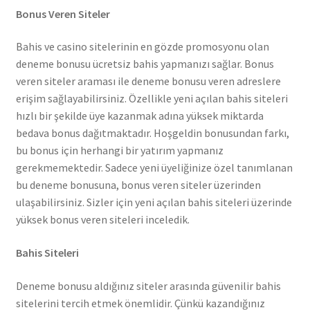
Bonus Veren Siteler
Bahis ve casino sitelerinin en gözde promosyonu olan
deneme bonusu ücretsiz bahis yapmanızı sağlar. Bonus
veren siteler araması ile deneme bonusu veren adreslere
erişim sağlayabilirsiniz. Özellikle yeni açılan bahis siteleri
hızlı bir şekilde üye kazanmak adına yüksek miktarda
bedava bonus dağıtmaktadır. Hoşgeldin bonusundan farkı,
bu bonus için herhangi bir yatırım yapmanız
gerekmemektedir. Sadece yeni üyeliğinize özel tanımlanan
bu deneme bonusuna, bonus veren siteler üzerinden
ulaşabilirsiniz. Sizler için yeni açılan bahis siteleri üzerinde
yüksek bonus veren siteleri inceledik.
Bahis Siteleri
Deneme bonusu aldığınız siteler arasında güvenilir bahis
sitelerini tercih etmek önemlidir. Çünkü kazandığınız