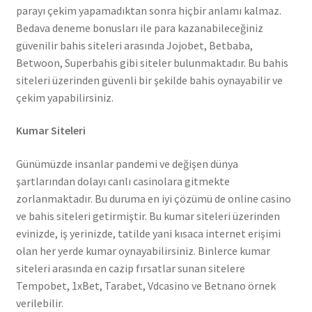
parayı çekim yapamadıktan sonra hiçbir anlamı kalmaz.
Bedava deneme bonusları ile para kazanabileceğiniz
güvenilir bahis siteleri arasında Jojobet, Betbaba,
Betwoon, Superbahis gibi siteler bulunmaktadır. Bu bahis
siteleri üzerinden güvenli bir şekilde bahis oynayabilir ve
çekim yapabilirsiniz.
Kumar Siteleri
Günümüzde insanlar pandemi ve değişen dünya
şartlarından dolayı canlı casinolara gitmekte
zorlanmaktadır. Bu duruma en iyi çözümü de online casino
ve bahis siteleri getirmiştir. Bu kumar siteleri üzerinden
evinizde, iş yerinizde, tatilde yani kısaca internet erişimi
olan her yerde kumar oynayabilirsiniz. Binlerce kumar
siteleri arasında en cazip fırsatlar sunan sitelere
Tempobet, 1xBet, Tarabet, Vdcasino ve Betnano örnek
verilebilir.