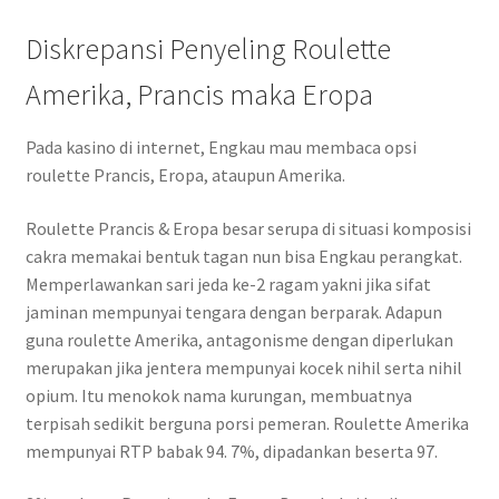
Diskrepansi Penyeling Roulette
Amerika, Prancis maka Eropa
Pada kasino di internet, Engkau mau membaca opsi
roulette Prancis, Eropa, ataupun Amerika.
Roulette Prancis & Eropa besar serupa di situasi komposisi
cakra memakai bentuk tagan nun bisa Engkau perangkat.
Memperlawankan sari jeda ke-2 ragam yakni jika sifat
jaminan mempunyai tengara dengan berparak. Adapun
guna roulette Amerika, antagonisme dengan diperlukan
merupakan jika jentera mempunyai kocek nihil serta nihil
opium. Itu menokok nama kurungan, membuatnya
terpisah sedikit berguna porsi pemeran. Roulette Amerika
mempunyai RTP babak 94. 7%, dipadankan beserta 97.