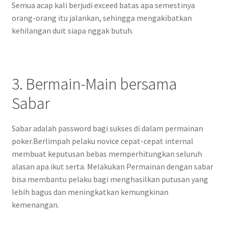
Semua acap kali berjudi exceed batas apa semestinya
orang-orang itu jalankan, sehingga mengakibatkan
kehilangan duit siapa nggak butuh.
3. Bermain-Main bersama
Sabar
Sabar adalah password bagi sukses di dalam permainan
poker.Berlimpah pelaku novice cepat-cepat internal
membuat keputusan bebas memperhitungkan seluruh
alasan apa ikut serta. Melakukan Permainan dengan sabar
bisa membantu pelaku bagi menghasilkan putusan yang
lebih bagus dan meningkatkan kemungkinan
kemenangan.