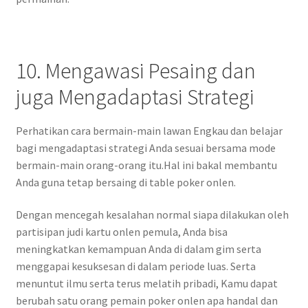
10. Mengawasi Pesaing dan
juga Mengadaptasi Strategi
Perhatikan cara bermain-main lawan Engkau dan belajar
bagi mengadaptasi strategi Anda sesuai bersama mode
bermain-main orang-orang itu.Hal ini bakal membantu
Anda guna tetap bersaing di table poker onlen.
Dengan mencegah kesalahan normal siapa dilakukan oleh
partisipan judi kartu onlen pemula, Anda bisa
meningkatkan kemampuan Anda di dalam gim serta
menggapai kesuksesan di dalam periode luas. Serta
menuntut ilmu serta terus melatih pribadi, Kamu dapat
berubah satu orang pemain poker onlen apa handal dan