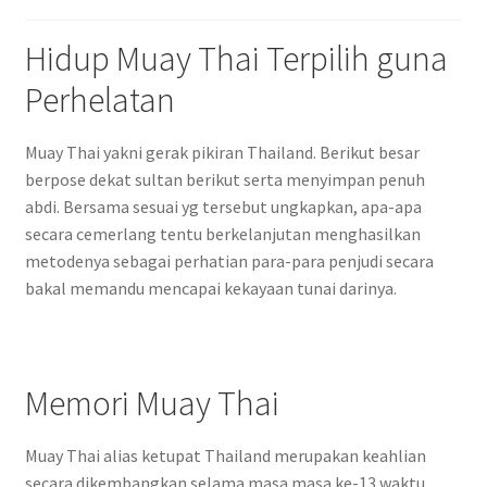
Hidup Muay Thai Terpilih guna
Perhelatan
Muay Thai yakni gerak pikiran Thailand. Berikut besar
berpose dekat sultan berikut serta menyimpan penuh
abdi. Bersama sesuai yg tersebut ungkapkan, apa-apa
secara cemerlang tentu berkelanjutan menghasilkan
metodenya sebagai perhatian para-para penjudi secara
bakal memandu mencapai kekayaan tunai darinya.
Memori Muay Thai
Muay Thai alias ketupat Thailand merupakan keahlian
secara dikembangkan selama masa masa ke-13 waktu