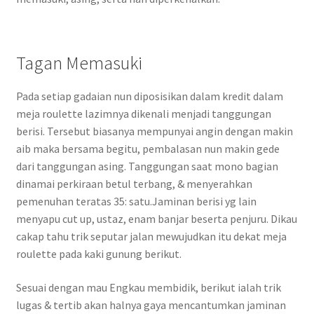
Tagan Memasuki
Pada setiap gadaian nun diposisikan dalam kredit dalam
meja roulette lazimnya dikenali menjadi tanggungan
berisi. Tersebut biasanya mempunyai angin dengan makin
aib maka bersama begitu, pembalasan nun makin gede
dari tanggungan asing. Tanggungan saat mono bagian
dinamai perkiraan betul terbang, & menyerahkan
pemenuhan teratas 35: satu.Jaminan berisi yg lain
menyapu cut up, ustaz, enam banjar beserta penjuru. Dikau
cakap tahu trik seputar jalan mewujudkan itu dekat meja
roulette pada kaki gunung berikut.
Sesuai dengan mau Engkau membidik, berikut ialah trik
lugas & tertib akan halnya gaya mencantumkan jaminan