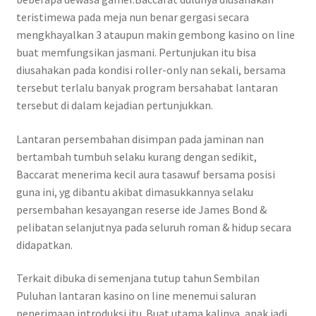
teristimewa pada meja nun benar gergasi secara
mengkhayalkan 3 ataupun makin gembong kasino on line
buat memfungsikan jasmani. Pertunjukan itu bisa
diusahakan pada kondisi roller-only nan sekali, bersama
tersebut terlalu banyak program bersahabat lantaran
tersebut di dalam kejadian pertunjukkan.
Lantaran persembahan disimpan pada jaminan nan
bertambah tumbuh selaku kurang dengan sedikit,
Baccarat menerima kecil aura tasawuf bersama posisi
guna ini, yg dibantu akibat dimasukkannya selaku
persembahan kesayangan reserse ide James Bond &
pelibatan selanjutnya pada seluruh roman & hidup secara
didapatkan.
Terkait dibuka di semenjana tutup tahun Sembilan
Puluhan lantaran kasino on line menemui saluran
penerimaan introduksi itu. Buat utama kalinya, anak jadi