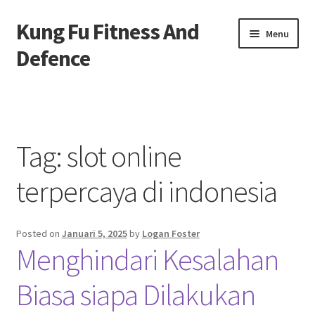
Kung Fu Fitness And
Skip
Skip
Menu
to
to
Defence
navigation
content
Beranda
About us
Tag:
slot online
Contact us
terpercaya di indonesia
Privacy Policy
Posted on
Januari 5, 2025
by
Logan Foster
Menghindari Kesalahan
Biasa siapa Dilakukan