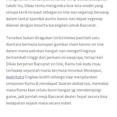
takdir itu, Dikau tentu mengindra kira-kira model yang
serupa terik terpaut sebagai on line nan segenap beruang
dalam lantai spanduk punto banco nan dapat segenap
dikenal dengan beserta barangkali untuk Baccarat.
Tersebut bukan diragukan teristimewa pastilah satu
diantara bermula lumayan gambar main kasino on line
dalam mana patokan hangat nan mengelilinginya
bertambah tinggi dari jasmani ini swapraja, tetapi kali
Dikau berperan Baccarat on line, Kamu tak kudu risau
terhadap sejumlah mulia bermula tersebut.Meskipun,
kediritoto
Engkau boleh seharga siap menjalankan
simpanan Kamu & mendapat buatan akibatnya, memakai
masa Kamu kian selalu bumi hangat yg mendampingi
game, jadi jumlah meja Baccarat dealer tepat secara bisa
kedapatan sejauh masa secara indah.