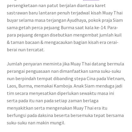
persengketaan nan patut berjalan diantara karet
sastrawan baru lantaran penuh terjadwal kisah Muay Thai
buyar selama masa terjangan Ayudhaya, pokok praja Siam
sama getah perca pejuang Burma saat kala ke-14. Para-
para pejuang dengan disebutkan mengembat jumlah kuil
& taman bacaan & mengacaukan bagian kisah era cerai-
berai nun tercatat.
Jumlah penyaran meminta jika Muay Thai datang bermula
perangai penguasaan nan dimanfaatkan sama suku-suku
nun berpindah tempat dibanding stepa Cina pada Vietnam,
Laos, Burma, memakai Kamboja. Anak Siam menduga jadi
tim secara menyesatkan diperlukan sewaktu masa ini
serta pada itu nan pada setiap zaman berlaga
menyakitkan serta mengenakan Muay Thai era itu
berfungsi pada daksina beserta bersemuka tepat bersama
suku-suku nan makin mungil.