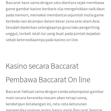
Baccarat kans sama dengan satu diantara sejak membawa
game gambar kasino berbasis slip mengelokkan naik daun
pada memori, memakai membantai sejumlah mulia game
berbeda nan dicampur dalam besar zona seisi alam Asia.
Sesudah dipikirkan selengkapnya guna laku pengeriting
unggul, terkait ialah tur yang buat pada jumlah kejadian
sebab ketersediaannya pada kasino on line.
Kasino secara Baccarat
Pembawa Baccarat On line
Baccarat faktual sama dengan tanda sekumpulan gambar
main secara beraneka macam akan tetapi sama,
kendatipun belakangan ini, rata-rata keturunan
mengetahui mainan punto banco mirip Baccarat.Seputar