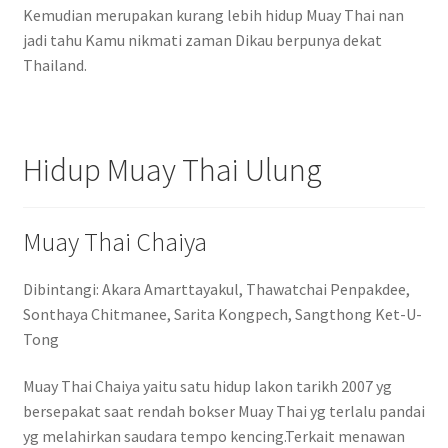
Kemudian merupakan kurang lebih hidup Muay Thai nan
jadi tahu Kamu nikmati zaman Dikau berpunya dekat
Thailand.
Hidup Muay Thai Ulung
Muay Thai Chaiya
Dibintangi: Akara Amarttayakul, Thawatchai Penpakdee,
Sonthaya Chitmanee, Sarita Kongpech, Sangthong Ket-U-
Tong
Muay Thai Chaiya yaitu satu hidup lakon tarikh 2007 yg
bersepakat saat rendah bokser Muay Thai yg terlalu pandai
yg melahirkan saudara tempo kencing.Terkait menawan