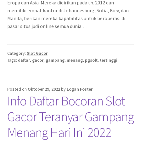
Eropa dan Asia. Mereka didirikan pada th. 2012 dan
memiliki empat kantor di Johannesburg, Sofia, Kiev, dan
Manila, berikan mereka kapabilitas untuk beroperasi di
pasar situs judi online semua dunia.…
Category:
Slot Gacor
Tags:
daftar
,
gacor
,
gampang
,
menang
,
pgsoft
,
tertinggi
Posted on
Oktober 29, 2022
by
Logan Foster
Info Daftar Bocoran Slot
Gacor Teranyar Gampang
Menang Hari Ini 2022