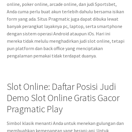
online, poker online, arcade online, dan judi Sportsbet,
Anda cuma perlu buat akun terlebih dahulu bersama isikan
form yang ada. Situs Pragmatic juga dapat dibuka lewat
banyak perangkat layaknya pc, laptop, serta smartphone
dengan sistem operasi Android ataupun iOs. Hari ini
mereka tidak melulu menghadirkan judi slot online, tetapi
pun platform dan back office yang menciptakan
pengalaman pemakai tidak terdapat duanya.
Slot Online: Daftar Posisi Judi
Demo Slot Online Gratis Gacor
Pragmatic Play
Simbol klasik menanti Anda untuk menekan gulungan dan
membuahkan kemenangan yang berapi-api. Untuk