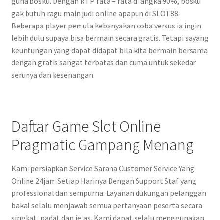
guna bosku. Dengan RTP rata – rata di angka 90%, bosku
gak butuh ragu main judi online apapun di SLOT88.
Beberapa player pemula kebanyakan coba versus ia ingin
lebih dulu supaya bisa bermain secara gratis. Tetapi sayang
keuntungan yang dapat didapat bila kita bermain bersama
dengan gratis sangat terbatas dan cuma untuk sekedar
serunya dan kesenangan.
Daftar Game Slot Online
Pragmatic Gampang Menang
Kami persiapkan Service Sarana Customer Service Yang
Online 24jam Setiap Harinya Dengan Support Staf yang
professional dan sempurna. Layanan dukungan pelanggan
bakal selalu menjawab semua pertanyaan peserta secara
singkat, padat dan jelas. Kami dapat selalu menggunakan