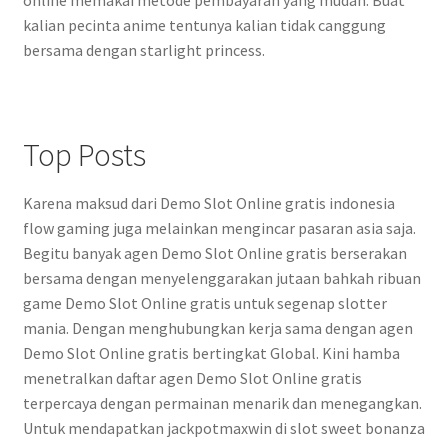
kalian pecinta anime tentunya kalian tidak canggung
bersama dengan starlight princess.
Top Posts
Karena maksud dari Demo Slot Online gratis indonesia
flow gaming juga melainkan mengincar pasaran asia saja.
Begitu banyak agen Demo Slot Online gratis berserakan
bersama dengan menyelenggarakan jutaan bahkah ribuan
game Demo Slot Online gratis untuk segenap slotter
mania. Dengan menghubungkan kerja sama dengan agen
Demo Slot Online gratis bertingkat Global. Kini hamba
menetralkan daftar agen Demo Slot Online gratis
terpercaya dengan permainan menarik dan menegangkan.
Untuk mendapatkan jackpotmaxwin di slot sweet bonanza