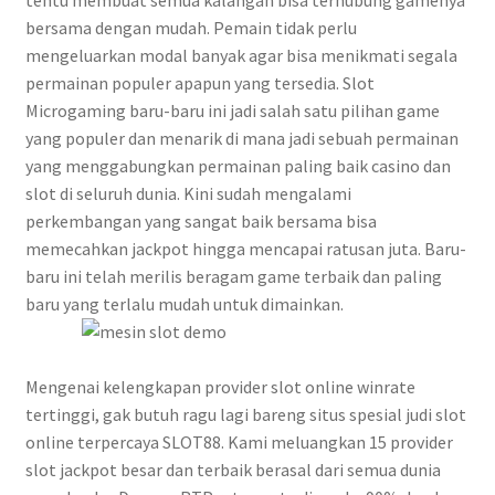
bersama dengan mudah. Pemain tidak perlu
mengeluarkan modal banyak agar bisa menikmati segala
permainan populer apapun yang tersedia. Slot
Microgaming baru-baru ini jadi salah satu pilihan game
yang populer dan menarik di mana jadi sebuah permainan
yang menggabungkan permainan paling baik casino dan
slot di seluruh dunia. Kini sudah mengalami
perkembangan yang sangat baik bersama bisa
memecahkan jackpot hingga mencapai ratusan juta. Baru-
baru ini telah merilis beragam game terbaik dan paling
baru yang terlalu mudah untuk dimainkan.
Mengenai kelengkapan provider slot online winrate
tertinggi, gak butuh ragu lagi bareng situs spesial judi slot
online terpercaya SLOT88. Kami meluangkan 15 provider
slot jackpot besar dan terbaik berasal dari semua dunia