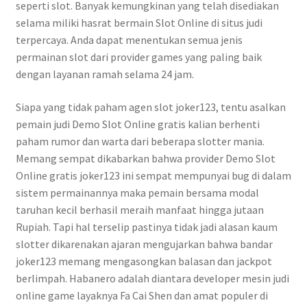
seperti slot. Banyak kemungkinan yang telah disediakan
selama miliki hasrat bermain Slot Online di situs judi
terpercaya. Anda dapat menentukan semua jenis
permainan slot dari provider games yang paling baik
dengan layanan ramah selama 24 jam.
Siapa yang tidak paham agen slot joker123, tentu asalkan
pemain judi Demo Slot Online gratis kalian berhenti
paham rumor dan warta dari beberapa slotter mania.
Memang sempat dikabarkan bahwa provider Demo Slot
Online gratis joker123 ini sempat mempunyai bug di dalam
sistem permainannya maka pemain bersama modal
taruhan kecil berhasil meraih manfaat hingga jutaan
Rupiah. Tapi hal terselip pastinya tidak jadi alasan kaum
slotter dikarenakan ajaran mengujarkan bahwa bandar
joker123 memang mengasongkan balasan dan jackpot
berlimpah. Habanero adalah diantara developer mesin judi
online game layaknya Fa Cai Shen dan amat populer di