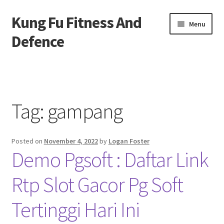
Kung Fu Fitness And
Skip
Skip
Menu
to
to
Defence
navigation
content
Beranda
About us
Tag:
gampang
Contact us
Posted on
November 4, 2022
by
Logan Foster
Privacy Policy
Demo Pgsoft : Daftar Link
Rtp Slot Gacor Pg Soft
Tertinggi Hari Ini