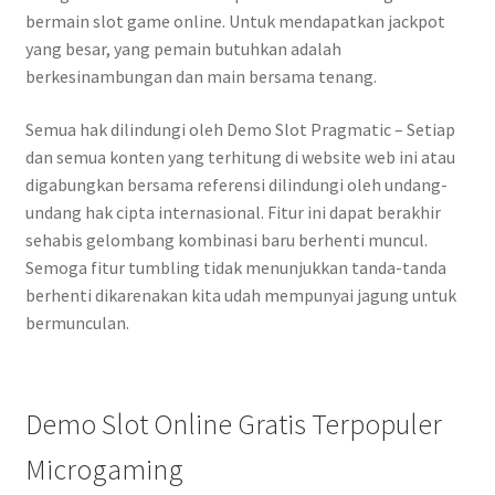
bermain slot game online. Untuk mendapatkan jackpot
yang besar, yang pemain butuhkan adalah
berkesinambungan dan main bersama tenang.
Semua hak dilindungi oleh Demo Slot Pragmatic – Setiap
dan semua konten yang terhitung di website web ini atau
digabungkan bersama referensi dilindungi oleh undang-
undang hak cipta internasional. Fitur ini dapat berakhir
sehabis gelombang kombinasi baru berhenti muncul.
Semoga fitur tumbling tidak menunjukkan tanda-tanda
berhenti dikarenakan kita udah mempunyai jagung untuk
bermunculan.
Demo Slot Online Gratis Terpopuler
Microgaming