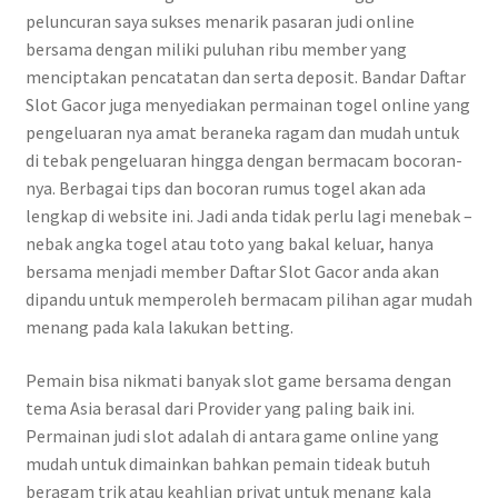
peluncuran saya sukses menarik pasaran judi online
bersama dengan miliki puluhan ribu member yang
menciptakan pencatatan dan serta deposit. Bandar Daftar
Slot Gacor juga menyediakan permainan togel online yang
pengeluaran nya amat beraneka ragam dan mudah untuk
di tebak pengeluaran hingga dengan bermacam bocoran-
nya. Berbagai tips dan bocoran rumus togel akan ada
lengkap di website ini. Jadi anda tidak perlu lagi menebak –
nebak angka togel atau toto yang bakal keluar, hanya
bersama menjadi member Daftar Slot Gacor anda akan
dipandu untuk memperoleh bermacam pilihan agar mudah
menang pada kala lakukan betting.
Pemain bisa nikmati banyak slot game bersama dengan
tema Asia berasal dari Provider yang paling baik ini.
Permainan judi slot adalah di antara game online yang
mudah untuk dimainkan bahkan pemain tideak butuh
beragam trik atau keahlian privat untuk menang kala