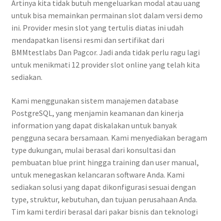
Artinya kita tidak butuh mengeluarkan modal atau uang
untuk bisa memainkan permainan slot dalam versi demo
ini. Provider mesin slot yang tertulis diatas ini udah
mendapatkan lisensi resmi dan sertifikat dari
BMMtestlabs Dan Pagcor. Jadi anda tidak perlu ragu lagi
untuk menikmati 12 provider slot online yang telah kita
sediakan.
Kami menggunakan sistem manajemen database
PostgreSQL, yang menjamin keamanan dan kinerja
information yang dapat diskalakan untuk banyak
pengguna secara bersamaan. Kami menyediakan beragam
type dukungan, mulai berasal dari konsultasi dan
pembuatan blue print hingga training dan user manual,
untuk menegaskan kelancaran software Anda. Kami
sediakan solusi yang dapat dikonfigurasi sesuai dengan
type, struktur, kebutuhan, dan tujuan perusahaan Anda.
Tim kami terdiri berasal dari pakar bisnis dan teknologi