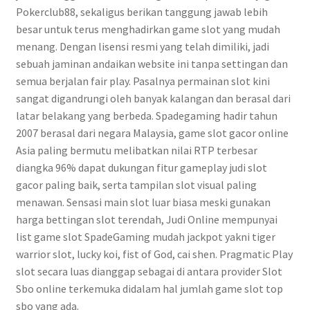
Pokerclub88, sekaligus berikan tanggung jawab lebih
besar untuk terus menghadirkan game slot yang mudah
menang. Dengan lisensi resmi yang telah dimiliki, jadi
sebuah jaminan andaikan website ini tanpa settingan dan
semua berjalan fair play. Pasalnya permainan slot kini
sangat digandrungi oleh banyak kalangan dan berasal dari
latar belakang yang berbeda. Spadegaming hadir tahun
2007 berasal dari negara Malaysia, game slot gacor online
Asia paling bermutu melibatkan nilai RTP terbesar
diangka 96% dapat dukungan fitur gameplay judi slot
gacor paling baik, serta tampilan slot visual paling
menawan. Sensasi main slot luar biasa meski gunakan
harga bettingan slot terendah, Judi Online mempunyai
list game slot SpadeGaming mudah jackpot yakni tiger
warrior slot, lucky koi, fist of God, cai shen. Pragmatic Play
slot secara luas dianggap sebagai di antara provider Slot
Sbo online terkemuka didalam hal jumlah game slot top
sbo yang ada.