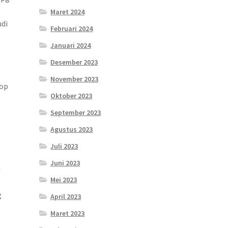
Maret 2024
udi
Februari 2024
Januari 2024
Desember 2023
November 2023
top
Oktober 2023
September 2023
Agustus 2023
Juli 2023
Juni 2023
i
Mei 2023
g
April 2023
Maret 2023