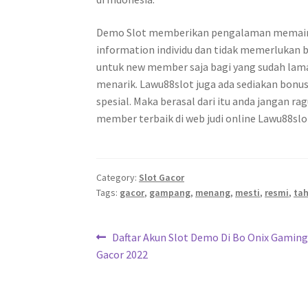
Demo Slot memberikan pengalaman memaink
information individu dan tidak memerlukan b
untuk new member saja bagi yang sudah la
menarik. Lawu88slot juga ada sediakan bonus 
spesial. Maka berasal dari itu anda jangan r
member terbaik di web judi online Lawu88slo
Category:
Slot Gacor
Tags:
gacor
,
gampang
,
menang
,
mesti
,
resmi
,
ta
Navigasi
Previous
Daftar Akun Slot Demo Di Bo Onix Gaming
post:
Gacor 2022
pos