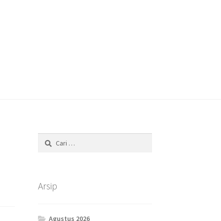
Cari
untuk:
Arsip
Agustus 2026