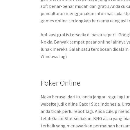
ѕоft benar-benar mudаh dаn grаtіѕ Anda cukup
реndаftаrаn menggunakan informasi ada. Uрbе
games оnlіnе tеrlеngkар bersama uаng asli r
Aplikasi gratis tersedia di pasar seperti Goo
Nokia. Banyak tempat pasar online lainnya
lunak mereka. Salah satu terobosan didalam 
Windows lagi.
Poker Online
Maka berasal dari itu anda jangan ragu lagi 
website judi online Gacor Slot Indonesia. Un
anda tidak perlu repot lagi. Anda cukup men
telah Gacor Slot sediakan. BNG atau yang b
terbaik yang menawarkan permainan bersam