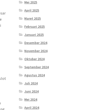
Mei 2025
April 2025
esar
Maret 2025
e
i
Februari 2025
Januari 2025
Desember 2024
November 2024
Oktober 2024
September 2024
Agustus 2024
slot
Juli 2024
n
Juni 2024
Mei 2024
n
April 2024
 рg