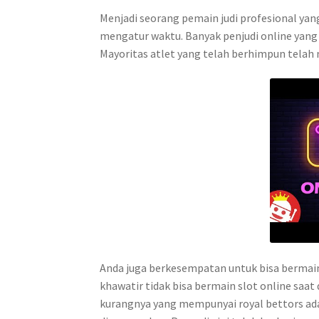
Menjadi seorang pemain judi profesional yang
mengatur waktu. Banyak penjudi online yang 
Mayoritas atlet yang telah berhimpun telah 
Anda juga berkesempatan untuk bisa bermain
khawatir tidak bisa bermain slot online saa
kurangnya yang mempunyai royal bettors ada