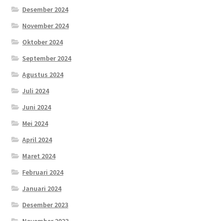
Desember 2024
November 2024
Oktober 2024
September 2024
Agustus 2024
Juli 2024
Juni 2024
Mei 2024
April 2024
Maret 2024
Februari 2024
Januari 2024
Desember 2023