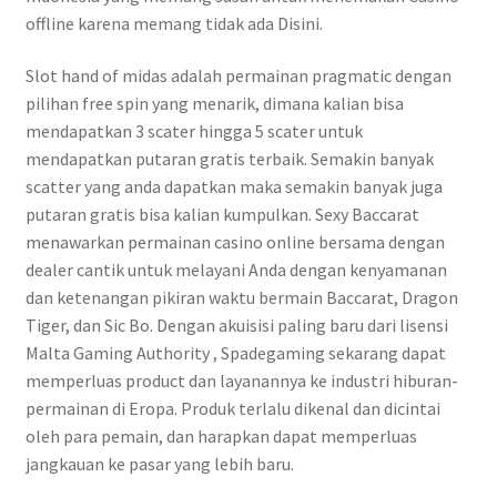
offline karena memang tidak ada Disini.
Slot hand of midas adalah permainan pragmatic dengan
pilihan free spin yang menarik, dimana kalian bisa
mendapatkan 3 scater hingga 5 scater untuk
mendapatkan putaran gratis terbaik. Semakin banyak
scatter yang anda dapatkan maka semakin banyak juga
putaran gratis bisa kalian kumpulkan. Sexy Baccarat
menawarkan permainan casino online bersama dengan
dealer cantik untuk melayani Anda dengan kenyamanan
dan ketenangan pikiran waktu bermain Baccarat, Dragon
Tiger, dan Sic Bo. Dengan akuisisi paling baru dari lisensi
Malta Gaming Authority , Spadegaming sekarang dapat
memperluas product dan layanannya ke industri hiburan-
permainan di Eropa. Produk terlalu dikenal dan dicintai
oleh para pemain, dan harapkan dapat memperluas
jangkauan ke pasar yang lebih baru.