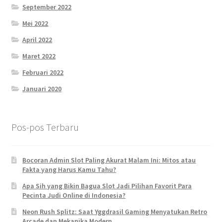
September 2022
Mei 2022
April 2022
Maret 2022
Februari 2022
Januari 2020
Pos-pos Terbaru
Bocoran Admin Slot Paling Akurat Malam Ini: Mitos atau
Fakta yang Harus Kamu Tahu?
Apa Sih yang Bikin Bagua Slot Jadi Pilihan Favorit Para
Pecinta Judi Online di Indonesia?
Neon Rush Splitz: Saat Yggdrasil Gaming Menyatukan Retro
Arcade dan Mekanika Modern