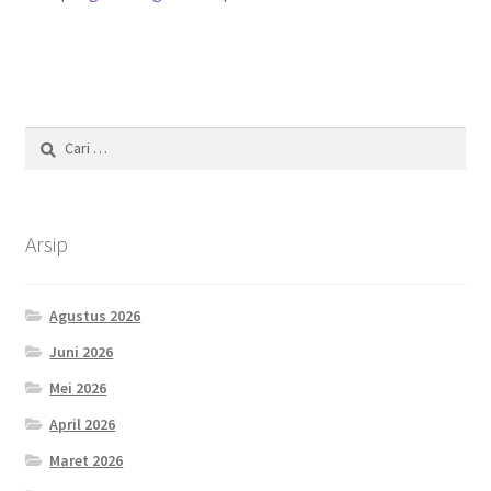
Cari
untuk:
Arsip
Agustus 2026
Juni 2026
Mei 2026
April 2026
Maret 2026