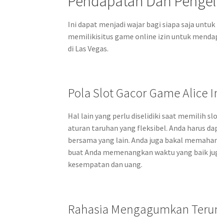
Pendapatan Dan Pengelua
Ini dapat menjadi wajar bagi siapa saja untu
memilikisitus game online izin untuk mendap
di Las Vegas.
Pola Slot Gacor Game Alice 
Hal lain yang perlu diselidiki saat memilih 
aturan taruhan yang fleksibel. Anda harus d
bersama yang lain. Anda juga bakal memaham
buat Anda memenangkan waktu yang baik jug
kesempatan dan uang.
Rahasia Mengagumkan Terun