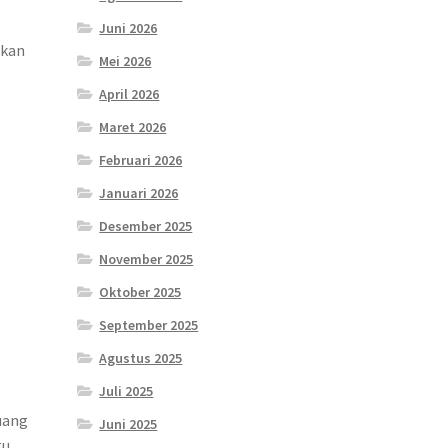
Juni 2026
skan
Mei 2026
April 2026
Maret 2026
Februari 2026
Januari 2026
Desember 2025
November 2025
Oktober 2025
September 2025
Agustus 2025
Juli 2025
uang
Juni 2025
tu