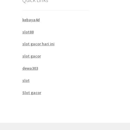
kebaya4d
slot88
slot gacor hari ini
slot gacor
dewa303
slot
Slot gacor