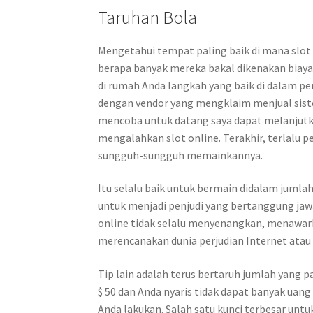
Taruhan Bola
Mengetahui tempat paling baik di mana slot
berapa banyak mereka bakal dikenakan biaya 
di rumah Anda langkah yang baik di dalam p
dengan vendor yang mengklaim menjual sist
mencoba untuk datang saya dapat melanjut
mengalahkan slot online. Terakhir, terlalu p
sungguh-sungguh memainkannya.
Itu selalu baik untuk bermain didalam juml
untuk menjadi penjudi yang bertanggung jaw
online tidak selalu menyenangkan, menawar
merencanakan dunia perjudian Internet atau
Tip lain adalah terus bertaruh jumlah yang p
$ 50 dan Anda nyaris tidak dapat banyak uan
Anda lakukan. Salah satu kunci terbesar unt