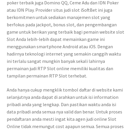
poker terbaik juga Domino QQ, Ceme Adu dan IDN Poker
atau IDN Play. Provider situs judi slot iSoftBet ini juga
berkomitmen untuk sediakan manajemen slot yang
berfokus pada jackpot, bonus slot, dan pengembangan
game untuk berikan yang terbaik bagi pemain website slot
Slot Anda lebih-lebih dapat memainkan game ini
menggunakan smartphone Android atau iOS. Dengan
hadirnya teknologi internet yang semakin canggih waktu
ini terlalu sangat mungkin banyak sekali lahirnya
permainan judi RTP Slot online memiliki kualitas dan
tampilan permainan RTP Slot terhebat.
Anda hanya cukup mengklik tombol daftar di website kami
selanjutnya anda dapat di arahkan untuk isi information
pribadi anda yang lengkap. Dan pastikan waktu anda isi
data pribadi anda semua nya valid dan benar. Untuk proses
pendaftaran anda mesti ingat kita agen judi online Slot
Online tidak memungut cost apapun semua. Semua proses