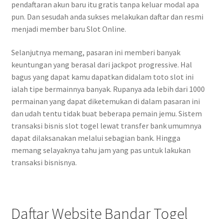
pendaftaran akun baru itu gratis tanpa keluar modal apa
pun. Dan sesudah anda sukses melakukan daftar dan resmi
menjadi member baru Slot Online.
Selanjutnya memang, pasaran ini memberi banyak
keuntungan yang berasal dari jackpot progressive. Hal
bagus yang dapat kamu dapatkan didalam toto slot ini
ialah tipe bermainnya banyak. Rupanya ada lebih dari 1000
permainan yang dapat diketemukan di dalam pasaran ini
dan udah tentu tidak buat beberapa pemain jemu. Sistem
transaksi bisnis slot togel lewat transfer bank umumnya
dapat dilaksanakan melalui sebagian bank. Hingga
memang selayaknya tahu jam yang pas untuk lakukan
transaksi bisnisnya.
Daftar Website Bandar Togel