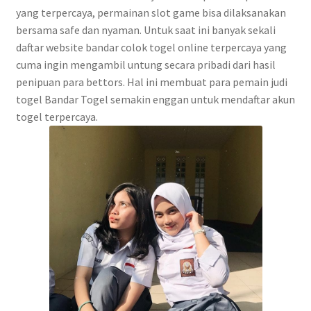
yang terpercaya, permainan slot game bisa dilaksanakan
bersama safe dan nyaman. Untuk saat ini banyak sekali
daftar website bandar colok togel online terpercaya yang
cuma ingin mengambil untung secara pribadi dari hasil
penipuan para bettors. Hal ini membuat para pemain judi
togel Bandar Togel semakin enggan untuk mendaftar akun
togel terpercaya.