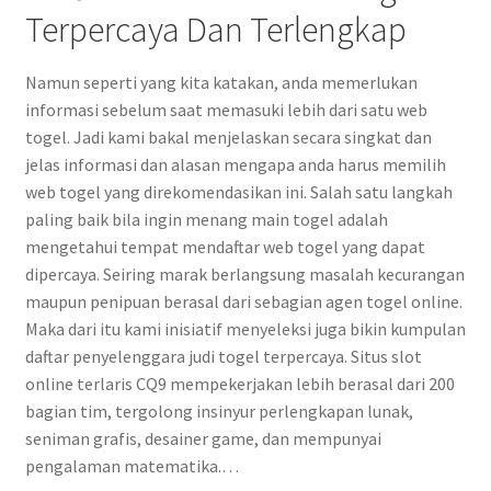
Terpercaya Dan Terlengkap
Namun seperti yang kita katakan, anda memerlukan
informasi sebelum saat memasuki lebih dari satu web
togel. Jadi kami bakal menjelaskan secara singkat dan
jelas informasi dan alasan mengapa anda harus memilih
web togel yang direkomendasikan ini. Salah satu langkah
paling baik bila ingin menang main togel adalah
mengetahui tempat mendaftar web togel yang dapat
dipercaya. Seiring marak berlangsung masalah kecurangan
maupun penipuan berasal dari sebagian agen togel online.
Maka dari itu kami inisiatif menyeleksi juga bikin kumpulan
daftar penyelenggara judi togel terpercaya. Situs slot
online terlaris CQ9 mempekerjakan lebih berasal dari 200
bagian tim, tergolong insinyur perlengkapan lunak,
seniman grafis, desainer game, dan mempunyai
pengalaman matematika.…