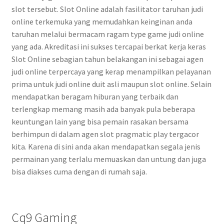
slot tersebut. Slot Online adalah fasilitator taruhan judi
online terkemuka yang memudahkan keinginan anda
taruhan melalui bermacam ragam type game judi online
yang ada. Akreditasi ini sukses tercapai berkat kerja keras
Slot Online sebagian tahun belakangan ini sebagai agen
judi online terpercaya yang kerap menampilkan pelayanan
prima untuk judi online duit asli maupun slot online. Selain
mendapatkan beragam hiburan yang terbaik dan
terlengkap memang masih ada banyak pula beberapa
keuntungan lain yang bisa pemain rasakan bersama
berhimpun di dalam agen slot pragmatic play tergacor
kita. Karena di sini anda akan mendapatkan segala jenis
permainan yang terlalu memuaskan dan untung dan juga
bisa diakses cuma dengan di rumah saja.
Cq9 Gaming