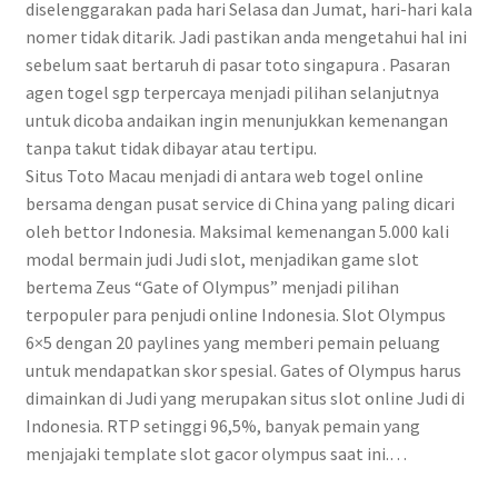
diselenggarakan pada hari Selasa dan Jumat, hari-hari kala
nomer tidak ditarik. Jadi pastikan anda mengetahui hal ini
sebelum saat bertaruh di pasar toto singapura . Pasaran
agen togel sgp terpercaya menjadi pilihan selanjutnya
untuk dicoba andaikan ingin menunjukkan kemenangan
tanpa takut tidak dibayar atau tertipu.
Situs Toto Macau menjadi di antara web togel online
bersama dengan pusat service di China yang paling dicari
oleh bettor Indonesia. Maksimal kemenangan 5.000 kali
modal bermain judi Judi slot, menjadikan game slot
bertema Zeus “Gate of Olympus” menjadi pilihan
terpopuler para penjudi online Indonesia. Slot Olympus
6×5 dengan 20 paylines yang memberi pemain peluang
untuk mendapatkan skor spesial. Gates of Olympus harus
dimainkan di Judi yang merupakan situs slot online Judi di
Indonesia. RTP setinggi 96,5%, banyak pemain yang
menjajaki template slot gacor olympus saat ini.…