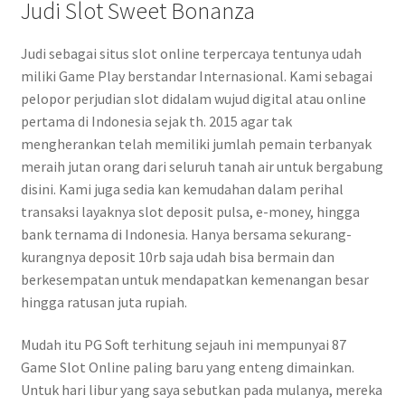
Judi Slot Sweet Bonanza
Judi sebagai situs slot online terpercaya tentunya udah
miliki Game Play berstandar Internasional. Kami sebagai
pelopor perjudian slot didalam wujud digital atau online
pertama di Indonesia sejak th. 2015 agar tak
mengherankan telah memiliki jumlah pemain terbanyak
meraih jutan orang dari seluruh tanah air untuk bergabung
disini. Kami juga sedia kan kemudahan dalam perihal
transaksi layaknya slot deposit pulsa, e-money, hingga
bank ternama di Indonesia. Hanya bersama sekurang-
kurangnya deposit 10rb saja udah bisa bermain dan
berkesempatan untuk mendapatkan kemenangan besar
hingga ratusan juta rupiah.
Mudah itu PG Soft terhitung sejauh ini mempunyai 87
Game Slot Online paling baru yang enteng dimainkan.
Untuk hari libur yang saya sebutkan pada mulanya, mereka