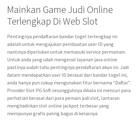
Mainkan Game Judi Online
Terlengkap Di Web Slot
Pentingnya pendaftaran bandar togel terlengkap ini
adalah untuk mengajukan pembuatan user ID yang
nantinya diperlukan untuk memasuki service permainan.
Untuk anda yang udah mengenal layanan jasa online
pastinya sudah tahu pentingnya pendaftaran akun ini. Jadi
dalam mendapatkan user ID berasal dari bandar togel ini,
anda hanya pun cukup mengunakan fitur bernama “Daftar”.
Provider Slot PG Soft sesungguhnya dikala ini mencuri para
perhatian berasal dari para pemain judi slot, lantaran
menghadirkan slot online jackpot terbesar yang
mempunyai grafis paling bagus di kelasnya.