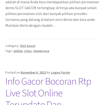
adalah di mana Anda bisa mendapatkan pilihan permainan
demo SLOT GACOR terlengkap. Artinya ada banyak sekali
pilihan permainan slot dari banyak pilihan provider
ternama yang datang di dalam versi demo dan bisa anda
Mainkan disini dengan mudah.…
Category:
Slot Gacor
Tags:
online
,
situs
,
terpercaya
Posted on
November 6, 2022
by
Logan Foster
Info Gacor Bocoran Rtp
Live Slot Online
Terupdate Dan