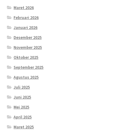
Maret 2026
Februari 2026
Januari 2026
Desember 2025
November 2025
Oktober 2025
September 2025
Agustus 2025
Juli 2025
Juni 2025
Mei 2025
April 2025
Maret 2025