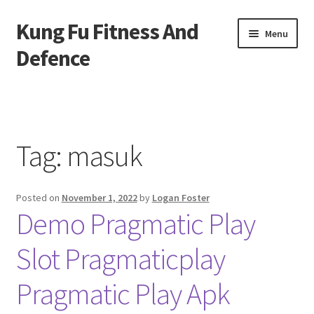
Kung Fu Fitness And
Skip
Skip
Menu
to
to
Defence
navigation
content
Beranda
About us
Tag:
masuk
Contact us
Posted on
November 1, 2022
by
Logan Foster
Privacy Policy
Demo Pragmatic Play
Slot Pragmaticplay
Pragmatic Play Apk