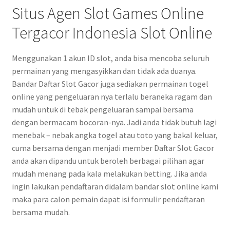
Situs Agen Slot Games Online
Tergacor Indonesia Slot Online
Menggunakan 1 akun ID slot, anda bisa mencoba seluruh
permainan yang mengasyikkan dan tidak ada duanya.
Bandar Daftar Slot Gacor juga sediakan permainan togel
online yang pengeluaran nya terlalu beraneka ragam dan
mudah untuk di tebak pengeluaran sampai bersama
dengan bermacam bocoran-nya. Jadi anda tidak butuh lagi
menebak – nebak angka togel atau toto yang bakal keluar,
cuma bersama dengan menjadi member Daftar Slot Gacor
anda akan dipandu untuk beroleh berbagai pilihan agar
mudah menang pada kala melakukan betting. Jika anda
ingin lakukan pendaftaran didalam bandar slot online kami
maka para calon pemain dapat isi formulir pendaftaran
bersama mudah.