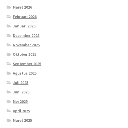
Maret 2026
Februari 2026
Januari 2026
Desember 2025
November 2025
Oktober 2025
September 2025
Agustus 2025
Juli 2025
Juni 2025
Mei 2025
April 2025
Maret 2025