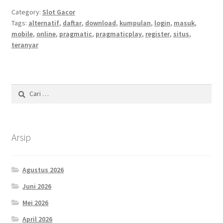
Category:
Slot Gacor
Tags:
alternatif
,
daftar
,
download
,
kumpulan
,
login
,
masuk
,
mobile
,
online
,
pragmatic
,
pragmaticplay
,
register
,
situs
,
teranyar
Cari
untuk:
Arsip
Agustus 2026
Juni 2026
Mei 2026
April 2026