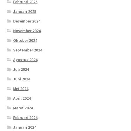
Februari 2025
Januari 2025
Desember 2024
November 2024
Oktober 2024
September 2024
Agustus 2024
Juli 2024
Juni 2024
Mei 2024
April 2024
Maret 2024
Februari 2024
Januari 2024