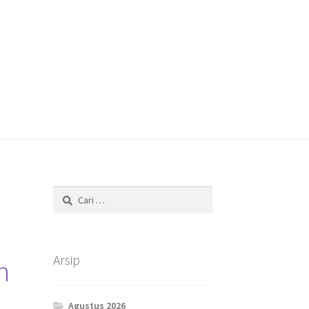
Cari
untuk:
Arsip
h
Agustus 2026