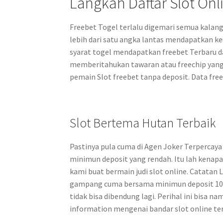
Langkah Daftar Slot Onl
Freebet Togel terlalu digemari semua kala
lebih dari satu angka lantas mendapatkan ke
syarat togel mendapatkan freebet Terbaru d
memberitahukan tawaran atau freechip yang
pemain Slot freebet tanpa deposit. Data fre
Slot Bertema Hutan Terbaik
Pastinya pula cuma di Agen Joker Terpercaya
minimun deposit yang rendah. Itu lah kenapa
kami buat bermain judi slot online. Catatan 
gampang cuma bersama minimun deposit 10 rib
tidak bisa dibendung lagi. Perihal ini bisa 
information mengenai bandar slot online te