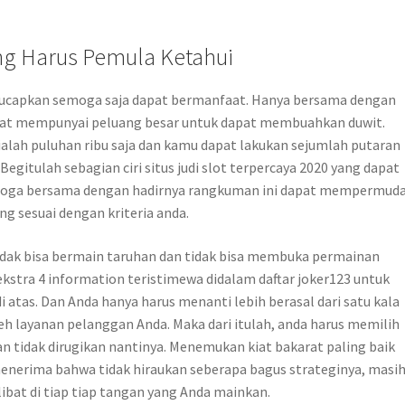
ng Harus Pemula Ketahui
 ucapkan semoga saja dapat bermanfaat. Hanya bersama dengan
pat mempunyai peluang besar untuk dapat membuahkan duwit.
ialah puluhan ribu saja dan kamu dapat lakukan sejumlah putaran
itulah sebagian ciri situs judi slot terpercaya 2020 yang dapat
emoga bersama dengan hadirnya rangkuman ini dapat mempermud
ng sesuai dengan kriteria anda.
tidak bisa bermain taruhan dan tidak bisa membuka permainan
ekstra 4 information teristimewa didalam daftar joker123 untuk
i atas. Dan Anda hanya harus menanti lebih berasal dari satu kala
leh layanan pelanggan Anda. Maka dari itulah, anda harus memilih
an tidak dirugikan nantinya. Menemukan kiat bakarat paling baik
menerima bahwa tidak hiraukan seberapa bagus strateginya, masi
libat di tiap tiap tangan yang Anda mainkan.