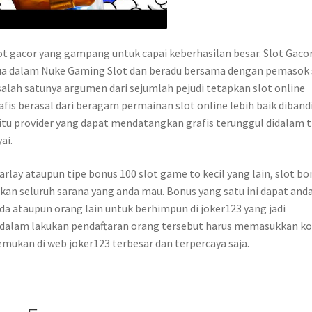
t gacor yang gampang untuk capai keberhasilan besar. Slot Gaco
dua dalam Nuke Gaming Slot dan beradu bersama dengan pemasok 
 salah satunya argumen dari sejumlah pejudi tetapkan slot online
fis berasal dari beragam permainan slot online lebih baik diband
aitu provider yang dapat mendatangkan grafis terunggul didalam t
ai.
lay ataupun tipe bonus 100 slot game to kecil yang lain, slot bo
akan seluruh sarana yang anda mau. Bonus yang satu ini dapat and
 ataupun orang lain untuk berhimpun di joker123 yang jadi
a dalam lakukan pendaftaran orang tersebut harus memasukkan k
itemukan di web joker123 terbesar dan terpercaya saja.