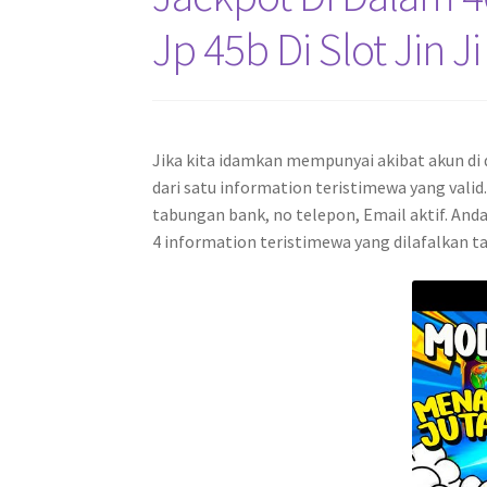
Jp 45b Di Slot Jin 
Jika kita idamkan mempunyai akibat akun di d
dari satu information teristimewa yang valid
tabungan bank, no telepon, Email aktif. And
4 information teristimewa yang dilafalkan ta