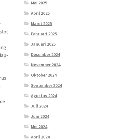
Mei 2025
April 2025
Maret 2025
r
slot
Februari 2025
Januari 2025
ing
Desember 2024
iap-
November 2024
Oktober 2024
nus
September 2024
a
Agustus 2024
ode
Juli 2024
Juni 2024
Mei 2024
April 2024