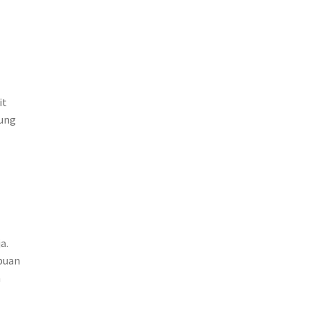
it
gung
a.
buan
n