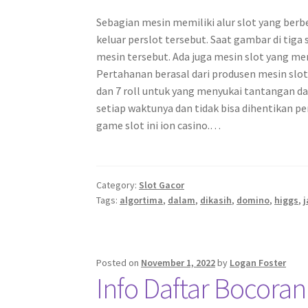
Sebagian mesin memiliki alur slot yang ber
keluar perslot tersebut. Saat gambar di tig
mesin tersebut. Ada juga mesin slot yang me
Pertahanan berasal dari produsen mesin sl
dan 7 roll untuk yang menyukai tantangan dan
setiap waktunya dan tidak bisa dihentikan
game slot ini ion casino.…
Category:
Slot Gacor
Tags:
algortima
,
dalam
,
dikasih
,
domino
,
higgs
,
j
Posted on
November 1, 2022
by
Logan Foster
Info Daftar Bocoran