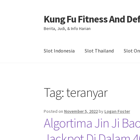
Kung Fu Fitness And De
Skip
Skip
to
to
Berita, Judi, & Info Harian
navigation
content
Slot Indonesia
Slot Thailand
Slot On
Beranda
About us
Contact us
Privacy Policy
Tag:
teranyar
Posted on
November 5, 2022
by
Logan Foster
Algortima Jin Ji Ba
Jackpot Di Dalam 