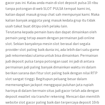
gacor pas ini. Kalau anda main di slot deposit pulsa 10 ribu
tanpa potongan di web SLOT PULSA tempat kami ini,
kalian dapat masuk group chat sah mempunyai kami. Maka
kalian banyak anggota yang masuk kedala grup itu tidak
usah takut buat ditipu oleh pelaku lain.
Terutama kepada pemain baru dan dapat dimainkan oleh
pemain yang tetap awam dengan permainan judi online
slot. Sekian banyaknya mesin slot berasal dari segala
provider slot paling baik dunia ini, ada lebih dari satu game
jadi rekomendasi utama untuk bisa dimainkan. Permainan
judi deposit pulsa tanpa potongan saat ini jadi di antara
permainan judi paling banyak dimainkan waktu ini dalam
berikan sarana dan fitur slot paling baik dengan nilai RTP
slot sangat tinggi. Begitupun peluang besar dalam
memenangkan jackpot menggapai puluhan juta rupiah
harinya di dalam bermain situs judi gacor telah ada dengan
deposit ewallet via transfer rekening. Mencari dan memilih
website slot gacor paling baik dan terpercaya deposit 10rb