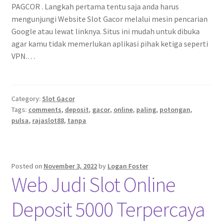
PAGCOR . Langkah pertama tentu saja anda harus
mengunjungi Website Slot Gacor melalui mesin pencarian
Google atau lewat linknya. Situs ini mudah untuk dibuka
agar kamu tidak memerlukan aplikasi pihak ketiga seperti
VPN.…
Category:
Slot Gacor
Tags:
comments
,
deposit
,
gacor
,
online
,
paling
,
potongan
,
pulsa
,
rajaslot88
,
tanpa
Posted on
November 3, 2022
by
Logan Foster
Web Judi Slot Online
Deposit 5000 Terpercaya