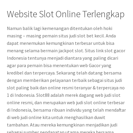
Website Slot Online Terlengkap
Namun balik lagi kemenangan ditentukan oleh hoki
masing – masing pemain situs judi slot bet kecil. Anda
dapat menemukan kemungkinan terbesar untuk bisa
menang selama bermain jackpot slot. Situs link slot gacor
Indonesia tentunya menjadi diantara yang paling dicari
agar para pemain bisa menentukan web Gacor yang
kredibel dan terpercaya. Sekarang telah datang bersama
dengan memberikan pelayanan terbaik sebagai situs judi
slot paling baik dan online resmi teranyar & terpercaya no
1 di Indonesia. Slot88 adalah merek dagang web judi slot
online resmi, dan merupakan web judi slot online terbesar
di Indonesia, bersama ribuan individu yang telah mendaftar
di web judi online kita untuk menghasilkan duwit
tambahan. Atau mereka kemungkinan menjadikan judi
sebagai sumber pendapatan utama mereka bersama