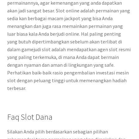
permainannya, agar kemenangan yang anda dapatkan
akan jadi sangat besar. Slot online adalah permainan yang
sedia kan berbagai macam jackpot yang bisa Anda
menangkan dan juga rasa memainkan permainan yang
luar biasa kala Anda berjudi online. Hal paling penting
yang butuh dipertimbangkan sebelum akan terlibat di
dalam gamejudi slot adalah mendapatkan agen slot resmi
yang paling terkemuka, di mana Anda dapat bermain
dengan nyaman dan aman di lingkungan yang safe.
Perhatikan baik-baik rasio pengembalian investasi mesin
slot dengan peluang tinggi untuk memenangkan hadiah
terbesar.
Faq Slot Dana
Silakan Anda pilih berdasarkan sebagian pilihan