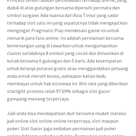
Princess sendiri adalah pembawaan terhadap anime, yang
duduk di atas gulungan bersama dipenuhi permata dan
simbol surgawi. Ada nuansa dari Asia Timur yang sadar
terhadap slot satu ini yang sepatutnya tidak mengejutkan
mengingat Pragmatic Play mendesain game ini untuk
menarik para fans anime. Ini adalah permainan bersama
kemenangan yang di tawarkan untuk mengumpulkan
cluster setidaknya 8 simbol yang cocok dan dimainkan di
kotak bersama 6 gulungan dan 5 baris. Ada kesempatan
untuk belanja putaran gratis atau menggandakan peluang
anda untuk meraih bonus, walaupun kalian kudu
membayar untuk hak istimewa ini. Win rate yang diberikan
starlight princess ialah 97.69% sebagai slot gacor
gampang menang terpercaya.
Jadi anda bisa mendapatkan duit bersama mudah melalui
judi online slot online online terpercaya, slot maupun
poker. Slot Gacor juga sediakan permainan judi poker
online didalam website judi kita. Permainan poker online