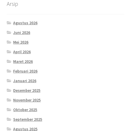
Arsip
Agustus 2026
Juni 2026
Mei 2026
April 2026
Maret 2026
Februari 2026
Januari 2026
Desember 2025
November 2025
Oktober 2025
September 2025
Agustus 2025