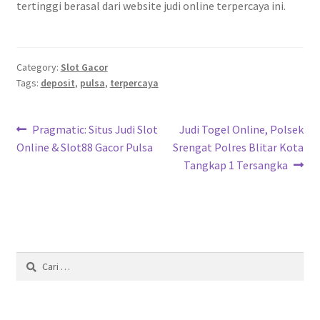
tertinggi berasal dari website judi online terpercaya ini.
Category:
Slot Gacor
Tags:
deposit
,
pulsa
,
terpercaya
Navigasi
Previous
Next
Pragmatic: Situs Judi Slot
Judi Togel Online, Polsek
post:
post:
Online & Slot88 Gacor Pulsa
Srengat Polres Blitar Kota
pos
Tangkap 1 Tersangka
Cari
untuk: