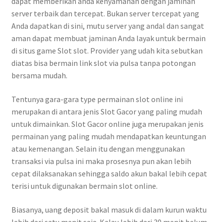
dapat memberikan anda kenyamanan dengan jaminan
server terbaik dan tercepat. Bukan server tercepat yang
Anda dapatkan di sini, mutu server yang andal dan sangat
aman dapat membuat jaminan Anda layak untuk bermain
di situs game Slot slot. Provider yang udah kita sebutkan
diatas bisa bermain link slot via pulsa tanpa potongan
bersama mudah.
Tentunya gara-gara type permainan slot online ini
merupakan di antara jenis Slot Gacor yang paling mudah
untuk dimainkan. Slot Gacor online juga merupakan jenis
permainan yang paling mudah mendapatkan keuntungan
atau kemenangan. Selain itu dengan menggunakan
transaksi via pulsa ini maka prosesnya pun akan lebih
cepat dilaksanakan sehingga saldo akun bakal lebih cepat
terisi untuk digunakan bermain slot online.
Biasanya, uang deposit bakal masuk di dalam kurun waktu
lebih dari satu menit saja. Kalau lebih dari 30 menit belum