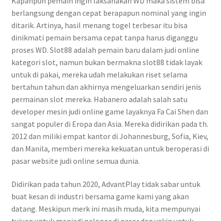
Kapanpun pemain ingin laksanakan WD maka sistem bisa
berlangsung dengan cepat berapapun nominal yang ingin
ditarik. Artinya, hasil menang togel terbesar itu bisa
dinikmati pemain bersama cepat tanpa harus diganggu
proses WD. Slot88 adalah pemain baru dalam judi online
kategori slot, namun bukan bermakna slot88 tidak layak
untuk di pakai, mereka udah melakukan riset selama
bertahun tahun dan akhirnya mengeluarkan sendiri jenis
permainan slot mereka. Habanero adalah salah satu
developer mesin judi online game layaknya Fa Cai Shen dan
sangat populer di Eropa dan Asia. Mereka didirikan pada th.
2012 dan miliki empat kantor di Johannesburg, Sofia, Kiev,
dan Manila, memberi mereka kekuatan untuk beroperasi di
pasar website judi online semua dunia.
Didirikan pada tahun 2020, AdvantPlay tidak sabar untuk
buat kesan di industri bersama game kami yang akan
datang. Meskipun merk ini masih muda, kita mempunyai