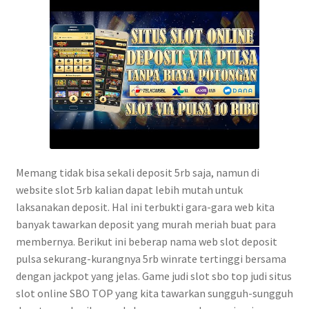
Memang tidak bisa sekali deposit 5rb saja, namun di
website slot 5rb kalian dapat lebih mutah untuk
laksanakan deposit. Hal ini terbukti gara-gara web kita
banyak tawarkan deposit yang murah meriah buat para
membernya. Berikut ini beberap nama web slot deposit
pulsa sekurang-kurangnya 5rb winrate tertinggi bersama
dengan jackpot yang jelas. Game judi slot sbo top judi situs
slot online SBO TOP yang kita tawarkan sungguh-sungguh