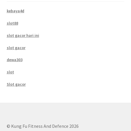
kebaya4d
slot88
slot gacor hari ini
slot gacor
dewa303
slot
Slot gacor
© Kung Fu Fitness And Defence 2026