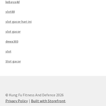
kebaya4d
slot88
slot gacor hari ini
slot gacor
dewa303
slot
Slot gacor
© Kung Fu Fitness And Defence 2026
Privacy Policy
Built with Storefront
.