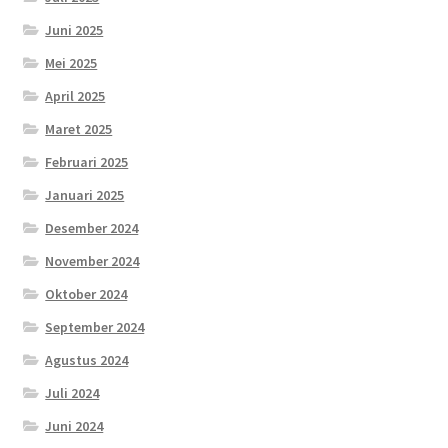
Juni 2025
Mei 2025
April 2025
Maret 2025
Februari 2025
Januari 2025
Desember 2024
November 2024
Oktober 2024
September 2024
Agustus 2024
Juli 2024
Juni 2024