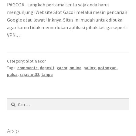
PAGCOR . Langkah pertama tentu saja anda harus
mengunjungi Website Slot Gacor melalui mesin pencarian
Google atau lewat linknya. Situs ini mudah untuk dibuka
agar kamu tidak memerlukan aplikasi pihak ketiga seperti
VPN.…
Category:
Slot Gacor
Tags:
comments
,
deposit
,
gacor
,
online
,
paling
,
potongan
,
pulsa
,
rajaslot88
,
tanpa
Cari
untuk:
Arsip