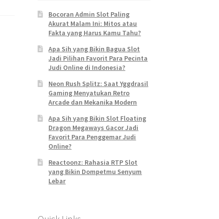
Bocoran Admin Slot Paling
Akurat Malam Ini: Mitos atau
Fakta yang Harus Kamu Tahu?
Apa Sih yang Bikin Bagua Slot
Jadi Pilihan Favorit Para Pecinta
Judi Online di Indonesia?
Neon Rush Splitz: Saat Yggdrasil
Gaming Menyatukan Retro
Arcade dan Mekanika Modern
Apa Sih yang Bikin Slot Floating
Dragon Megaways Gacor Jadi
Favorit Para Penggemar Judi
Online?
Reactoonz: Rahasia RTP Slot
yang Bikin Dompetmu Senyum
Lebar
Quick Links