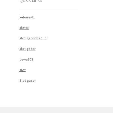
kebaya4d
slot88
slot gacor hari ini
slot gacor
dewa303
slot
Slot gacor