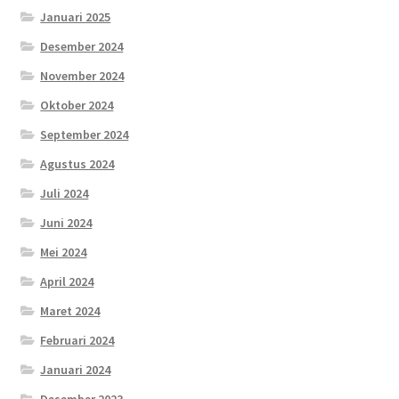
Januari 2025
Desember 2024
November 2024
Oktober 2024
September 2024
Agustus 2024
Juli 2024
Juni 2024
Mei 2024
April 2024
Maret 2024
Februari 2024
Januari 2024