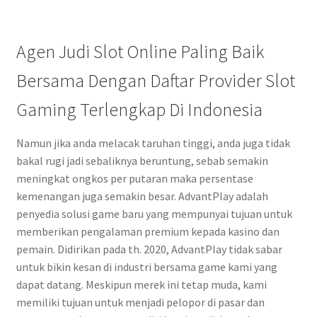
Agen Judi Slot Online Paling Baik
Bersama Dengan Daftar Provider Slot
Gaming Terlengkap Di Indonesia
Namun jika anda melacak taruhan tinggi, anda juga tidak
bakal rugi jadi sebaliknya beruntung, sebab semakin
meningkat ongkos per putaran maka persentase
kemenangan juga semakin besar. AdvantPlay adalah
penyedia solusi game baru yang mempunyai tujuan untuk
memberikan pengalaman premium kepada kasino dan
pemain. Didirikan pada th. 2020, AdvantPlay tidak sabar
untuk bikin kesan di industri bersama game kami yang
dapat datang. Meskipun merek ini tetap muda, kami
memiliki tujuan untuk menjadi pelopor di pasar dan