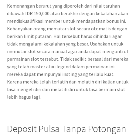
Kemenangan berurut yang diperoleh dari nilai taruhan
dibawah IDR 150,000 atau berakhir dengan kekalahan akan
mendiskualifikasi member untuk mendapatkan bonus ini.
Kebanyakan orang memutar slot secara otomatis dengan
berikan limit putaran. Hal tersebut harus dihindari agar
tidak mengalami kekalahan yang besar. Usahakan untuk
memutar slot secara manual agar anda dapat mengontrol
permainan slot tersebut. Tidak sedikit berasal dari mereka
yang telah master atau legend dalam permainan ini
mereka dapat mempunyai insting yang terlalu kuat.
Karena mereka telah terlatih dan melatih diri kalian untuk
bisa mengeli diri dan melatih diri untuk bisa bermain slot
lebih bagus lagi.
Deposit Pulsa Tanpa Potongan