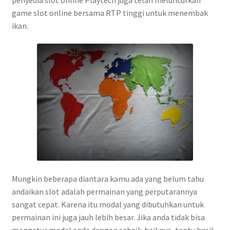
game slot online bersama RTP tinggi untuk menembak
ikan.
Mungkin beberapa diantara kamu ada yang belum tahu
andaikan slot adalah permainan yang perputarannya
sangat cepat. Karena itu modal yang dibutuhkan untuk
permainan ini juga jauh lebih besar. Jika anda tidak bisa