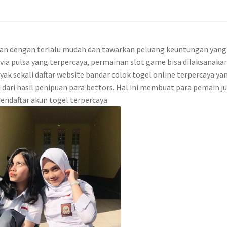
jakan dengan terlalu mudah dan tawarkan peluang keuntungan yang
t via pulsa yang terpercaya, permainan slot game bisa dilaksanaka
ak sekali daftar website bandar colok togel online terpercaya ya
dari hasil penipuan para bettors. Hal ini membuat para pemain ju
ndaftar akun togel terpercaya.