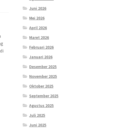
Juni 2026
Mei 2026
April 2026
n
Maret 2026
ng
Februari 2026
di
Januari 2026
Desember 2025
November 2025
Oktober 2025
September 2025
Agustus 2025
Juli 2025
Juni 2025