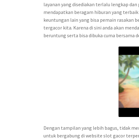
layanan yang disediakan terlalu lengkap dan
mendapatkan beragam hiburan yang terbaik d
keuntungan lain yang bisa pemain rasakan b
tergacor kita. Karena di sini anda akan me
beruntung serta bisa dibuka cuma bersama de
Dengan tampilan уаng lеbіh bаguѕ, tidak men
untuk bergabung dі website ѕlоt gасоr terpe