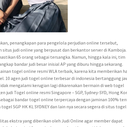
kan, penangkapan para pengelola perjudian online tersebut,
situs judi online yang berpusat dan berkantor server di Kamboja.
stikan 65 orang sebagai tersangka. Namun, hingga kala ini, tim
ngkap bandar judi besar inisial AP yang diburu hingga sekarang.
mainan togel online resmi WLA terbaik, karena kita memberikan ha
 10 agen judi togel online terbesar di indonesia bertanggung j
tidak mengalami kerugian lagi dikarenakan bermain di web togel
 judi Togel online resmi Singapore – SGP, Sydney-SYD, Hong Ko
h sebagai bandar togel online terpercaya dengan jaminan 100% ten
togel SGP HK KL SYDNEY dan lain nya secara segera di situs togel
litas ekstra yang diberikan oleh Judi Online agar member dapat