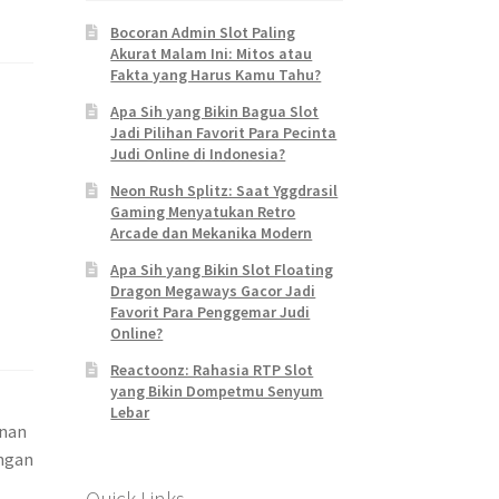
Bocoran Admin Slot Paling
Akurat Malam Ini: Mitos atau
Fakta yang Harus Kamu Tahu?
Apa Sih yang Bikin Bagua Slot
Jadi Pilihan Favorit Para Pecinta
Judi Online di Indonesia?
Neon Rush Splitz: Saat Yggdrasil
Gaming Menyatukan Retro
Arcade dan Mekanika Modern
Apa Sih yang Bikin Slot Floating
Dragon Megaways Gacor Jadi
Favorit Para Penggemar Judi
Online?
Reactoonz: Rahasia RTP Slot
yang Bikin Dompetmu Senyum
Lebar
inan
engan
m
Quick Links