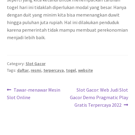
togel hari ini tidaklah diperlukan modal yang besar. Hanya
dengan duit yang minim kita bisa memenangkan duwit
hingga puluhan juta rupiah. Hal ini dilakukan penduduk
karena pemerintah tidak mampu membuat perekonomian
menjadi lebih baik.
Category:
Slot Gacor
Tags:
daftar
,
resmi
,
terpercaya
,
togel
,
website
Navigasi
Previous
Next
Tawar-menawar Mesin
Slot Gacor: Web Judi Slot
post:
post:
Slot Online
Gacor Demo Pragmatic Play
pos
Gratis Terpercaya 2022