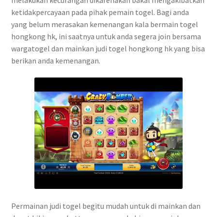
ketidakpercayaan pada pihak pemain togel. Bagi anda
yang belum merasakan kemenangan kala bermain togel
hongkong hk, ini saatnya untuk anda segera join bersama
wargatogel dan mainkan judi togel hongkong hk yang bisa
berikan anda kemenangan.
Permainan judi togel begitu mudah untuk di mainkan dan