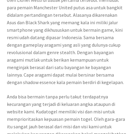
oleh Lionel Messi di babak pertama tersebut membuat
para pemain Manchester United putus asa untuk bangkit
didalam pertandingan tersebut. Alasanya dikarenakan
Asus dan Black Shark yang memang kala ini miliki jalur
smartphone yang dikhususkan untuk bermain game, kini
resmi udah datang dipasar Indonesia. Sama bersama
dengan gameplay aragami yang asli yang dulunya cukup
revolusional dalam genre stealth. Dengan bayangan
aragami mutlak untuk berikan kemampuan untuk
menginjak berasal dari satu bayangan ke bayangan
lainnya. Cape aragami dapat mulai bersinar bersama
dengan shadow essence kala pemain berdiri di kegelapan.
Anda bisa bermain tanpa perlu takut terdapatnya
kecurangan yang terjadi di keluaran angka ataupun di
website kami. Kudatogel memiliki visi dan misi untuk
memprioritaskan kepuasan pemain togel. Oleh gara-gara
itu sangat jauh berasal dari misi dan visi kami untuk
melakukan kecurangan dikarenakan bakal mengakibatkan