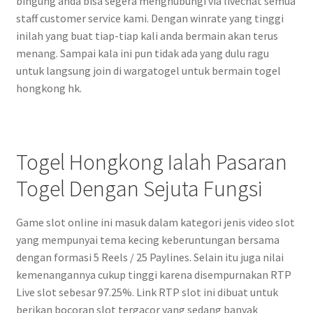
bingung anda bisa segera menghubungi via livechat semua
staff customer service kami. Dengan winrate yang tinggi
inilah yang buat tiap-tiap kali anda bermain akan terus
menang. Sampai kala ini pun tidak ada yang dulu ragu
untuk langsung join di wargatogel untuk bermain togel
hongkong hk.
Togel Hongkong Ialah Pasaran
Togel Dengan Sejuta Fungsi
Game slot online ini masuk dalam kategori jenis video slot
yang mempunyai tema kecing keberuntungan bersama
dengan formasi 5 Reels / 25 Paylines. Selain itu juga nilai
kemenangannya cukup tinggi karena disempurnakan RTP
Live slot sebesar 97.25%. Link RTP slot ini dibuat untuk
berikan bocoran slot tergacor yang sedang banyak