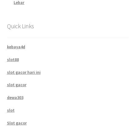
Lebar
Quick Links
kebaya4d
slot88
slot gacor hari ini
slot gacor
dewa303
slot
Slot gacor