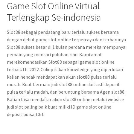
Game Slot Online Virtual
Terlengkap Se-indonesia
Slot88 sebagai pendatang baru terlalu sukses bersama
dengan debut game slot online terpercaya dan terbarunya.
Slot88 sukses besar di 1 bulan perdana mereka mempunyai
pemain yang mencari puluhan ribu. Kami amat
merekomendasikan Slot88 sebagai game slot online
terbaik th. 2022. Cukup isikan knowledge yang diperlukan
kalian hendak mendapatkan akun slot88 pulsa terlalu
murah. Buat bermain judi slot88 online duit asli deposit
pulsa terlalu mudah, dan beruntung bersama Agen slot88.
Kalian bisa mendaftar akun slot88 online melalui website
judi slot paling baik buat miliki ID game slot online
deposit pulsa 10rb.