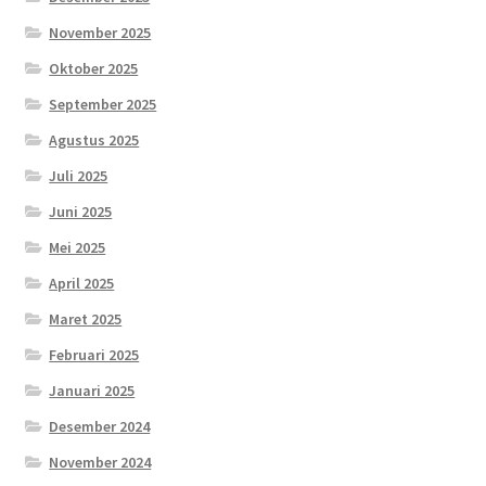
November 2025
Oktober 2025
September 2025
Agustus 2025
Juli 2025
Juni 2025
Mei 2025
April 2025
Maret 2025
Februari 2025
Januari 2025
Desember 2024
November 2024