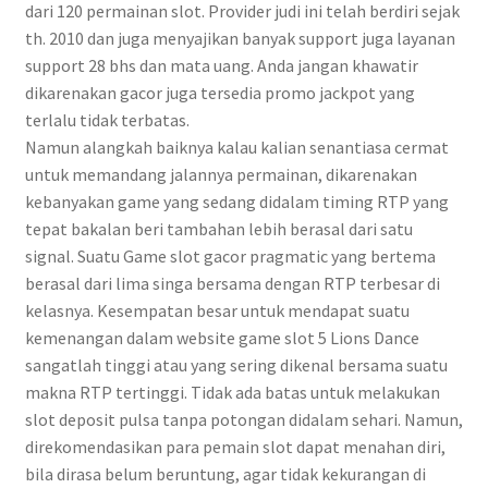
dari 120 permainan slot. Provider judi ini telah berdiri sejak
th. 2010 dan juga menyajikan banyak support juga layanan
support 28 bhs dan mata uang. Anda jangan khawatir
dikarenakan gacor juga tersedia promo jackpot yang
terlalu tidak terbatas.
Namun alangkah baiknya kalau kalian senantiasa cermat
untuk memandang jalannya permainan, dikarenakan
kebanyakan game yang sedang didalam timing RTP yang
tepat bakalan beri tambahan lebih berasal dari satu
signal. Suatu Game slot gacor pragmatic yang bertema
berasal dari lima singa bersama dengan RTP terbesar di
kelasnya. Kesempatan besar untuk mendapat suatu
kemenangan dalam website game slot 5 Lions Dance
sangatlah tinggi atau yang sering dikenal bersama suatu
makna RTP tertinggi. Tidak ada batas untuk melakukan
slot deposit pulsa tanpa potongan didalam sehari. Namun,
direkomendasikan para pemain slot dapat menahan diri,
bila dirasa belum beruntung, agar tidak kekurangan di