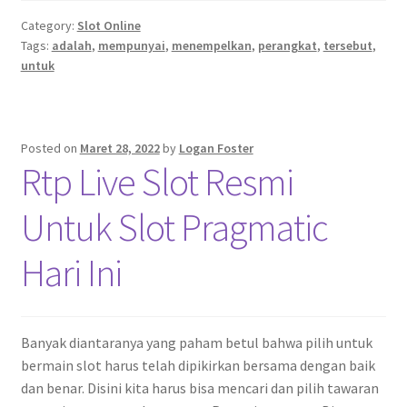
Category:
Slot Online
Tags:
adalah
,
mempunyai
,
menempelkan
,
perangkat
,
tersebut
,
untuk
Posted on
Maret 28, 2022
by
Logan Foster
Rtp Live Slot Resmi
Untuk Slot Pragmatic
Hari Ini
Banyak diantaranya yang paham betul bahwa pilih untuk
bermain slot harus telah dipikirkan bersama dengan baik
dan benar. Disini kita harus bisa mencari dan pilih tawaran