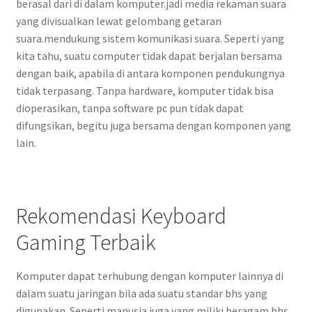
berasal dari di dalam komputer.jadi media rekaman suara
yang divisualkan lewat gelombang getaran
suara.mendukung sistem komunikasi suara. Seperti yang
kita tahu, suatu computer tidak dapat berjalan bersama
dengan baik, apabila di antara komponen pendukungnya
tidak terpasang. Tanpa hardware, komputer tidak bisa
dioperasikan, tanpa software pc pun tidak dapat
difungsikan, begitu juga bersama dengan komponen yang
lain.
Rekomendasi Keyboard
Gaming Terbaik
Komputer dapat terhubung dengan komputer lainnya di
dalam suatu jaringan bila ada suatu standar bhs yang
digunakan. Seperti manusia juga yang miliki beragam bhs