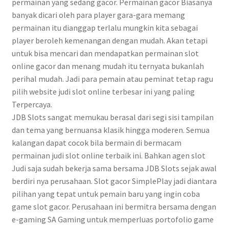
permainan yang sedang gacor. Permainan gacor Biasanya
banyak dicari oleh para player gara-gara memang
permainan itu dianggap terlalu mungkin kita sebagai
player beroleh kemenangan dengan mudah. Akan tetapi
untuk bisa mencari dan mendapatkan permainan slot
online gacor dan menang mudah itu ternyata bukanlah
perihal mudah. Jadi para pemain atau peminat tetap ragu
pilih website judi slot online terbesar ini yang paling
Terpercaya.
JDB Slots sangat memukau berasal dari segi sisi tampilan
dan tema yang bernuansa klasik hingga moderen. Semua
kalangan dapat cocok bila bermain di bermacam
permainan judi slot online terbaik ini. Bahkan agen slot
Judi saja sudah bekerja sama bersama JDB Slots sejak awal
berdiri nya perusahaan. Slot gacor SimplePlay jadi diantara
pilihan yang tepat untuk pemain baru yang ingin coba
game slot gacor. Perusahaan ini bermitra bersama dengan
e-gaming SA Gaming untuk memperluas portofolio game