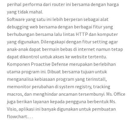
perihal performa dari router ini bersama dengan harga
yang tidak mahal.
Software yang satu ini lebih berperan sebagai alat
debugging web bersama dengan berbagai fitur yang
berhubungan bersama lalu lintas HTTP dan komputer
yang digunakan. Dilengakapi dengan fitur setting agar
anak-anak dapat bermain bebas di internet namun tetap
dapat dikontrol untuk akses ke website tertentu.
Komponen Proactive Defense merupakan berlebihan
utama program ini. Dibuat bersama tujuan untuk
menganalisa kebiasaan program yang terinstall,
memonitor perubahan di system registry, tracking
macros, dan menghindar ancaman tersembunyi. Ms. Office
juga berikan layanan kepada pengguna berbentuk Ms.
Visio, aplikasi ini banyak digunakan untuk pembuatan
flowchart.…