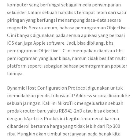
komputer yang berfungsi sebagai media penyimpanan
sekunder. Dalam sebuah harddisk terdapat lebih dari satu
piringan yang berfungsi menampung data-data secara
magnetis. Secara umum, bahasa pemrograman Objective –
C ini banyak digunakan pada semua aplikasi yang berbasi
iOS dan juga Apple software. Jadi, bisa dibilang, bhs
pemrograman Objective – C ini merupakan diantara bhs
pemrograman yang luar biasa, namun tidak besifat multi
platform seperti sebagian bahasa pemrograman populer
lainnya.
Dynamic Host Configuration Protocol digunakan untuk
memudahkan pendistribusian IP Address secara dinamik ke
sebuah jaringan. Kali ini MikroTik mengeluarkan sebuah
produk router baru yaitu RB941-2nD atau bisa disebut
dengan hAp-Lite. Produk ini begitu fenomenal karena
dibanderol bersama harga yang tidak lebih dari Rp 300
ribu. Mungkin akan timbul pertanyaan pada benak kita