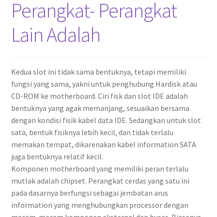
Perangkat- Perangkat
Lain Adalah ​
Kedua slot ini tidak sama bentuknya, tetapi memiliki
fungsi yang sama, yakni untuk penghubung Hardisk atau
CD-ROM ke motherboard. Ciri fisk dan slot IDE adalah
bentuknya yang agak memanjang, sesuaikan bersama
dengan kondisi fisik kabel data IDE. Sedangkan untuk slot
sata, bentuk fisiknya lebih kecil, dan tidak terlalu
memakan tempat, dikarenakan kabel information SATA
juga bentuknya relatif kecil.
Komponen motherboard yang memiliki peran terlalu
mutlak adalah chipset. Perangkat cerdas yang satu ini
pada dasarnya berfungsi sebagai jembatan arus
information yang menghubungkan processor dengan
macam-macam komponen eksternal dan buses. Biasanya