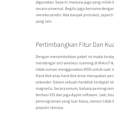
digunakan. Seperti manusia juga yang miliki
secara universal. Begitu juga bersama deng
mereka sendiri. Ada banyak protokol, sepert
yang lain.
Pertimbangkan Fitur Dan Kua
Dengan menambahkan paket ini maka terdapat 
mendengar arti wireless roaming di MikroTi
tidak cuman menggunakan WDS untuk saat ini 
Hard disk atau hard disk drive merupakan p
sekunder. Dalam sebuah harddisk terdapat le
magnetis. Secara umum, bahasa pemrograman 
berbasi iOS dan juga Apple software. Jadi, b
pemrograman yang luar biasa, namun tidak 
populer lainnya.