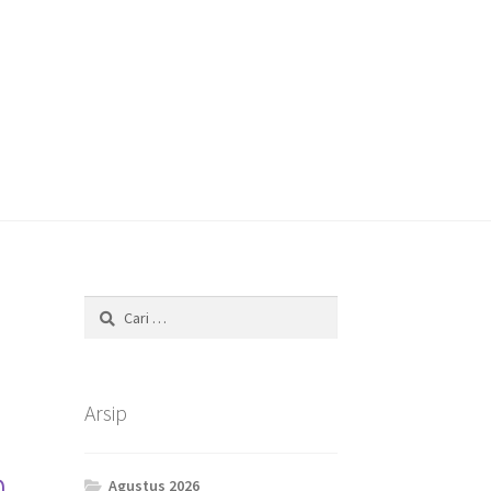
Cari
untuk:
Arsip
n
Agustus 2026