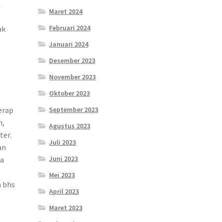
n
Maret 2024
Februari 2024
ak
Januari 2024
Desember 2023
November 2023
Oktober 2023
September 2023
erap
h,
Agustus 2023
ter.
Juli 2023
an
Juni 2023
ra
Mei 2023
a bhs
April 2023
Maret 2023