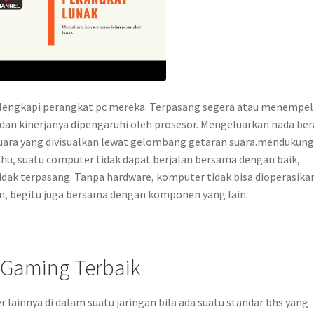
 melengkapi perangkat pc mereka. Terpasang segera atau menempel
an kinerjanya dipengaruhi oleh prosesor. Mengeluarkan nada ber
suara yang divisualkan lewat gelombang getaran suara.mendukun
tahu, suatu computer tidak dapat berjalan bersama dengan baik,
dak terpasang. Tanpa hardware, komputer tidak bisa dioperasika
an, begitu juga bersama dengan komponen yang lain.
Gaming Terbaik
ainnya di dalam suatu jaringan bila ada suatu standar bhs yang