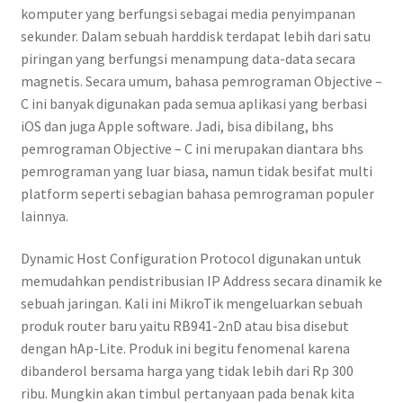
komputer yang berfungsi sebagai media penyimpanan
sekunder. Dalam sebuah harddisk terdapat lebih dari satu
piringan yang berfungsi menampung data-data secara
magnetis. Secara umum, bahasa pemrograman Objective –
C ini banyak digunakan pada semua aplikasi yang berbasi
iOS dan juga Apple software. Jadi, bisa dibilang, bhs
pemrograman Objective – C ini merupakan diantara bhs
pemrograman yang luar biasa, namun tidak besifat multi
platform seperti sebagian bahasa pemrograman populer
lainnya.
Dynamic Host Configuration Protocol digunakan untuk
memudahkan pendistribusian IP Address secara dinamik ke
sebuah jaringan. Kali ini MikroTik mengeluarkan sebuah
produk router baru yaitu RB941-2nD atau bisa disebut
dengan hAp-Lite. Produk ini begitu fenomenal karena
dibanderol bersama harga yang tidak lebih dari Rp 300
ribu. Mungkin akan timbul pertanyaan pada benak kita