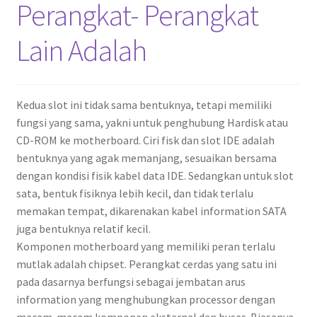
Perangkat- Perangkat
Lain Adalah ​
Kedua slot ini tidak sama bentuknya, tetapi memiliki
fungsi yang sama, yakni untuk penghubung Hardisk atau
CD-ROM ke motherboard. Ciri fisk dan slot IDE adalah
bentuknya yang agak memanjang, sesuaikan bersama
dengan kondisi fisik kabel data IDE. Sedangkan untuk slot
sata, bentuk fisiknya lebih kecil, dan tidak terlalu
memakan tempat, dikarenakan kabel information SATA
juga bentuknya relatif kecil.
Komponen motherboard yang memiliki peran terlalu
mutlak adalah chipset. Perangkat cerdas yang satu ini
pada dasarnya berfungsi sebagai jembatan arus
information yang menghubungkan processor dengan
macam-macam komponen eksternal dan buses. Biasanya