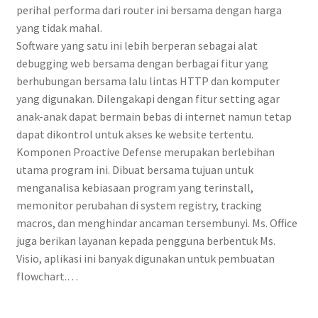
perihal performa dari router ini bersama dengan harga
yang tidak mahal.
Software yang satu ini lebih berperan sebagai alat
debugging web bersama dengan berbagai fitur yang
berhubungan bersama lalu lintas HTTP dan komputer
yang digunakan. Dilengakapi dengan fitur setting agar
anak-anak dapat bermain bebas di internet namun tetap
dapat dikontrol untuk akses ke website tertentu.
Komponen Proactive Defense merupakan berlebihan
utama program ini. Dibuat bersama tujuan untuk
menganalisa kebiasaan program yang terinstall,
memonitor perubahan di system registry, tracking
macros, dan menghindar ancaman tersembunyi. Ms. Office
juga berikan layanan kepada pengguna berbentuk Ms.
Visio, aplikasi ini banyak digunakan untuk pembuatan
flowchart.…