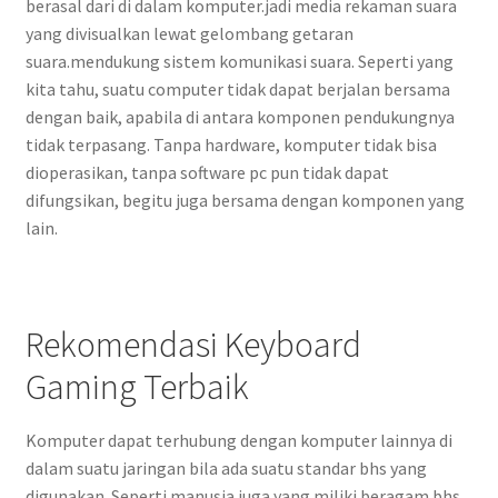
berasal dari di dalam komputer.jadi media rekaman suara
yang divisualkan lewat gelombang getaran
suara.mendukung sistem komunikasi suara. Seperti yang
kita tahu, suatu computer tidak dapat berjalan bersama
dengan baik, apabila di antara komponen pendukungnya
tidak terpasang. Tanpa hardware, komputer tidak bisa
dioperasikan, tanpa software pc pun tidak dapat
difungsikan, begitu juga bersama dengan komponen yang
lain.
Rekomendasi Keyboard
Gaming Terbaik
Komputer dapat terhubung dengan komputer lainnya di
dalam suatu jaringan bila ada suatu standar bhs yang
digunakan. Seperti manusia juga yang miliki beragam bhs