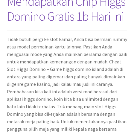
Mendapatkan Chip Higgs
Domino Gratis 1b Hari Ini
Tidak butuh pergi ke slot kamar, Anda bisa bermain rummy
atau model permainan kartu lainnya. Pastikan Anda
menguasai mode yang Anda mainkan bersama dengan baik
untuk mendapatkan kemenangan dengan mudah. Cheat
Slot Higgs Domino – Game higgs domino island adalah di
antara yang paling digemari dan paling banyak dimainkan
di genre game kasino, jadi kalau mau judi ini caranya.
Pembahasan kita kali ini adalah versi mod berasal dari
aplikasi higgs domino, koin kita bisa unlimited dengan
kata lain tidak terbatas. Trik menang main slot Higgs
Domino yang bisa dikerjakan adalah bersama dengan
melacak meja paling baik. Untuk menentukannya pastikan
pengguna pilih meja yang miliki kepala naga bersama