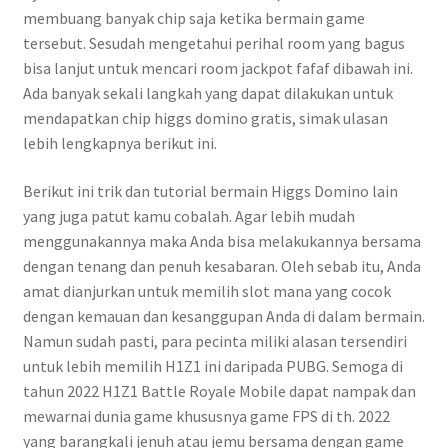
membuang banyak chip saja ketika bermain game
tersebut. Sesudah mengetahui perihal room yang bagus
bisa lanjut untuk mencari room jackpot fafaf dibawah ini.
Ada banyak sekali langkah yang dapat dilakukan untuk
mendapatkan chip higgs domino gratis, simak ulasan
lebih lengkapnya berikut ini.
Berikut ini trik dan tutorial bermain Higgs Domino lain
yang juga patut kamu cobalah. Agar lebih mudah
menggunakannya maka Anda bisa melakukannya bersama
dengan tenang dan penuh kesabaran. Oleh sebab itu, Anda
amat dianjurkan untuk memilih slot mana yang cocok
dengan kemauan dan kesanggupan Anda di dalam bermain.
Namun sudah pasti, para pecinta miliki alasan tersendiri
untuk lebih memilih H1Z1 ini daripada PUBG. Semoga di
tahun 2022 H1Z1 Battle Royale Mobile dapat nampak dan
mewarnai dunia game khususnya game FPS di th. 2022
yang barangkali jenuh atau jemu bersama dengan game