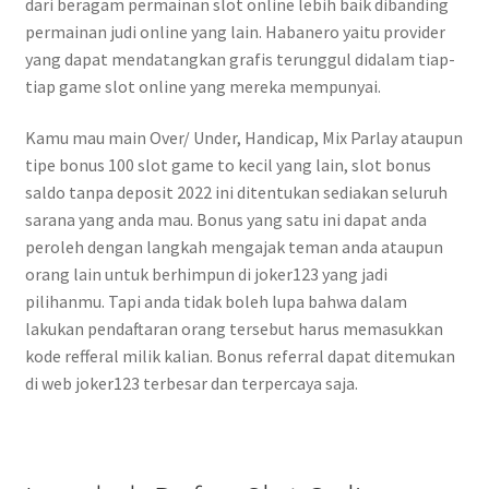
dari beragam permainan slot online lebih baik dibanding
permainan judi online yang lain. Habanero yaitu provider
yang dapat mendatangkan grafis terunggul didalam tiap-
tiap game slot online yang mereka mempunyai.
Kamu mau main Over/ Under, Handicap, Mix Parlay ataupun
tipe bonus 100 slot game to kecil yang lain, slot bonus
saldo tanpa deposit 2022 ini ditentukan sediakan seluruh
sarana yang anda mau. Bonus yang satu ini dapat anda
peroleh dengan langkah mengajak teman anda ataupun
orang lain untuk berhimpun di joker123 yang jadi
pilihanmu. Tapi anda tidak boleh lupa bahwa dalam
lakukan pendaftaran orang tersebut harus memasukkan
kode refferal milik kalian. Bonus referral dapat ditemukan
di web joker123 terbesar dan terpercaya saja.