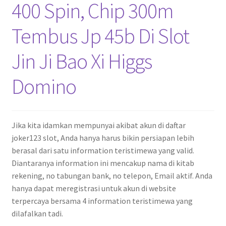
400 Spin, Chip 300m
Tembus Jp 45b Di Slot
Jin Ji Bao Xi Higgs
Domino
Jika kita idamkan mempunyai akibat akun di daftar
joker123 slot, Anda hanya harus bikin persiapan lebih
berasal dari satu information teristimewa yang valid.
Diantaranya information ini mencakup nama di kitab
rekening, no tabungan bank, no telepon, Email aktif. Anda
hanya dapat meregistrasi untuk akun di website
terpercaya bersama 4 information teristimewa yang
dilafalkan tadi.