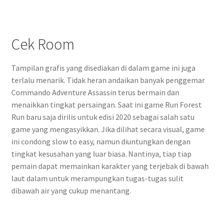
Cek Room
Tampilan grafis yang disediakan di dalam game ini juga
terlalu menarik. Tidak heran andaikan banyak penggemar
Commando Adventure Assassin terus bermain dan
menaikkan tingkat persaingan. Saat ini game Run Forest
Run baru saja dirilis untuk edisi 2020 sebagai salah satu
game yang mengasyikkan. Jika dilihat secara visual, game
ini condong slow to easy, namun diuntungkan dengan
tingkat kesusahan yang luar biasa. Nantinya, tiap tiap
pemain dapat memainkan karakter yang terjebak di bawah
laut dalam untuk merampungkan tugas-tugas sulit
dibawah air yang cukup menantang.