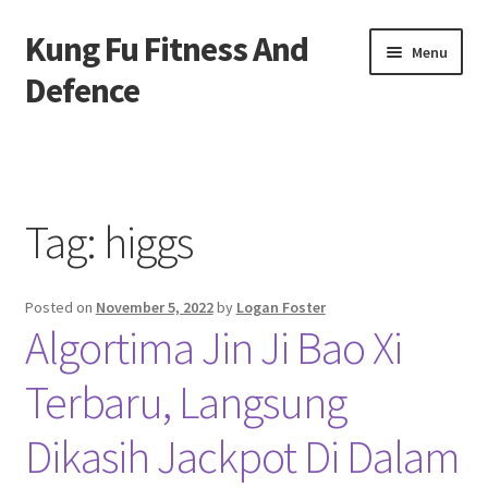
Kung Fu Fitness And
Skip
Skip
Menu
to
to
Defence
navigation
content
Beranda
About us
Tag:
higgs
Contact us
Posted on
November 5, 2022
by
Logan Foster
Privacy Policy
Algortima Jin Ji Bao Xi
Terbaru, Langsung
Dikasih Jackpot Di Dalam