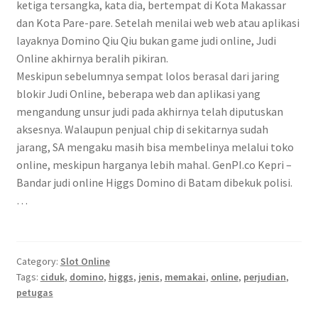
ketiga tersangka, kata dia, bertempat di Kota Makassar
dan Kota Pare-pare. Setelah menilai web web atau aplikasi
layaknya Domino Qiu Qiu bukan game judi online, Judi
Online akhirnya beralih pikiran.
Meskipun sebelumnya sempat lolos berasal dari jaring
blokir Judi Online, beberapa web dan aplikasi yang
mengandung unsur judi pada akhirnya telah diputuskan
aksesnya. Walaupun penjual chip di sekitarnya sudah
jarang, SA mengaku masih bisa membelinya melalui toko
online, meskipun harganya lebih mahal. GenPI.co Kepri –
Bandar judi online Higgs Domino di Batam dibekuk polisi.
…
Category:
Slot Online
Tags:
ciduk
,
domino
,
higgs
,
jenis
,
memakai
,
online
,
perjudian
,
petugas