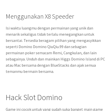
Menggunakan X8 Speeder
Isi waktu luangmu dengan permainan yang unik dan
menarik sekaligus tidak terlalu menegangkan untuk
bersantai. Tersedia beragam pilihan yang mengasyikkan
seperti Domino Domino QiuQiu.99 dan sebagian
permainan poker semacam Remi, Cangkulan, dan lain
sebagainya. Unduh dan mainkan Higgs Domino Island di PC
atau Mac bersama dengan BlueStacks dan ajak semua
temanmu bermain bersama.
Hack Slot Domino
Game ini cocok untuk yang sudah suka banget main game