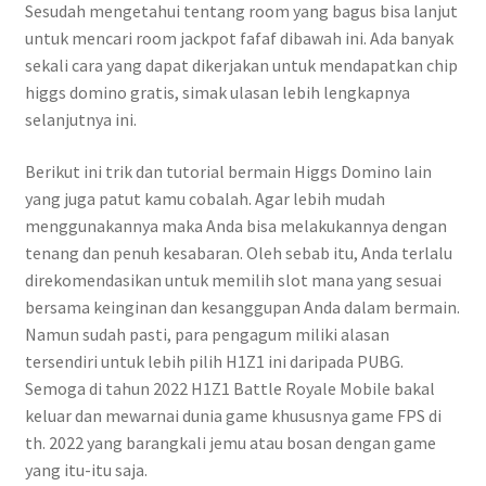
Sesudah mengetahui tentang room yang bagus bisa lanjut
untuk mencari room jackpot fafaf dibawah ini. Ada banyak
sekali cara yang dapat dikerjakan untuk mendapatkan chip
higgs domino gratis, simak ulasan lebih lengkapnya
selanjutnya ini.
Berikut ini trik dan tutorial bermain Higgs Domino lain
yang juga patut kamu cobalah. Agar lebih mudah
menggunakannya maka Anda bisa melakukannya dengan
tenang dan penuh kesabaran. Oleh sebab itu, Anda terlalu
direkomendasikan untuk memilih slot mana yang sesuai
bersama keinginan dan kesanggupan Anda dalam bermain.
Namun sudah pasti, para pengagum miliki alasan
tersendiri untuk lebih pilih H1Z1 ini daripada PUBG.
Semoga di tahun 2022 H1Z1 Battle Royale Mobile bakal
keluar dan mewarnai dunia game khususnya game FPS di
th. 2022 yang barangkali jemu atau bosan dengan game
yang itu-itu saja.