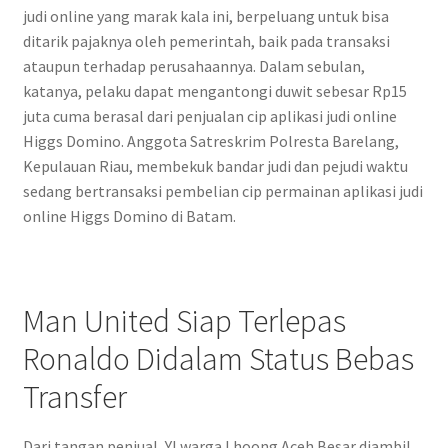
judi online yang marak kala ini, berpeluang untuk bisa
ditarik pajaknya oleh pemerintah, baik pada transaksi
ataupun terhadap perusahaannya. Dalam sebulan,
katanya, pelaku dapat mengantongi duwit sebesar Rp15
juta cuma berasal dari penjualan cip aplikasi judi online
Higgs Domino. Anggota Satreskrim Polresta Barelang,
Kepulauan Riau, membekuk bandar judi dan pejudi waktu
sedang bertransaksi pembelian cip permainan aplikasi judi
online Higgs Domino di Batam.
Man United Siap Terlepas
Ronaldo Didalam Status Bebas
Transfer
Dari tangan penjual, YI warga Lhoong Aceh Besar diambil