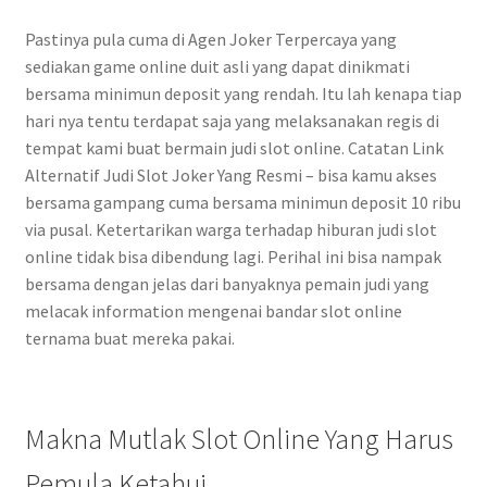
Pastinya pula cuma di Agen Joker Terpercaya yang
sediakan game online duit asli yang dapat dinikmati
bersama minimun deposit yang rendah. Itu lah kenapa tiap
hari nya tentu terdapat saja yang melaksanakan regis di
tempat kami buat bermain judi slot online. Catatan Link
Alternatif Judi Slot Joker Yang Resmi – bisa kamu akses
bersama gampang cuma bersama minimun deposit 10 ribu
via pusal. Ketertarikan warga terhadap hiburan judi slot
online tidak bisa dibendung lagi. Perihal ini bisa nampak
bersama dengan jelas dari banyaknya pemain judi yang
melacak information mengenai bandar slot online
ternama buat mereka pakai.
Makna Mutlak Slot Online Yang Harus
Pemula Ketahui