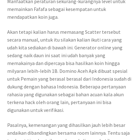
Manfaatkan peraturan sekurang-kurangnya level untuk
memainkan Fafafa sebagai kesempatan untuk
mendapatkan koin juga.
Akan tetapi kalian harus memasang Scatter tersebut
secara manual, untuk itu silakan kalian ikuti cara yang
udah kita sediakan di bawah ini. Generator online yang
sedang naik daun ini saat ini udah banyak yang
memakainya dan dipercaya bisa hasilkan koin hingga
milyaran lebih-lebih 1B. Domino Aceh Apk dibuat spesial
untuk Pemain yang berasal berasal dari Indonesia sudah di
dukung dengan bahasa Indonesia. Beberapa pertanyaan
rahasia yang digunakan sebagai bahan acuan kala akun
terkena hack oleh orang lain, pertanyaan ini bisa
digunakan untuk verifikasi.
Pasalnya, kemenangan yang dihasilkan jauh lebih besar
andaikan dibandingkan bersama room lainnya. Tentu saja