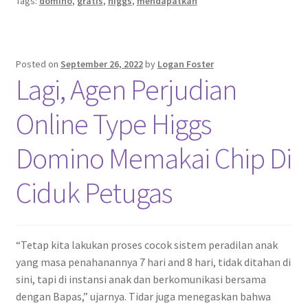
Tags:
domino
,
gratis
,
higgs
,
mendapatkan
Posted on
September 26, 2022
by
Logan Foster
Lagi, Agen Perjudian
Online Type Higgs
Domino Memakai Chip Di
Ciduk Petugas
“Tetap kita lakukan proses cocok sistem peradilan anak
yang masa penahanannya 7 hari and 8 hari, tidak ditahan di
sini, tapi di instansi anak dan berkomunikasi bersama
dengan Bapas,” ujarnya. Tidar juga menegaskan bahwa