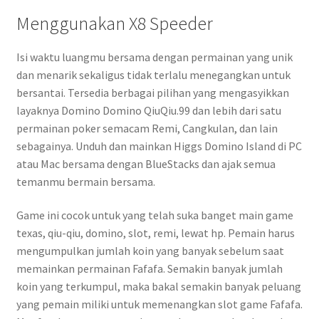
Menggunakan X8 Speeder
Isi waktu luangmu bersama dengan permainan yang unik
dan menarik sekaligus tidak terlalu menegangkan untuk
bersantai. Tersedia berbagai pilihan yang mengasyikkan
layaknya Domino Domino QiuQiu.99 dan lebih dari satu
permainan poker semacam Remi, Cangkulan, dan lain
sebagainya. Unduh dan mainkan Higgs Domino Island di PC
atau Mac bersama dengan BlueStacks dan ajak semua
temanmu bermain bersama.
Game ini cocok untuk yang telah suka banget main game
texas, qiu-qiu, domino, slot, remi, lewat hp. Pemain harus
mengumpulkan jumlah koin yang banyak sebelum saat
memainkan permainan Fafafa. Semakin banyak jumlah
koin yang terkumpul, maka bakal semakin banyak peluang
yang pemain miliki untuk memenangkan slot game Fafafa.