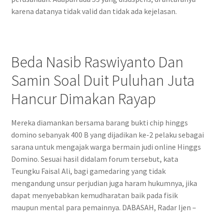
karena datanya tidak valid dan tidak ada kejelasan.
Beda Nasib Raswiyanto Dan
Samin Soal Duit Puluhan Juta
Hancur Dimakan Rayap
Mereka diamankan bersama barang bukti chip hinggs
domino sebanyak 400 B yang dijadikan ke-2 pelaku sebagai
sarana untuk mengajak warga bermain judi online Hinggs
Domino. Sesuai hasil didalam forum tersebut, kata
Teungku Faisal Ali, bagi gamedaring yang tidak
mengandung unsur perjudian juga haram hukumnya, jika
dapat menyebabkan kemudharatan baik pada fisik
maupun mental para pemainnya. DABASAH, Radar Ijen –