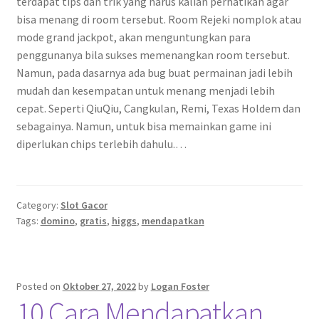
terdapat tips dan trik yang harus kalian perhatikan agar
bisa menang di room tersebut. Room Rejeki nomplok atau
mode grand jackpot, akan menguntungkan para
penggunanya bila sukses memenangkan room tersebut.
Namun, pada dasarnya ada bug buat permainan jadi lebih
mudah dan kesempatan untuk menang menjadi lebih
cepat. Seperti QiuQiu, Cangkulan, Remi, Texas Holdem dan
sebagainya. Namun, untuk bisa memainkan game ini
diperlukan chips terlebih dahulu.…
Category:
Slot Gacor
Tags:
domino
,
gratis
,
higgs
,
mendapatkan
Posted on
Oktober 27, 2022
by
Logan Foster
10 Cara Mendapatkan