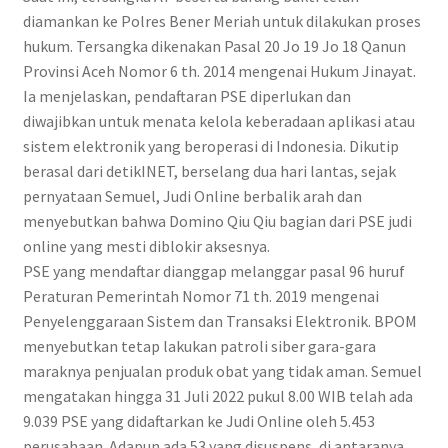
diamankan ke Polres Bener Meriah untuk dilakukan proses
hukum. Tersangka dikenakan Pasal 20 Jo 19 Jo 18 Qanun
Provinsi Aceh Nomor 6 th. 2014 mengenai Hukum Jinayat.
Ia menjelaskan, pendaftaran PSE diperlukan dan
diwajibkan untuk menata kelola keberadaan aplikasi atau
sistem elektronik yang beroperasi di Indonesia. Dikutip
berasal dari detikINET, berselang dua hari lantas, sejak
pernyataan Semuel, Judi Online berbalik arah dan
menyebutkan bahwa Domino Qiu Qiu bagian dari PSE judi
online yang mesti diblokir aksesnya.
PSE yang mendaftar dianggap melanggar pasal 96 huruf
Peraturan Pemerintah Nomor 71 th. 2019 mengenai
Penyelenggaraan Sistem dan Transaksi Elektronik. BPOM
menyebutkan tetap lakukan patroli siber gara-gara
maraknya penjualan produk obat yang tidak aman. Semuel
mengatakan hingga 31 Juli 2022 pukul 8.00 WIB telah ada
9.039 PSE yang didaftarkan ke Judi Online oleh 5.453
perusahaan. Adapun ada 53 yang disuspens, di antaranya