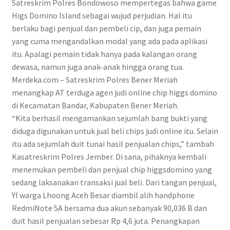
Satreskrim Polres Bondowoso mempertegas bahwa game
Higs Domino Island sebagai wujud perjudian. Hal itu
berlaku bagi penjual dan pembeli cip, dan juga pemain
yang cuma mengandalkan modal yang ada pada aplikasi
itu. Apalagi pemain tidak hanya pada kalangan orang
dewasa, namun juga anak-anak hingga orang tua.
Merdeka.com – Satreskrim Polres Bener Meriah
menangkap AT terduga agen judi online chip higgs domino
di Kecamatan Bandar, Kabupaten Bener Meriah.
“Kita berhasil mengamankan sejumlah bang bukti yang
diduga digunakan untuk jual beli chips judi online itu. Selain
itu ada sejumlah duit tunai hasil penjualan chips,” tambah
Kasatreskrim Polres Jember. Di sana, pihaknya kembali
menemukan pembeli dan penjual chip higgsdomino yang
sedang laksanakan transaksi jual beli. Dari tangan penjual,
YI warga Lhoong Aceh Besar diambil alih handphone
RedmiNote 5A bersama dua akun sebanyak 90,036 B dan
duit hasil penjualan sebesar Rp 4,6 juta. Penangkapan