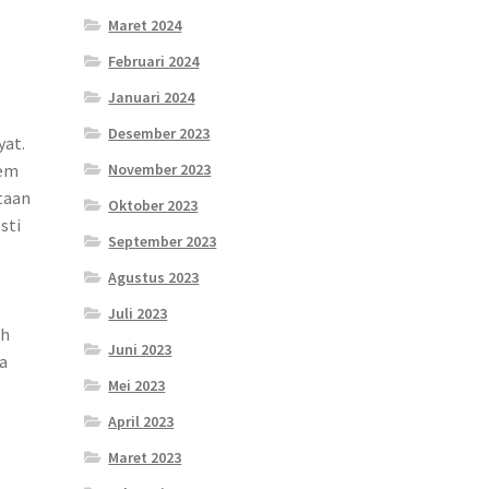
Maret 2024
Februari 2024
Januari 2024
Desember 2023
yat.
November 2023
tem
ataan
Oktober 2023
sti
September 2023
Agustus 2023
Juli 2023
ah
Juni 2023
ya
Mei 2023
April 2023
Maret 2023