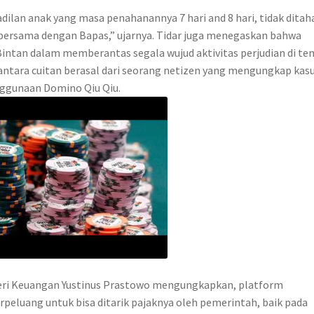
dilan anak yang masa penahanannya 7 hari and 8 hari, tidak ditah
si bersama dengan Bapas,” ujarnya. Tidar juga menegaskan bahwa
 Bintan dalam memberantas segala wujud aktivitas perjudian di t
antara cuitan berasal dari seorang netizen yang mengungkap kas
nggunaan Domino Qiu Qiu.
teri Keuangan Yustinus Prastowo mengungkapkan, platform
erpeluang untuk bisa ditarik pajaknya oleh pemerintah, baik pada