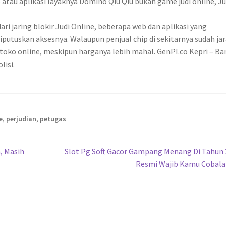
atau aplikasi layaknya Domino Qiu Qiu bukan game judi online, Ju
i jaring blokir Judi Online, beberapa web dan aplikasi yang
iputuskan aksesnya. Walaupun penjual chip di sekitarnya sudah ja
oko online, meskipun harganya lebih mahal. GenPI.co Kepri – Ba
lisi.
e
,
perjudian
,
petugas
Next
, Masih
Slot Pg Soft Gacor Gampang Menang Di Tahun
post:
Resmi Wajib Kamu Cobala