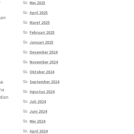
r
Mei 2025
April 2025
nan
Maret 2025
Februari 2025
Januari 2025
Desember 2024
November 2024
Oktober 2024
September 2024
ak
ana
Agustus 2024
dian
Juli 2024
a
Juni 2024
Mei 2024
April 2024