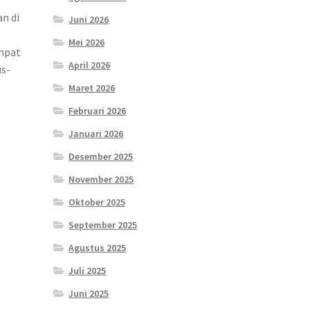
an di
Juni 2026
Mei 2026
empat
April 2026
us-
Maret 2026
Februari 2026
Januari 2026
Desember 2025
November 2025
Oktober 2025
September 2025
Agustus 2025
Juli 2025
Juni 2025