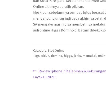
dan Kota Pare-pare. Setelah menilai web web 
Online akhirnya beralih pikiran.
Meskipun sebelumnya sempat lolos berasal dar
mengandung unsur judi pada akhirnya telah d
SA mengaku masih bisa membelinya melalui t
judi online Higgs Domino di Batam dibekuk po
Category:
Slot Online
Tags:
ciduk
,
domino
,
higgs
,
jenis
,
memakai
,
onlin
Navigasi
Previous
Review Iphone 7: Kelebihan & Kekurangan
post:
Layak Di 2021?
pos