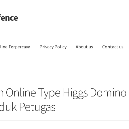
fence
line Terpercaya
Privacy Policy
About us
Contact us
an Online Type Higgs Domino
iduk Petugas