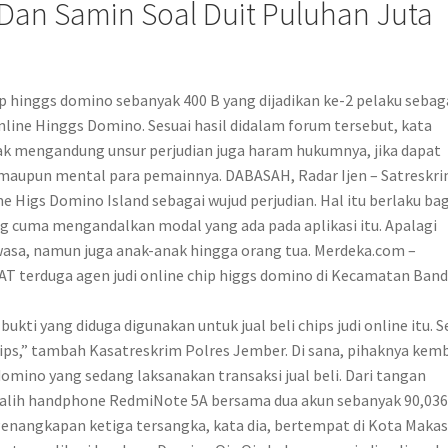
Dan Samin Soal Duit Puluhan Juta
 hinggs domino sebanyak 400 B yang dijadikan ke-2 pelaku sebag
line Hinggs Domino. Sesuai hasil didalam forum tersebut, kata
dak mengandung unsur perjudian juga haram hukumnya, jika dapat
maupun mental para pemainnya. DABASAH, Radar Ijen – Satreskr
gs Domino Island sebagai wujud perjudian. Hal itu berlaku bag
ng cuma mengandalkan modal yang ada pada aplikasi itu. Apalagi
asa, namun juga anak-anak hingga orang tua. Merdeka.com –
T terduga agen judi online chip higgs domino di Kecamatan Band
ti yang diduga digunakan untuk jual beli chips judi online itu. S
chips,” tambah Kasatreskrim Polres Jember. Di sana, pihaknya kemb
mino yang sedang laksanakan transaksi jual beli. Dari tangan
l alih handphone RedmiNote 5A bersama dua akun sebanyak 90,036
. Penangkapan ketiga tersangka, kata dia, bertempat di Kota Maka