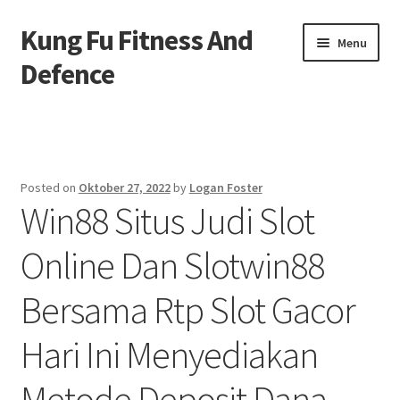
Kung Fu Fitness And
Skip
Skip
Menu
to
to
Defence
navigation
content
Beranda
About us
Posted on
Oktober 27, 2022
by
Logan Foster
Win88 Situs Judi Slot
Contact us
Online Dan Slotwin88
Privacy Policy
Bersama Rtp Slot Gacor
Hari Ini Menyediakan
Metode Deposit Dana,