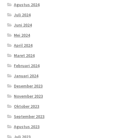
Agustus 2024
Juli 2024
Juni 2024
Mei 2024
April 2024
Maret 2024
Februari 2024
Januari 2024
Desember 2023
November 2023
Oktober 2023
September 2023
Agustus 2023
Juli 2023