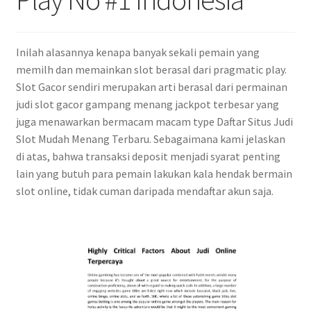
Inilah alasannya kenapa banyak sekali pemain yang
memilh dan memainkan slot berasal dari pragmatic play.
Slot Gacor sendiri merupakan arti berasal dari permainan
judi slot gacor gampang menang jackpot terbesar yang
juga menawarkan bermacam macam type Daftar Situs Judi
Slot Mudah Menang Terbaru. Sebagaimana kami jelaskan
di atas, bahwa transaksi deposit menjadi syarat penting
lain yang butuh para pemain lakukan kala hendak bermain
slot online, tidak cuman daripada mendaftar akun saja.