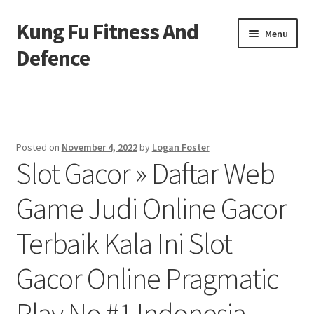
Kung Fu Fitness And
Skip
Skip
Menu
to
to
Defence
navigation
content
Beranda
About us
Posted on
November 4, 2022
by
Logan Foster
Slot Gacor » Daftar Web
Contact us
Game Judi Online Gacor
Privacy Policy
Terbaik Kala Ini Slot
Gacor Online Pragmatic
Play No #1 Indonesia