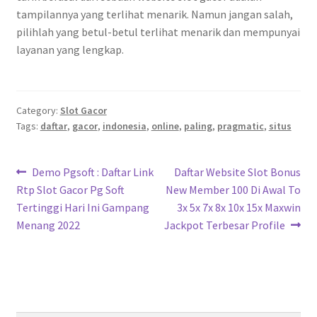
tampilannya yang terlihat menarik. Namun jangan salah,
pilihlah yang betul-betul terlihat menarik dan mempunyai
layanan yang lengkap.
Category:
Slot Gacor
Tags:
daftar
,
gacor
,
indonesia
,
online
,
paling
,
pragmatic
,
situs
Navigasi
Previous
Next
Demo Pgsoft : Daftar Link
Daftar Website Slot Bonus
post:
post:
Rtp Slot Gacor Pg Soft
New Member 100 Di Awal To
pos
Tertinggi Hari Ini Gampang
3x 5x 7x 8x 10x 15x Maxwin
Menang 2022
Jackpot Terbesar Profile