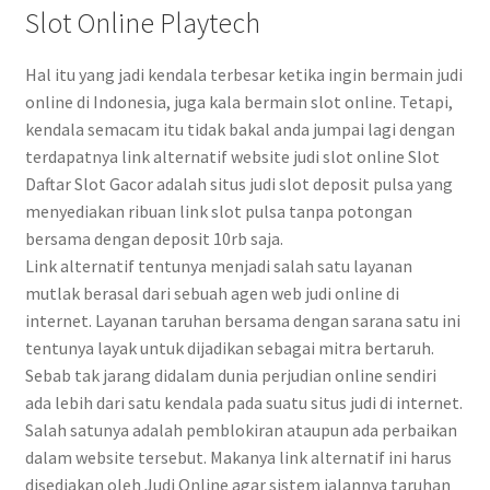
Slot Online Playtech
Hal itu yang jadi kendala terbesar ketika ingin bermain judi
online di Indonesia, juga kala bermain slot online. Tetapi,
kendala semacam itu tidak bakal anda jumpai lagi dengan
terdapatnya link alternatif website judi slot online Slot
Daftar Slot Gacor adalah situs judi slot deposit pulsa yang
menyediakan ribuan link slot pulsa tanpa potongan
bersama dengan deposit 10rb saja.
Link alternatif tentunya menjadi salah satu layanan
mutlak berasal dari sebuah agen web judi online di
internet. Layanan taruhan bersama dengan sarana satu ini
tentunya layak untuk dijadikan sebagai mitra bertaruh.
Sebab tak jarang didalam dunia perjudian online sendiri
ada lebih dari satu kendala pada suatu situs judi di internet.
Salah satunya adalah pemblokiran ataupun ada perbaikan
dalam website tersebut. Makanya link alternatif ini harus
disediakan oleh Judi Online agar sistem jalannya taruhan