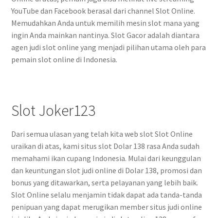
YouTube dan Facebook berasal dari channel Slot Online.
Memudahkan Anda untuk memilih mesin slot mana yang
ingin Anda mainkan nantinya. Slot Gacor adalah diantara
agen judi slot online yang menjadi pilihan utama oleh para
pemain slot online di Indonesia.
Slot Joker123
Dari semua ulasan yang telah kita web slot Slot Online
uraikan di atas, kami situs slot Dolar 138 rasa Anda sudah
memahami ikan cupang Indonesia. Mulai dari keunggulan
dan keuntungan slot judi online di Dolar 138, promosi dan
bonus yang ditawarkan, serta pelayanan yang lebih baik.
Slot Online selalu menjamin tidak dapat ada tanda-tanda
penipuan yang dapat merugikan member situs judi online