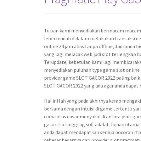
Tujuan kami menyediakan bermacam macam t
lebih mudah didalam melakukan transaksi dep
online 24 jam alias tanpa offline, Jadi anda
yang lagi melacak web judi slot terlengkap b
Terupdate, kebetulan kami lagi membicaraka
menyediakan puluhan type game slot online 
provider game SLOT GACOR 2022 paling baik 
SLOT GACOR 2022 yang ada agar anda dapat 
Hal ini lah yang pada akhirnya kerap menga
bersama dengan intuisi di game tertentu yang
cuma atas dasar menyukai di antara jenis g
gacor rtp tinggi pg soft adalah tujuan utama
anda dapat mendapatkan semua bocoran rtp s
sebesar besarnya dari provider slot pragmatic