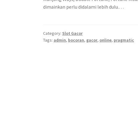
dimainkan perlu didalami lebih dulu.…
Category:
Slot Gacor
Tags:
admin
,
bocoran
,
gacor
,
online
,
pragmatic