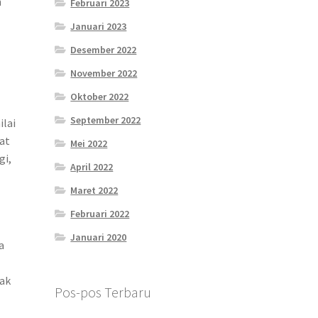
n
Februari 2023
Januari 2023
Desember 2022
November 2022
Oktober 2022
September 2022
ilai
at
Mei 2022
gi,
April 2022
Maret 2022
Februari 2022
Januari 2020
a
yak
Pos-pos Terbaru