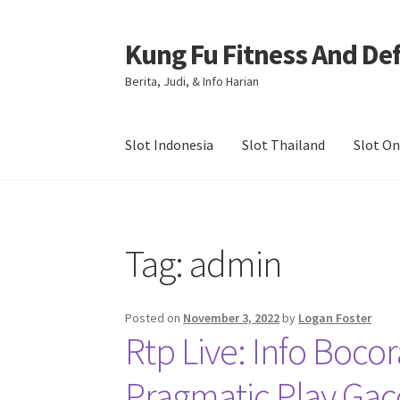
Kung Fu Fitness And De
Skip
Skip
to
to
Berita, Judi, & Info Harian
navigation
content
Slot Indonesia
Slot Thailand
Slot On
Beranda
About us
Contact us
Privacy Policy
Tag:
admin
Posted on
November 3, 2022
by
Logan Foster
Rtp Live: Info Boco
Pragmatic Play Gaco