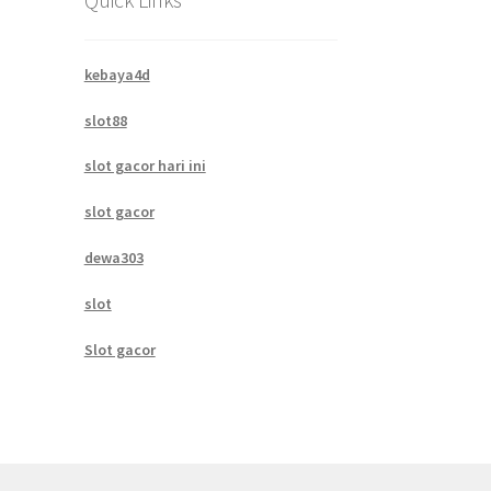
kebaya4d
slot88
slot gacor hari ini
slot gacor
dewa303
slot
Slot gacor