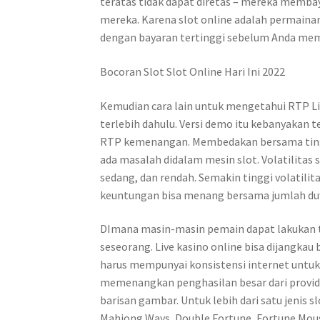
teratas tidak dapat diretas – mereka memba
mereka. Karena slot online adalah permaina
dengan bayaran tertinggi sebelum Anda me
Bocoran Slot Slot Online Hari Ini 2022
Kemudian cara lain untuk mengetahui RTP Li
terlebih dahulu. Versi demo itu kebanyakan 
RTP kemenangan. Membedakan bersama tingka
ada masalah didalam mesin slot. Volatilitas s
sedang, dan rendah. Semakin tinggi volatilita
keuntungan bisa menang bersama jumlah duw
DImana masin-masin pemain dapat lakukan t
seseorang. Live kasino online bisa dijangk
harus mempunyai konsistensi internet untuk 
memenangkan penghasilan besar dari provider
barisan gambar. Untuk lebih dari satu jenis 
Mahjong Ways, Double Fortune, Fortune Mouse