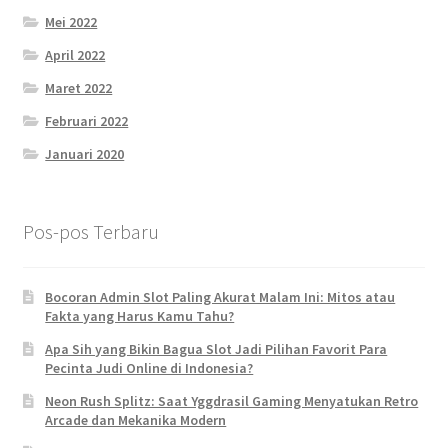
Mei 2022
April 2022
Maret 2022
Februari 2022
Januari 2020
Pos-pos Terbaru
Bocoran Admin Slot Paling Akurat Malam Ini: Mitos atau
Fakta yang Harus Kamu Tahu?
Apa Sih yang Bikin Bagua Slot Jadi Pilihan Favorit Para
Pecinta Judi Online di Indonesia?
Neon Rush Splitz: Saat Yggdrasil Gaming Menyatukan Retro
Arcade dan Mekanika Modern