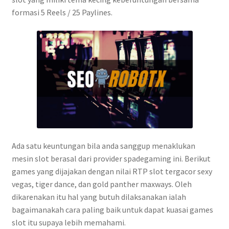
formasi 5 Reels / 25 Paylines.
Ada satu keuntungan bila anda sanggup menaklukan
mesin slot berasal dari provider spadegaming ini. Berikut
games yang dijajakan dengan nilai RTP slot tergacor sexy
vegas, tiger dance, dan gold panther maxways. Oleh
dikarenakan itu hal yang butuh dilaksanakan ialah
bagaimanakah cara paling baik untuk dapat kuasai games
slot itu supaya lebih memahami.