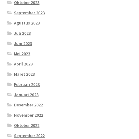
Oktober 2023
September 2023
Agustus 2023
Juli 2023
Juni 2023
Mei 2023
April 2023
Maret 2023
Februari 2023
Januari 2023
Desember 2022
November 2022
Oktober 2022
September 2022