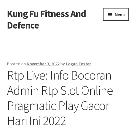
Kung Fu Fitness And
Skip
Skip
Menu
to
to
Defence
navigation
content
Beranda
About us
Posted on
November 3, 2022
by
Logan Foster
Rtp Live: Info Bocoran
Contact us
Admin Rtp Slot Online
Privacy Policy
Pragmatic Play Gacor
Hari Ini 2022