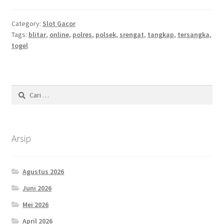
Category:
Slot Gacor
Tags:
blitar
,
online
,
polres
,
polsek
,
srengat
,
tangkap
,
tersangka
,
togel
Cari
untuk:
Arsip
Agustus 2026
Juni 2026
Mei 2026
April 2026