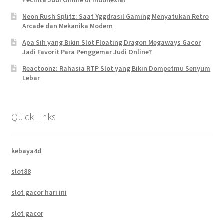
Pecinta Judi Online di Indonesia?
Neon Rush Splitz: Saat Yggdrasil Gaming Menyatukan Retro
Arcade dan Mekanika Modern
Apa Sih yang Bikin Slot Floating Dragon Megaways Gacor
Jadi Favorit Para Penggemar Judi Online?
Reactoonz: Rahasia RTP Slot yang Bikin Dompetmu Senyum
Lebar
Quick Links
kebaya4d
slot88
slot gacor hari ini
slot gacor