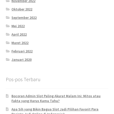
November 2022
Oktober 2022
September 2022
Mei 2022
April 2022
Maret 2022
Februari 2022
Januari 2020
Pos-pos Terbaru
Bocoran Admin Slot Paling Akurat Malam Ini: Mitos atau
Fakta yang Harus Kamu Tahu?
Apa Sih yang Bikin Bagua Slot Jadi Pilihan Favorit Para