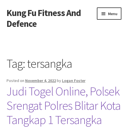
Kung Fu Fitness And
Skip
Skip
Menu
to
to
Defence
navigation
content
Beranda
About us
Tag:
tersangka
Contact us
Posted on
November 4, 2022
by
Logan Foster
Privacy Policy
Judi Togel Online, Polsek
Srengat Polres Blitar Kota
Tangkap 1 Tersangka