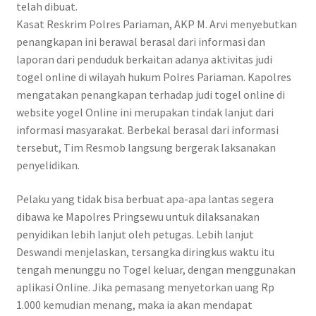
telah dibuat.
Kasat Reskrim Polres Pariaman, AKP M. Arvi menyebutkan
penangkapan ini berawal berasal dari informasi dan
laporan dari penduduk berkaitan adanya aktivitas judi
togel online di wilayah hukum Polres Pariaman. Kapolres
mengatakan penangkapan terhadap judi togel online di
website yogel Online ini merupakan tindak lanjut dari
informasi masyarakat. Berbekal berasal dari informasi
tersebut, Tim Resmob langsung bergerak laksanakan
penyelidikan.
Pelaku yang tidak bisa berbuat apa-apa lantas segera
dibawa ke Mapolres Pringsewu untuk dilaksanakan
penyidikan lebih lanjut oleh petugas. Lebih lanjut
Deswandi menjelaskan, tersangka diringkus waktu itu
tengah menunggu no Togel keluar, dengan menggunakan
aplikasi Online. Jika pemasang menyetorkan uang Rp
1.000 kemudian menang, maka ia akan mendapat