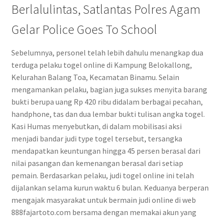
Berlalulintas, Satlantas Polres Agam
Gelar Police Goes To School
Sebelumnya, personel telah lebih dahulu menangkap dua
terduga pelaku togel online di Kampung Belokallong,
Kelurahan Balang Toa, Kecamatan Binamu. Selain
mengamankan pelaku, bagian juga sukses menyita barang
bukti berupa uang Rp 420 ribu didalam berbagai pecahan,
handphone, tas dan dua lembar bukti tulisan angka togel.
Kasi Humas menyebutkan, di dalam mobilisasi aksi
menjadi bandar judi type togel tersebut, tersangka
mendapatkan keuntungan hingga 45 persen berasal dari
nilai pasangan dan kemenangan berasal dari setiap
pemain. Berdasarkan pelaku, judi togel online ini telah
dijalankan selama kurun waktu 6 bulan. Keduanya berperan
mengajak masyarakat untuk bermain judi online di web
888fajartoto.com bersama dengan memakai akun yang