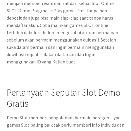
menjadi member resmi dan zat dari keluar Slot Online.
SLOT Demo Pragmatic Play games free tanpa harus
deposit dan juga bisa main tiap-tiap saat tanpa harus
mendaftar akun. Coba mainkan games SLOT online
terlebih dahulu sebelum mengetahui aturan permainan
sebelum akan bermain menggunakan duit asli. Setelah
suka dalam bermain dan ingin bermain menggunakan
duwit asli rupiah, silakan daftarkan dan login
menggunakan ID yang Kalian buat.
Pertanyaan Seputar Slot Demo
Gratis
Demo Slot memberi pengalaman bermain beragam type
games Slot paling baik tak perlu memberi info individu dan