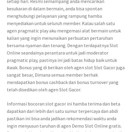
setiap hari. Resmi semampang anda mencarikan
kesukaran di dalam bermain, anda bisa spontan
menghubungi pelayanan yang rampung hamba
menyediakan untuk seluruh member. Kalau salah satu
agen pragmatic play aku mengemasi alat bermain untuk
kalian yang ingin menunaikan perbuatan pertaruhan
bersama nyaman dan tenang. Dengan terdapatnya Slot
Online seandainya perantara untuk jadi moderator
pragmatic play, pastinya ini jadi batas hidup baik untuk
Awak. Bonus yang di berikan oleh agen slot Slot Gacor juga
sangat besar, Dimana semua member berhak
mendapatkan bonus cashback dan bonus turnover yang
telah disedikan oleh agen Slot Gacor.
Informasi bocoran slot gacor ini hamba terima dan beta
dapatkan dari lebih dari satu sumur terpercaya dan abdi
pastikan ini bisa anda jadikan rekomendasi waktu anda
ingin menyusun taruhan di agen Demo Slot Online gratis.