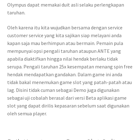
Olympus dapat memakai duit asli selaku perlengkapan
taruhan.
Oleh karena itu kita wujudkan bersama dengan service
customer service yang kita sajikan siap melayani anda
kapan saja mau berhimpun atau bermain. Pemain pula
mempunyai opsi pengali taruhan ataupun ANTE yang
apabila diaktifkan hingga nilai hendak berlaku tidak
serupa. Pengali taruhan 25x kesempatan menang spin free
hendak mendapatkan gandakan. Dalam game ini anda
tidak bakal menemukan game slot yang patah-patah atau
lag. Disini tidak cuman sebagai Demo juga digunakan
sebagai uji cobalah berasal dari versi Beta aplikasi game
slot yang dapat dirilis kepasaran sebelum saat digunakan
oleh semua player.