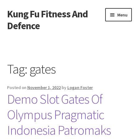
Kung Fu Fitness And
Skip
Skip
Menu
to
to
Defence
navigation
content
Beranda
About us
Tag:
gates
Contact us
Posted on
November 1, 2022
by
Logan Foster
Privacy Policy
Demo Slot Gates Of
Olympus Pragmatic
Indonesia Patromaks