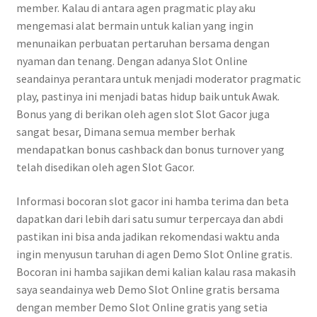
member. Kalau di antara agen pragmatic play aku
mengemasi alat bermain untuk kalian yang ingin
menunaikan perbuatan pertaruhan bersama dengan
nyaman dan tenang. Dengan adanya Slot Online
seandainya perantara untuk menjadi moderator pragmatic
play, pastinya ini menjadi batas hidup baik untuk Awak.
Bonus yang di berikan oleh agen slot Slot Gacor juga
sangat besar, Dimana semua member berhak
mendapatkan bonus cashback dan bonus turnover yang
telah disedikan oleh agen Slot Gacor.
Informasi bocoran slot gacor ini hamba terima dan beta
dapatkan dari lebih dari satu sumur terpercaya dan abdi
pastikan ini bisa anda jadikan rekomendasi waktu anda
ingin menyusun taruhan di agen Demo Slot Online gratis.
Bocoran ini hamba sajikan demi kalian kalau rasa makasih
saya seandainya web Demo Slot Online gratis bersama
dengan member Demo Slot Online gratis yang setia