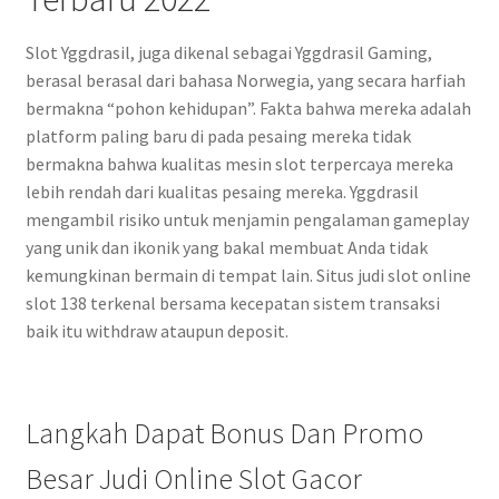
Slot Yggdrasil, juga dikenal sebagai Yggdrasil Gaming,
berasal berasal dari bahasa Norwegia, yang secara harfiah
bermakna “pohon kehidupan”. Fakta bahwa mereka adalah
platform paling baru di pada pesaing mereka tidak
bermakna bahwa kualitas mesin slot terpercaya mereka
lebih rendah dari kualitas pesaing mereka. Yggdrasil
mengambil risiko untuk menjamin pengalaman gameplay
yang unik dan ikonik yang bakal membuat Anda tidak
kemungkinan bermain di tempat lain. Situs judi slot online
slot 138 terkenal bersama kecepatan sistem transaksi
baik itu withdraw ataupun deposit.
Langkah Dapat Bonus Dan Promo
Besar Judi Online Slot Gacor