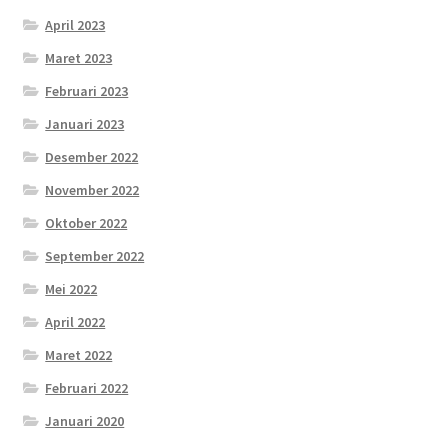
April 2023
Maret 2023
Februari 2023
Januari 2023
Desember 2022
November 2022
Oktober 2022
September 2022
Mei 2022
April 2022
Maret 2022
Februari 2022
Januari 2020