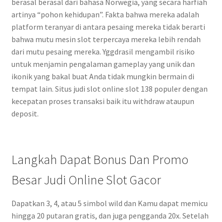
berasal berasal dari bahasa Norwegia, yang secara harfiah
artinya “pohon kehidupan”. Fakta bahwa mereka adalah
platform teranyar di antara pesaing mereka tidak berarti
bahwa mutu mesin slot terpercaya mereka lebih rendah
dari mutu pesaing mereka. Yggdrasil mengambil risiko
untuk menjamin pengalaman gameplay yang unik dan
ikonik yang bakal buat Anda tidak mungkin bermain di
tempat lain. Situs judi slot online slot 138 populer dengan
kecepatan proses transaksi baik itu withdraw ataupun
deposit.
Langkah Dapat Bonus Dan Promo
Besar Judi Online Slot Gacor
Dapatkan 3, 4, atau 5 simbol wild dan Kamu dapat memicu
hingga 20 putaran gratis, dan juga pengganda 20x. Setelah