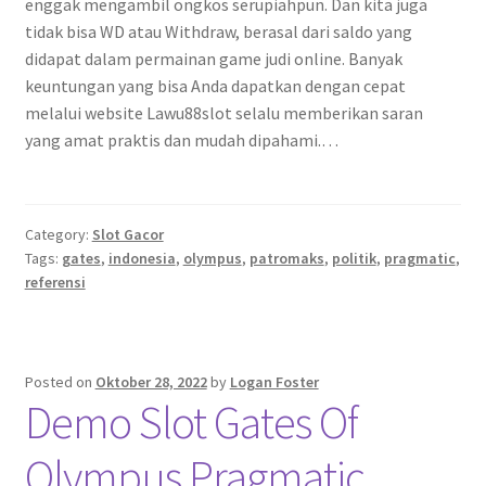
enggak mengambil ongkos serupiahpun. Dan kita juga
tidak bisa WD atau Withdraw, berasal dari saldo yang
didapat dalam permainan game judi online. Banyak
keuntungan yang bisa Anda dapatkan dengan cepat
melalui website Lawu88slot selalu memberikan saran
yang amat praktis dan mudah dipahami.…
Category:
Slot Gacor
Tags:
gates
,
indonesia
,
olympus
,
patromaks
,
politik
,
pragmatic
,
referensi
Posted on
Oktober 28, 2022
by
Logan Foster
Demo Slot Gates Of
Olympus Pragmatic