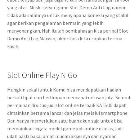
yang atas. Meski server game Slot Demo Anti Lag namun
tidak ada salahnya untuk menyiapana koneksi yang stabil
agar berikan pengalaman bermain yang lebih
menyenangkan. Nah itulah pembahasan kita perihal Slot
Demo Anti Lag Maxwin, akhir kata kita ucapkan terima
kasih.
Slot Online Play N Go
Mungkin sekali untuk Kamu bisa mendapatkan hadiah
berkali lipat dan berlimpah mencapai ratusan juta. Seluruh
permainan di situs judi slot online terbaik KATSU5 dapat
dimainkan bersama lancar dan jelas melalui smartphone.
Dan hanya memerlukan satu buah akun saja untuk bisa
memainkan segala model game judi online di atas, jadi
udah pasti bakal amat mudah aksesnya dan nyaman.