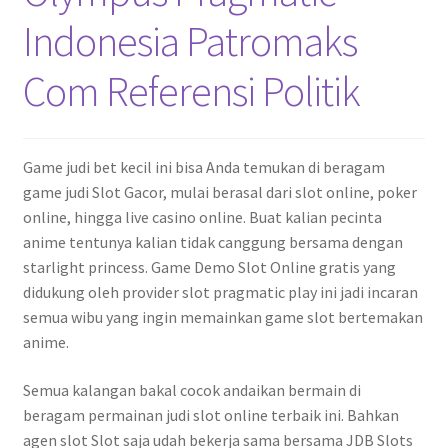
Indonesia Patromaks
Com Referensi Politik
Game judi bet kecil ini bisa Anda temukan di beragam
game judi Slot Gacor, mulai berasal dari slot online, poker
online, hingga live casino online. Buat kalian pecinta
anime tentunya kalian tidak canggung bersama dengan
starlight princess. Game Demo Slot Online gratis yang
didukung oleh provider slot pragmatic play ini jadi incaran
semua wibu yang ingin memainkan game slot bertemakan
anime.
Semua kalangan bakal cocok andaikan bermain di
beragam permainan judi slot online terbaik ini. Bahkan
agen slot Slot saja udah bekerja sama bersama JDB Slots