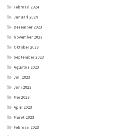
Februari 2024
Januari 2024
Desember 2023
November 2023
Oktober 2023
September 2023
Agustus 2023
Juli 2023
Juni 2023
Mei 2023
April 2023
Maret 2023
Februari 2023