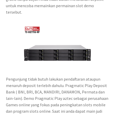
untuk mencoba memainkan permainan slot demo
tersebut.
Pengunjung tidak butuh lakukan pendaftaran ataupun
menaruh deposit terlebih dahulu. Pragmatic Play Deposit
Bank ( BNI, BRI, BCA, MANDIRI, DANAMON, Permata dan
lain-lain). Demo Pragmatic Play aztec sebagai perusahaan
Games online yang fokus pada peningkatan slots mobile
dan program slots online. Saat ini anda dapat main judi