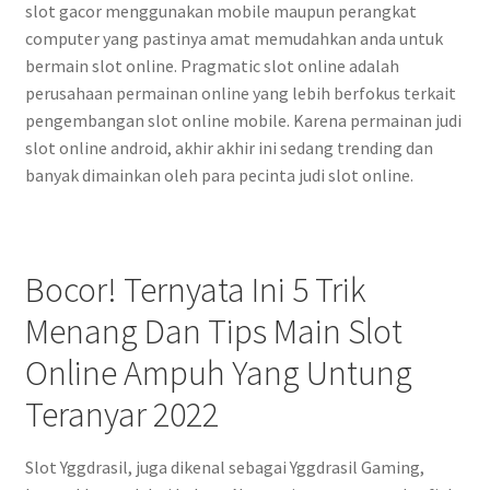
slot gacor menggunakan mobile maupun perangkat
computer yang pastinya amat memudahkan anda untuk
bermain slot online. Pragmatic slot online adalah
perusahaan permainan online yang lebih berfokus terkait
pengembangan slot online mobile. Karena permainan judi
slot online android, akhir akhir ini sedang trending dan
banyak dimainkan oleh para pecinta judi slot online.
Bocor! Ternyata Ini 5 Trik
Menang Dan Tips Main Slot
Online Ampuh Yang Untung
Teranyar 2022
Slot Yggdrasil, juga dikenal sebagai Yggdrasil Gaming,