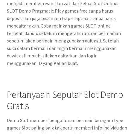
menjadi member resmi dan zat dari keluar Slot Online.
SLOT Demo Pragmatic Play games free tanpa harus
deposit dan juga bisa main tiap-tiap saat tanpa harus
mendaftar akun. Coba mainkan games SLOT online
terlebih dahulu sebelum mengetahui aturan permainan
sebelum akan bermain menggunakan duit asli. Setelah
suka dalam bermain dan ingin bermain menggunakan
duwit asli rupiah, silakan daftarkan dan login
menggunakan ID yang Kalian buat.
Pertanyaan Seputar Slot Demo
Gratis
Demo Slot memberi pengalaman bermain beragam type
games Slot paling baik tak perlu memberi info individu dan