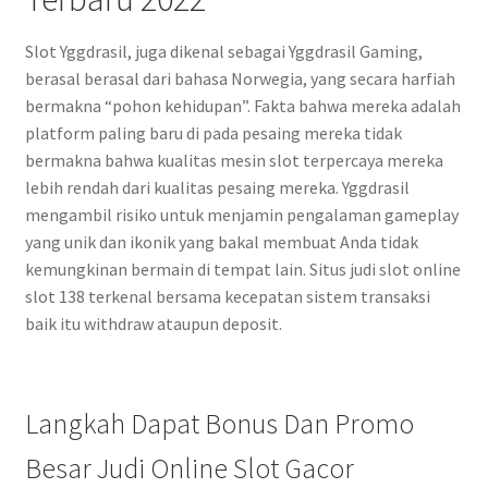
Slot Yggdrasil, juga dikenal sebagai Yggdrasil Gaming,
berasal berasal dari bahasa Norwegia, yang secara harfiah
bermakna “pohon kehidupan”. Fakta bahwa mereka adalah
platform paling baru di pada pesaing mereka tidak
bermakna bahwa kualitas mesin slot terpercaya mereka
lebih rendah dari kualitas pesaing mereka. Yggdrasil
mengambil risiko untuk menjamin pengalaman gameplay
yang unik dan ikonik yang bakal membuat Anda tidak
kemungkinan bermain di tempat lain. Situs judi slot online
slot 138 terkenal bersama kecepatan sistem transaksi
baik itu withdraw ataupun deposit.
Langkah Dapat Bonus Dan Promo
Besar Judi Online Slot Gacor