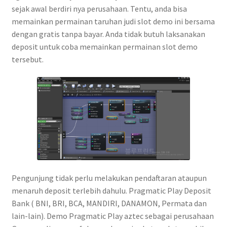
sejak awal berdiri nya perusahaan. Tentu, anda bisa
memainkan permainan taruhan judi slot demo ini bersama
dengan gratis tanpa bayar. Anda tidak butuh laksanakan
deposit untuk coba memainkan permainan slot demo
tersebut.
Pengunjung tidak perlu melakukan pendaftaran ataupun
menaruh deposit terlebih dahulu. Pragmatic Play Deposit
Bank ( BNI, BRI, BCA, MANDIRI, DANAMON, Permata dan
lain-lain). Demo Pragmatic Play aztec sebagai perusahaan