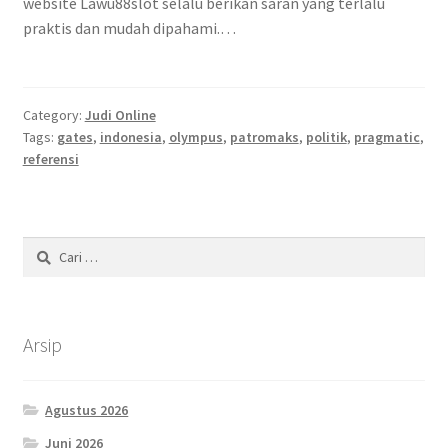
website Lawu88slot selalu berikan saran yang terlalu
praktis dan mudah dipahami.…
Category:
Judi Online
Tags:
gates
,
indonesia
,
olympus
,
patromaks
,
politik
,
pragmatic
,
referensi
Cari
untuk:
Arsip
Agustus 2026
Juni 2026