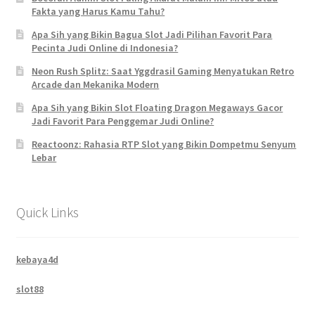
Fakta yang Harus Kamu Tahu?
Apa Sih yang Bikin Bagua Slot Jadi Pilihan Favorit Para
Pecinta Judi Online di Indonesia?
Neon Rush Splitz: Saat Yggdrasil Gaming Menyatukan Retro
Arcade dan Mekanika Modern
Apa Sih yang Bikin Slot Floating Dragon Megaways Gacor
Jadi Favorit Para Penggemar Judi Online?
Reactoonz: Rahasia RTP Slot yang Bikin Dompetmu Senyum
Lebar
Quick Links
kebaya4d
slot88