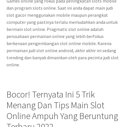
Games online yang fokus pada peningkatan slots mobile
dan program slots online. Saat ini anda dapat main judi
slot gacor menggunakan mobile maupun perangkat
computer yang pastinya terlalu memudahkan anda untuk
bermain slot online. Pragmatic slot online adalah
perusahaan permainan online yang lebih berfokus
berkenaan pengembangan slot online mobile. Karena
permainan judi slot online android, akhir akhir ini sedang
trending dan banyak dimainkan oleh para pecinta judi slot
online.
Bocor! Ternyata Ini 5 Trik
Menang Dan Tips Main Slot
Online Ampuh Yang Beruntung
Terbaru 2022