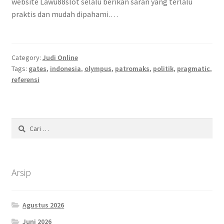
website Lawu88slot selalu berikan saran yang terlalu
praktis dan mudah dipahami.…
Category:
Judi Online
Tags:
gates
,
indonesia
,
olympus
,
patromaks
,
politik
,
pragmatic
,
referensi
Cari
untuk:
Arsip
Agustus 2026
Juni 2026