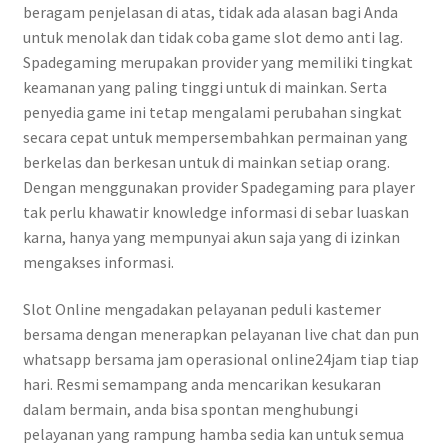
beragam penjelasan di atas, tidak ada alasan bagi Anda
untuk menolak dan tidak coba game slot demo anti lag.
Spadegaming merupakan provider yang memiliki tingkat
keamanan yang paling tinggi untuk di mainkan. Serta
penyedia game ini tetap mengalami perubahan singkat
secara cepat untuk mempersembahkan permainan yang
berkelas dan berkesan untuk di mainkan setiap orang.
Dengan menggunakan provider Spadegaming para player
tak perlu khawatir knowledge informasi di sebar luaskan
karna, hanya yang mempunyai akun saja yang di izinkan
mengakses informasi.
Slot Online mengadakan pelayanan peduli kastemer
bersama dengan menerapkan pelayanan live chat dan pun
whatsapp bersama jam operasional online24jam tiap tiap
hari. Resmi semampang anda mencarikan kesukaran
dalam bermain, anda bisa spontan menghubungi
pelayanan yang rampung hamba sedia kan untuk semua