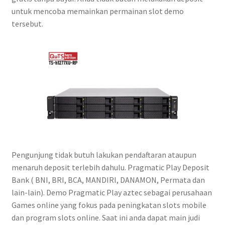
untuk mencoba memainkan permainan slot demo
tersebut.
Pengunjung tidak butuh lakukan pendaftaran ataupun
menaruh deposit terlebih dahulu. Pragmatic Play Deposit
Bank ( BNI, BRI, BCA, MANDIRI, DANAMON, Permata dan
lain-lain). Demo Pragmatic Play aztec sebagai perusahaan
Games online yang fokus pada peningkatan slots mobile
dan program slots online. Saat ini anda dapat main judi