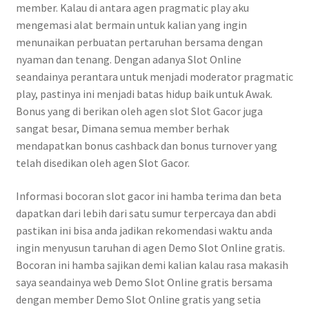
member. Kalau di antara agen pragmatic play aku
mengemasi alat bermain untuk kalian yang ingin
menunaikan perbuatan pertaruhan bersama dengan
nyaman dan tenang. Dengan adanya Slot Online
seandainya perantara untuk menjadi moderator pragmatic
play, pastinya ini menjadi batas hidup baik untuk Awak.
Bonus yang di berikan oleh agen slot Slot Gacor juga
sangat besar, Dimana semua member berhak
mendapatkan bonus cashback dan bonus turnover yang
telah disedikan oleh agen Slot Gacor.
Informasi bocoran slot gacor ini hamba terima dan beta
dapatkan dari lebih dari satu sumur terpercaya dan abdi
pastikan ini bisa anda jadikan rekomendasi waktu anda
ingin menyusun taruhan di agen Demo Slot Online gratis.
Bocoran ini hamba sajikan demi kalian kalau rasa makasih
saya seandainya web Demo Slot Online gratis bersama
dengan member Demo Slot Online gratis yang setia