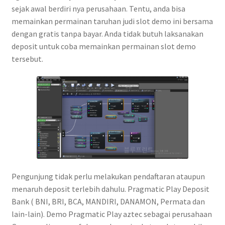
sejak awal berdiri nya perusahaan. Tentu, anda bisa
memainkan permainan taruhan judi slot demo ini bersama
dengan gratis tanpa bayar. Anda tidak butuh laksanakan
deposit untuk coba memainkan permainan slot demo
tersebut.
Pengunjung tidak perlu melakukan pendaftaran ataupun
menaruh deposit terlebih dahulu. Pragmatic Play Deposit
Bank ( BNI, BRI, BCA, MANDIRI, DANAMON, Permata dan
lain-lain). Demo Pragmatic Play aztec sebagai perusahaan