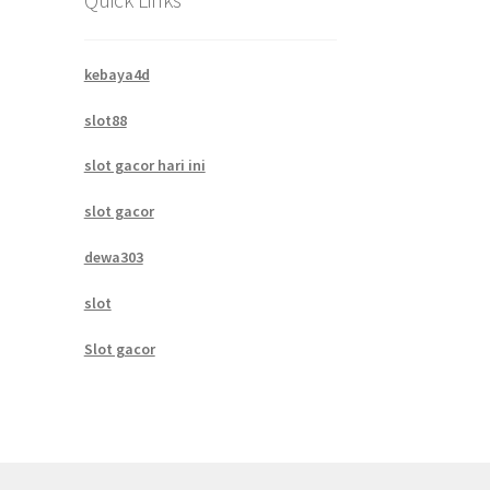
kebaya4d
slot88
slot gacor hari ini
slot gacor
dewa303
slot
Slot gacor