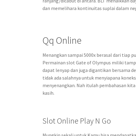
ranjang/dicabut di antara. BLT menaikkan da
dan memelihara kontinuitas suplai dalam nege
Qq Online
Menangkan sampai 5000x berasal dari tiap pu
Permainan slot Gate of Olympus miliki tam
dapat lenyap dan juga digantikan bersama d
tidak ada salahnya untuk menyiapana koneks
menyenangkan. Nah itulah pembahasan kita p
kasih.
Slot Online Play N Go
Mungkin sekali untuk Kamu bisa mendapatkan 