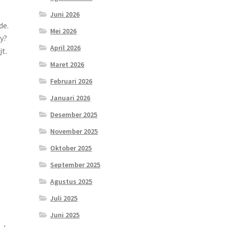
Juni 2026
de.
Mei 2026
y?
April 2026
t.
Maret 2026
Februari 2026
Januari 2026
Desember 2025
November 2025
Oktober 2025
September 2025
Agustus 2025
Juli 2025
Juni 2025