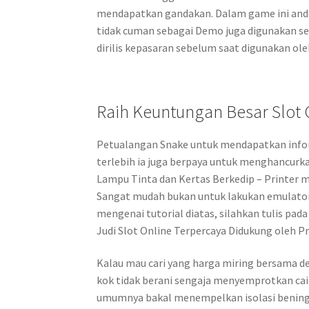
mendapatkan gandakan. Dalam game ini anda
tidak cuman sebagai Demo juga digunakan seba
dirilis kepasaran sebelum saat digunakan ole
Raih Keuntungan Besar Slot O
Petualangan Snake untuk mendapatkan infor
terlebih ia juga berpaya untuk menghancurka
Lampu Tinta dan Kertas Berkedip – Printer 
Sangat mudah bukan untuk lakukan emulator 
mengenai tutorial diatas, silahkan tulis pa
Judi Slot Online Terpercaya Didukung oleh Pra
Kalau mau cari yang harga miring bersama de
kok tidak berani sengaja menyemprotkan cair
umumnya bakal menempelkan isolasi bening 