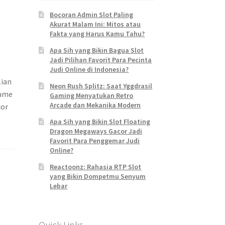
Bocoran Admin Slot Paling
Akurat Malam Ini: Mitos atau
Fakta yang Harus Kamu Tahu?
Apa Sih yang Bikin Bagua Slot
Jadi Pilihan Favorit Para Pecinta
Judi Online di Indonesia?
lian
Neon Rush Splitz: Saat Yggdrasil
game
Gaming Menyatukan Retro
Arcade dan Mekanika Modern
cor
Apa Sih yang Bikin Slot Floating
Dragon Megaways Gacor Jadi
Favorit Para Penggemar Judi
Online?
Reactoonz: Rahasia RTP Slot
yang Bikin Dompetmu Senyum
Lebar
Quick Links