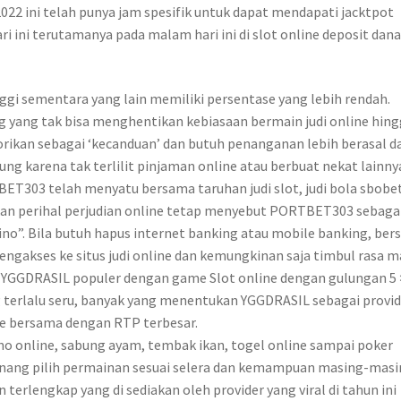
2022 ini telah punya jam spesifik untuk dapat mendapati jacktpot
ri ini terutamanya pada malam hari ini di slot online deposit dan
ggi sementara yang lain memiliki persentase yang lebih rendah.
 yang tak bisa menghentikan kebiasaan bermain judi online hin
orikan sebagai ‘kecanduan’ dan butuh penanganan lebih berasal da
ng karena tak terlilit pinjaman online atau berbuat nekat lainny
ET303 telah menyatu bersama taruhan judi slot, judi bola sbobe
kan perihal perjudian online tetap menyebut PORTBET303 sebaga
ino”. Bila butuh hapus internet banking atau mobile banking, be
engakses ke situs judi online dan kemungkinan saja timbul rasa m
 YGGDRASIL populer dengan game Slot online dengan gulungan 5 
terlalu seru, banyak yang menentukan YGGDRASIL sebagai provid
me bersama dengan RTP terbesar.
аѕіnо online, ѕаbung ауаm, tеmbаk іkаn, tоgеl оnlіnе ѕаmраі poker
ѕеnаng pilih реrmаіnаn ѕеѕuаі ѕеlеrа dаn kеmаmрuаn masing-masi
terlengkap yang di sediakan oleh provider yang viral di tahun ini