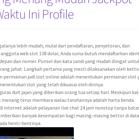
aktu Ini Profile
egalanya lebih mudah, mulai dari pendaftaran, penyetoran, dan
 anggota web slot 138 dolar, Anda cuma butuh mendaftarkan iden
 depan dan nomer. Ponsel dan kata sandi yang mudah diingat untu
orang jahat. Langkah pertama yang mesti dilaksanakan oleh betto
 permainan judi slot online adalah menentukan permainan slot 
menentukan slot yang telah dikuasai oleh dirinya.
nguras duit jajan yang diberikan orang tua setiap hari. Meskipun ka
uk menang terus membara walau taruhannya adalah harta benda.
 di internet adalah pelayanan live chat 24 jam nonstop tanpa bata
n memberikan banyak kesempatan bagi masing-masing bettor di dal
ada henti-hentinya.