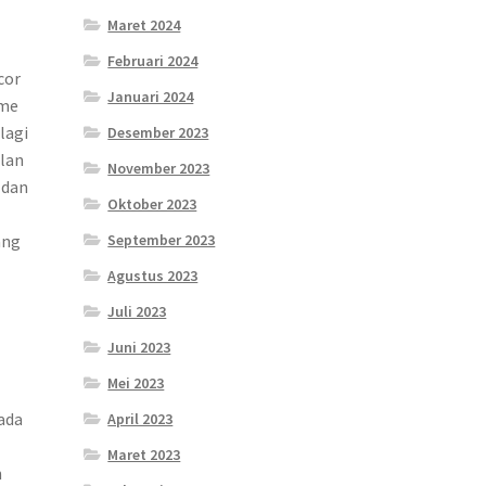
Maret 2024
Februari 2024
cor
Januari 2024
ame
lagi
Desember 2023
ulan
November 2023
 dan
Oktober 2023
ang
September 2023
Agustus 2023
Juli 2023
Juni 2023
Mei 2023
ada
April 2023
Maret 2023
n