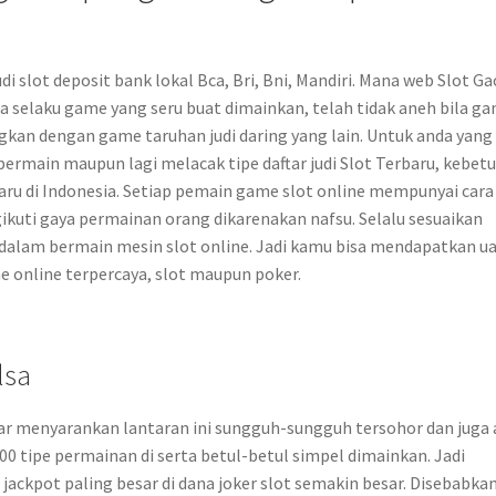
udi slot deposit bank lokal Bca, Bri, Bni, Mandiri. Mana web Slot Ga
ia selaku game yang seru buat dimainkan, telah tidak aneh bila g
gkan dengan game taruhan judi daring yang lain. Untuk anda yang 
 bermain maupun lagi melacak tipe daftar judi Slot Terbaru, kebet
ru di Indonesia. Setiap pemain game slot online mempunyai cara
gikuti gaya permainan orang dikarenakan nafsu. Selalu sesuaikan
lam bermain mesin slot online. Jadi kamu bisa mendapatkan u
e online terpercaya, slot maupun poker.
lsa
r menyarankan lantaran ini sungguh-sungguh tersohor dan juga 
100 tipe permainan di serta betul-betul simpel dimainkan. Jadi
 jackpot paling besar di dana joker slot semakin besar. Disebabka