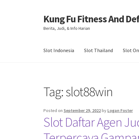
Kung Fu Fitness And De
Skip
Skip
to
to
Berita, Judi, & Info Harian
navigation
content
Slot Indonesia
Slot Thailand
Slot On
Beranda
About us
Contact us
Privacy Policy
Tag:
slot88win
Posted on
September 29, 2022
by
Logan Foster
Slot Daftar Agen Ju
Terpercaya Gampa