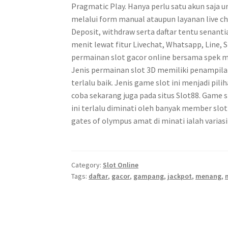
Pragmatic Play. Hanya perlu satu akun saja 
melalui form manual ataupun layanan live chat
Deposit, withdraw serta daftar tentu senantia
menit lewat fitur Livechat, Whatsapp, Line, 
permainan slot gacor online bersama spek mul
Jenis permainan slot 3D memiliki penampil
terlalu baik. Jenis game slot ini menjadi pili
coba sekarang juga pada situs Slot88. Game sl
ini terlalu diminati oleh banyak member slo
gates of olympus amat di minati ialah varias
Category:
Slot Online
Tags:
daftar
,
gacor
,
gampang
,
jackpot
,
menang
,