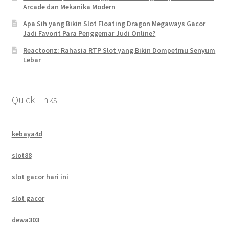
Arcade dan Mekanika Modern
Apa Sih yang Bikin Slot Floating Dragon Megaways Gacor
Jadi Favorit Para Penggemar Judi Online?
Reactoonz: Rahasia RTP Slot yang Bikin Dompetmu Senyum
Lebar
Quick Links
kebaya4d
slot88
slot gacor hari ini
slot gacor
dewa303