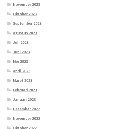
November 2023
Oktober 2023
September 2023
Agustus 2023
Juli 2023
Juni 2023
Mei 2023
April 2023
Maret 2023
Februari 2023
Januari 2023
Desember 2022
November 2022
Oktober 2022