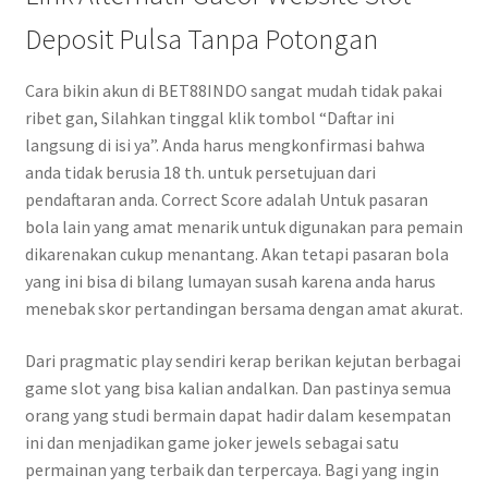
Deposit Pulsa Tanpa Potongan
Cara bikin akun di BET88INDO sangat mudah tidak pakai
ribet gan, Silahkan tinggal klik tombol “Daftar ini
langsung di isi ya”. Anda harus mengkonfirmasi bahwa
anda tidak berusia 18 th. untuk persetujuan dari
pendaftaran anda. Correct Score adalah Untuk pasaran
bola lain yang amat menarik untuk digunakan para pemain
dikarenakan cukup menantang. Akan tetapi pasaran bola
yang ini bisa di bilang lumayan susah karena anda harus
menebak skor pertandingan bersama dengan amat akurat.
Dari pragmatic play sendiri kerap berikan kejutan berbagai
game slot yang bisa kalian andalkan. Dan pastinya semua
orang yang studi bermain dapat hadir dalam kesempatan
ini dan menjadikan game joker jewels sebagai satu
permainan yang terbaik dan terpercaya. Bagi yang ingin