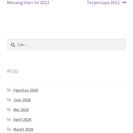
pos
Menang Hari Ini 2022
Terpercaya 2022
Cari
untuk:
Arsip
Agustus 2026
Juni 2026
Mei 2026
April 2026
Maret 2026