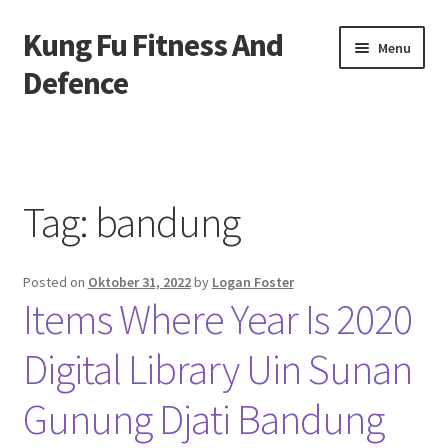
Kung Fu Fitness And
Skip
Skip
Menu
to
to
Defence
navigation
content
Beranda
About us
Tag:
bandung
Contact us
Posted on
Oktober 31, 2022
by
Logan Foster
Privacy Policy
Items Where Year Is 2020
Digital Library Uin Sunan
Gunung Djati Bandung