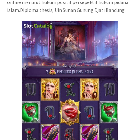
online menurut hukum positif persepektif hukum pidana
islam.Diploma thesis, Uin Sunan Gunung Djati Bandung.