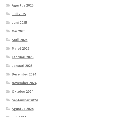
Agustus 2025
Juli 2025
Juni 2025
Mei 2025
April 2025
Maret 2025
Februari 2025
Januari 2025
Desember 2024
November 2024
Oktober 2024
September 2024
Agustus 2024