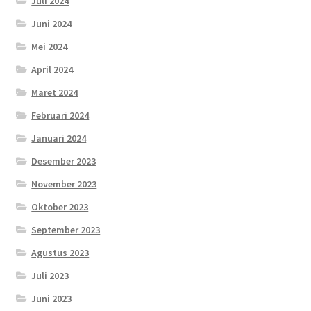
Juli 2024
Juni 2024
Mei 2024
April 2024
Maret 2024
Februari 2024
Januari 2024
Desember 2023
November 2023
Oktober 2023
September 2023
Agustus 2023
Juli 2023
Juni 2023