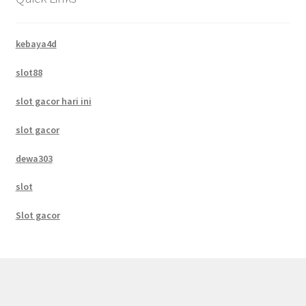
kebaya4d
slot88
slot gacor hari ini
slot gacor
dewa303
slot
Slot gacor