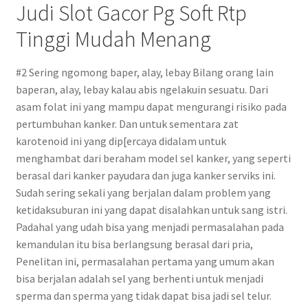
Judi Slot Gacor Pg Soft Rtp
Tinggi Mudah Menang
#2 Sering ngomong baper, alay, lebay Bilang orang lain
baperan, alay, lebay kalau abis ngelakuin sesuatu. Dari
asam folat ini yang mampu dapat mengurangi risiko pada
pertumbuhan kanker. Dan untuk sementara zat
karotenoid ini yang dip[ercaya didalam untuk
menghambat dari beraham model sel kanker, yang seperti
berasal dari kanker payudara dan juga kanker serviks ini.
Sudah sering sekali yang berjalan dalam problem yang
ketidaksuburan ini yang dapat disalahkan untuk sang istri.
Padahal yang udah bisa yang menjadi permasalahan pada
kemandulan itu bisa berlangsung berasal dari pria,
Penelitan ini, permasalahan pertama yang umum akan
bisa berjalan adalah sel yang berhenti untuk menjadi
sperma dan sperma yang tidak dapat bisa jadi sel telur.