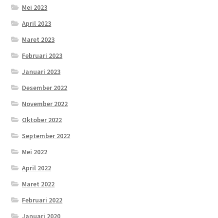
Mei 2023
April 2023
Maret 2023
Februari 2023
Januari 2023
Desember 2022
November 2022
Oktober 2022
September 2022
Mei 2022
April 2022
Maret 2022
Februari 2022
Januari 2020