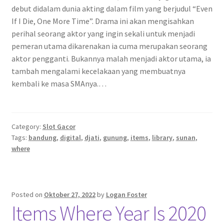
debut didalam dunia akting dalam film yang berjudul “Even
If I Die, One More Time”. Drama ini akan mengisahkan
perihal seorang aktor yang ingin sekali untuk menjadi
pemeran utama dikarenakan ia cuma merupakan seorang
aktor pengganti. Bukannya malah menjadi aktor utama, ia
tambah mengalami kecelakaan yang membuatnya
kembali ke masa SMAnya.…
Category:
Slot Gacor
Tags:
bandung
,
digital
,
djati
,
gunung
,
items
,
library
,
sunan
,
where
Posted on
Oktober 27, 2022
by
Logan Foster
Items Where Year Is 2020