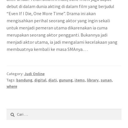
debut di dalam dunia akting di dalam film yang berjudul
“Even If I Die, One More Time”. Drama ini akan
mengisahkan perihal seorang aktor yang ingin sekali
untuk menjadi pemeran utama dikarenakan ia cuma
merupakan seorang aktor pengganti. Bukannya jadi
menjadi aktor utama, ia jadi mengalami kecelakaan yang
membuatnya kembali ke masa SMAnya.…
Category:
Judi Online
Tags:
bandung
,
digital
,
djati
,
gunung
,
items
,
library
,
sunan
,
where
Cari
untuk: