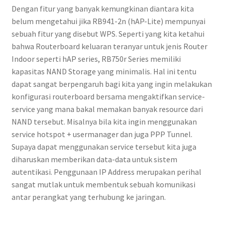
Dengan fitur yang banyak kemungkinan diantara kita
belum mengetahui jika RB941-2n (hAP-Lite) mempunyai
sebuah fitur yang disebut WPS. Seperti yang kita ketahui
bahwa Routerboard keluaran teranyar untuk jenis Router
Indoor seperti hAP series, RB750r Series memiliki
kapasitas NAND Storage yang minimalis. Hal ini tentu
dapat sangat berpengaruh bagi kita yang ingin melakukan
konfigurasi routerboard bersama mengaktifkan service-
service yang mana bakal memakan banyak resource dari
NAND tersebut. Misalnya bila kita ingin menggunakan
service hotspot + usermanager dan juga PPP Tunnel.
Supaya dapat menggunakan service tersebut kita juga
diharuskan memberikan data-data untuk sistem
autentikasi. Penggunaan IP Address merupakan perihal
sangat mutlak untuk membentuk sebuah komunikasi
antar perangkat yang terhubung ke jaringan.