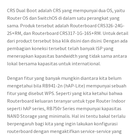
CRS Dual Boot adalah CRS yang mempunyai dua OS, yaitu
Router OS dan SwitchOS di dalam satu perangkat yang
sama. Produk tersebut adalah Routerboard CRS326-24G-
2S+RM, dan Routerboard CRS317-1G-16S+RM. Untuk detail
dari product tersebut bisa klik disini dan disini. Dengan ada
pembagian koneksi tersebut telah banyak ISP yang
menerapkan kapasitas bandwidth yang tidak sama antara
lokal bersama kapasitas untuk international.
Dengan fitur yang banyak mungkin diantara kita belum
mengetahui bila RB941-2n (hAP-Lite) mempunyai sebuah
fitur yang disebut WPS. Seperti yang kita ketahui bahwa
Routerboard keluaran teranyar untuk type Router Indoor
seperti hAP series, RB750r Series mempunyai kapasitas
NAND Storage yang minimalis. Hal ini tentu bakal terlalu
berpengaruh bagi kita yang ingin lakukan konfigurasi
routerboard dengan mengaktifkan service-service yang