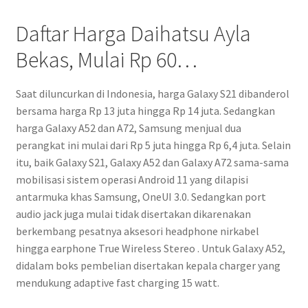
Daftar Harga Daihatsu Ayla
Bekas, Mulai Rp 60…
Saat diluncurkan di Indonesia, harga Galaxy S21 dibanderol
bersama harga Rp 13 juta hingga Rp 14 juta. Sedangkan
harga Galaxy A52 dan A72, Samsung menjual dua
perangkat ini mulai dari Rp 5 juta hingga Rp 6,4 juta. Selain
itu, baik Galaxy S21, Galaxy A52 dan Galaxy A72 sama-sama
mobilisasi sistem operasi Android 11 yang dilapisi
antarmuka khas Samsung, OneUI 3.0. Sedangkan port
audio jack juga mulai tidak disertakan dikarenakan
berkembang pesatnya aksesori headphone nirkabel
hingga earphone True Wireless Stereo . Untuk Galaxy A52,
didalam boks pembelian disertakan kepala charger yang
mendukung adaptive fast charging 15 watt.