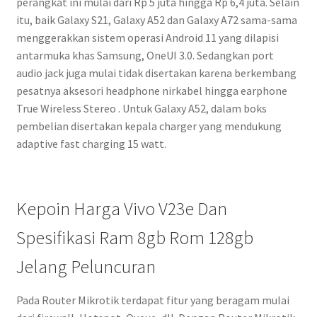
perangkat ini mulai dari Rp 5 juta hingga Rp 6,4 juta. Selain
itu, baik Galaxy S21, Galaxy A52 dan Galaxy A72 sama-sama
menggerakkan sistem operasi Android 11 yang dilapisi
antarmuka khas Samsung, OneUI 3.0. Sedangkan port
audio jack juga mulai tidak disertakan karena berkembang
pesatnya aksesori headphone nirkabel hingga earphone
True Wireless Stereo . Untuk Galaxy A52, dalam boks
pembelian disertakan kepala charger yang mendukung
adaptive fast charging 15 watt.
Kepoin Harga Vivo V23e Dan
Spesifikasi Ram 8gb Rom 128gb
Jelang Peluncuran
Pada Router Mikrotik terdapat fitur yang beragam mulai