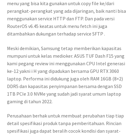
menu yang bisa kita gunakan untuk copy file ke/dari
perangkat-perangkat yang ada dijaringan, baik nanti bisa
menggunakan service HTTP dan FTP. Dan pada versi
RouterOS v6.45 keatas untuk menu fetch ini juga
ditambahkan dukungan terhadap service SFTP .
Meski demikian, Samsung tetap memberikan kapasitas
mumpuni untuk kelas medioker. ASUS TUF Dash F15 yang
kami pegang review ini menggunakan CPU Intel generasi
ke-12 yakni i H yang dipadukan bersama GPU RTX 3060
laptop. Performa ini didukung juga oleh RAM 16GB (8×2)
DDR5 dan kapasitas penyimpanan bersama dengan SSD
1TB PCIe 3.0 NVMe yang sudah jadi syarat umum laptop
gaming di tahun 2022.
Perusahaan berhak untuk membuat perubahan tiap tiap
detail spesifikasi produk tanpa pemberitahuan. Rincian
spesifikasi juga dapat beralih cocok kondisi dan syarat-