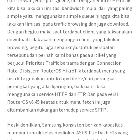
dari firewall, Hotspot, Queue, dll. Dengan Router Mikrotik
kita bisa lakukan limitasi bandwidth mulai dari yang paling
simple yaitu menggunakan simple queue hingga kita bisa
lakukan limitasi pada traffic browsing dan juga download.
Dengan begitu maka saat terdapat client yang laksanakan
download tidak akan menganggu client yang lakukan
browsing, begitu juga sebaliknya. Untuk persoalan
tersebut udah pernah kami bahas pada artikel yang
berjudul Prioritas Traffic bersama dengan Connection
Rate. Di sistem RouterOS MikroTik terdapat menu yang
bisa kita gunakan untuk copy file ke/dari perangkat-
perangkat yang ada dijaringan, baik nanti bisa
menggunakan service HTTP dan FTP. Dan pada versi
RouterOS v6.45 keatas untuk menu fetch ini juga
ditambahkan dukungan terhadap service SFTP .
Meski demikian, Samsung konsisten berikan kapasitas
mumpuni untuk kelas medioker. ASUS TUF Dash F15 yang