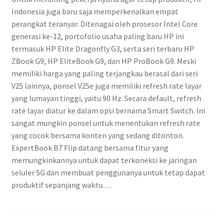
Indonesia juga baru saja memperkenalkan empat
perangkat teranyar. Ditenagai oleh prosesor Intel Core
generasi ke-12, portofolio usaha paling baru HP ini
termasuk HP Elite Dragonfly G3, serta seri terbaru HP
ZBook G9, HP EliteBook G9, dan HP ProBook G9. Meski
memiliki harga yang paling terjangkau berasal dari seri
V25 lainnya, ponsel V25e juga memiliki refresh rate layar
yang lumayan tinggi, yaitu 90 Hz. Secara default, refresh
rate layar diatur ke dalam opsi bernama Smart Switch. Ini
sangat mungkin ponsel untuk menentukan refresh rate
yang cocok bersama konten yang sedang ditonton.
ExpertBook B7 Flip datang bersama fitur yang
memungkinkannya untuk dapat terkoneksi ke jaringan
seluler 5G dan membuat penggunanya untuk tetap dapat
produktif sepanjang waktu.…