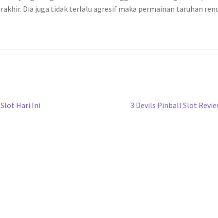
khir. Dia juga tidak terlalu agresif maka permainan taruhan ren
Next
lot Hari Ini
3 Devils Pinball Slot Revi
post: