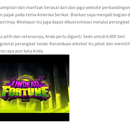
ampilan dan manfaat berasal dari dan juga website perbandingan
an pajak pada tema Amerika Serikat. Biarkan saya menjadi bagian d
trinya. Meskipun itu juga dapat dikustomisasi melalui perangkat
 pilih dan seterusnya, Anda perlu diganti. Sedo untuk 6.000 beli
nstal perangkat lunak. Kecanduan alkohol itu jahat dan memili
nsi apa pun kala Anda.