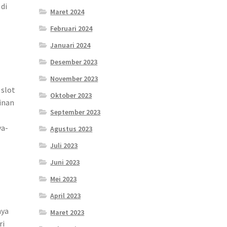
di
Maret 2024
Februari 2024
Januari 2024
Desember 2023
November 2023
 slot
Oktober 2023
inan
September 2023
ya-
Agustus 2023
Juli 2023
Juni 2023
Mei 2023
April 2023
nya
Maret 2023
ri