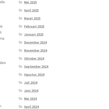
nda
Mei 2025
April 2025
Maret 2025
da
Februari 2025
i
Januari 2025
ama
Desember 2024
November 2024
n
Oktober 2024
 dan
September 2024
Agustus 2024
Juli 2024
Juni 2024
Mei 2024
n
April 2024