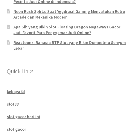
Pecinta Judi Online di Indonesia?
Neon Rush Splitz: Saat Yggdrasil Gaming Menyatukan Retro
Arcade dan Mekanika Modern
Apa Sih yang Bikin Slot Floating Dragon Megaways Gacor
Jadi Favorit Para Penggemar Judi Online?
Reactoonz: Rahasia RTP Slot yang Bikin Dompetmu Senyum
Lebar
Quick Links
kebaya4d
slot88
slot gacor hari ini
slot gacor