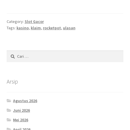
Category:
Slot Gacor
Tags:
kasino
,
klaim
,
rocketpot
,
ulasan
Cari
untuk:
Arsip
Agustus 2026
Juni 2026
Mei 2026
April 2026