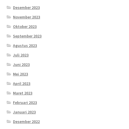
Desember 2023
November 2023
Oktober 2023
September 2023
Agustus 2023
Juli 2023
Juni 2023
Mei 2023
April 2023
Maret 2023
Februari 2023
Januari 2023
Desember 2022